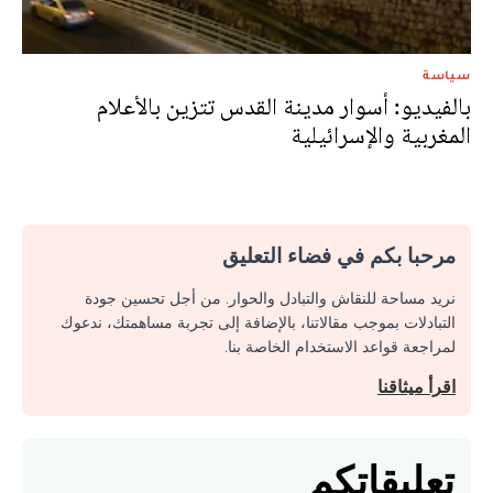
سياسة
بالفيديو: أسوار مدينة القدس تتزين بالأعلام
المغربية والإسرائيلية
مرحبا بكم في فضاء التعليق
نريد مساحة للنقاش والتبادل والحوار. من أجل تحسين جودة
التبادلات بموجب مقالاتنا، بالإضافة إلى تجربة مساهمتك، ندعوك
لمراجعة قواعد الاستخدام الخاصة بنا.
اقرأ ميثاقنا
تعليقاتكم