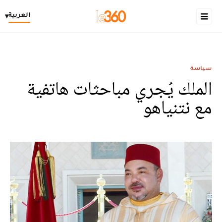
العربية
▾
سياسة
الملك يُجري مباحثات هاتفية
مع نتنياهو