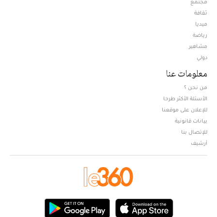
مجتمع
ثقافة
ميديا
Opens in new window
رياضة
مشاهير
دولي
معلومات عنا
من نحن ؟
الأسئلة الأكثر طرحا
للإعلان على موقعنا
بيانات قانونية
للإتصال بنا
أرشيف