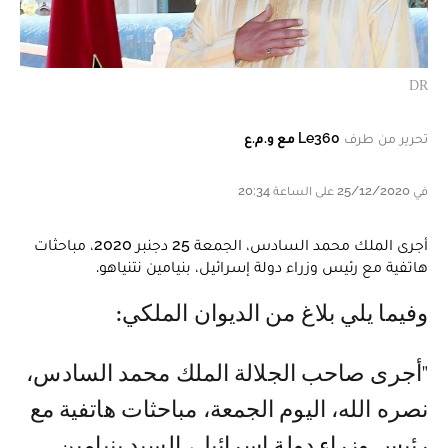
DR
تحرير من طرف
Le360 مع و.م.ع
في 25/12/2020 على الساعة 20:34
أجرى الملك محمد السادس، الجمعة 25 دجنبر 2020، مباحثات
هاتفية مع رئيس وزراء دولة إسرائيل، بنيامين نتنياهو.
وفيما يلي بلاغ من الديوان الملكي:
"أجرى صاحب الجلالة الملك محمد السادس،
نصره الله، اليوم الجمعة، مباحثات هاتفية مع
رئيس وزراء دولة إسرائيل، السيد بنيامين