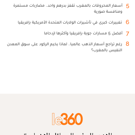
5
أسعار المحروقات بالمغرب تقفز بدرهم واحد.. مضاربات مستمرة
ومنافسة صورية
6
تغييرات كبرى في تأشيرات الولايات المتحدة الأمريكية بإفريقيا
7
أفضل 5 مسارات جوية بإفريقيا وأكثرها ازدحاما
8
رغم تراجع أسعار الذهب عالميا.. لماذا يخيم الركود على سوق المعدن
النفيس بالمغرب؟