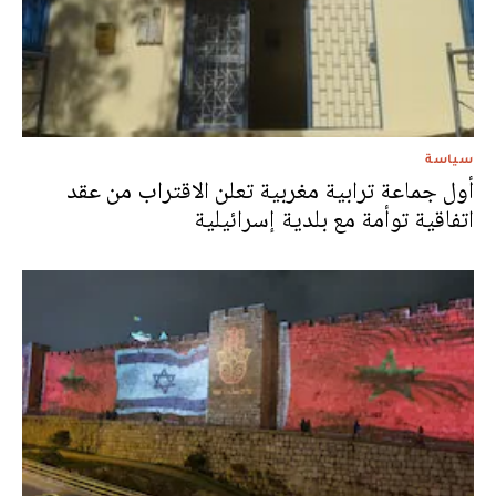
سياسة
أول جماعة ترابية مغربية تعلن الاقتراب من عقد
اتفاقية توأمة مع بلدية إسرائيلية