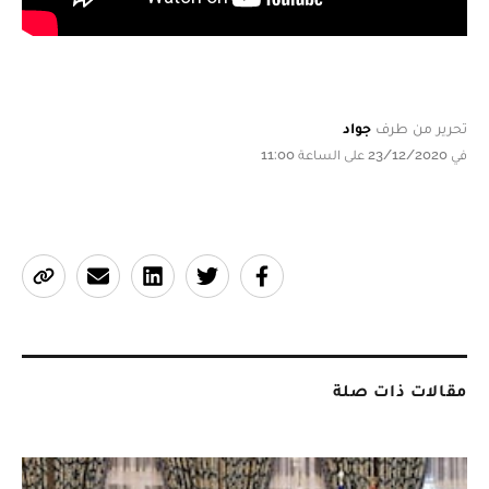
تحرير من طرف
جواد
في 23/12/2020 على الساعة 11:00
مقالات ذات صلة