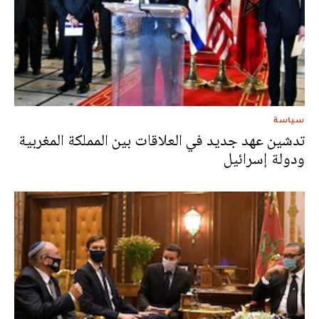
سياسة
تدشين عهد جديد في العلاقات بين المملكة المغربية
ودولة إسرائيل