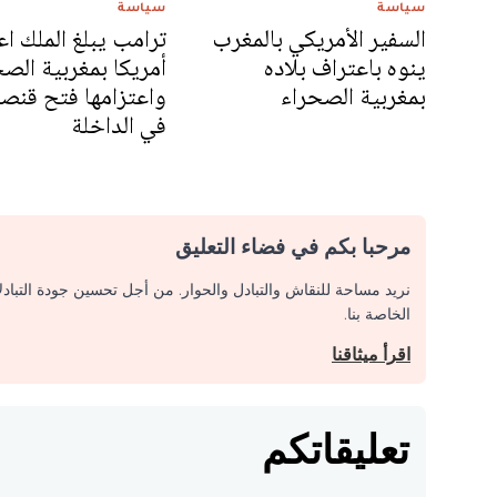
سياسة
سياسة
السفير الأمريكي بالمغرب
ترامب يبلغ الملك ا
ينوه باعتراف بلاده
أمريكا بمغربية الص
بمغربية الصحراء
واعتزامها فتح قنصل
في الداخلة
مرحبا بكم في فضاء التعليق
نريد مساحة للنقاش والتبادل والحوار. من أجل تحسين جودة التباد
الخاصة بنا.
اقرأ ميثاقنا
تعليقاتكم