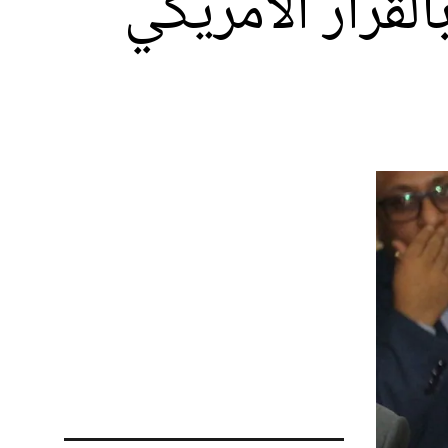
لقرار الأمريكي