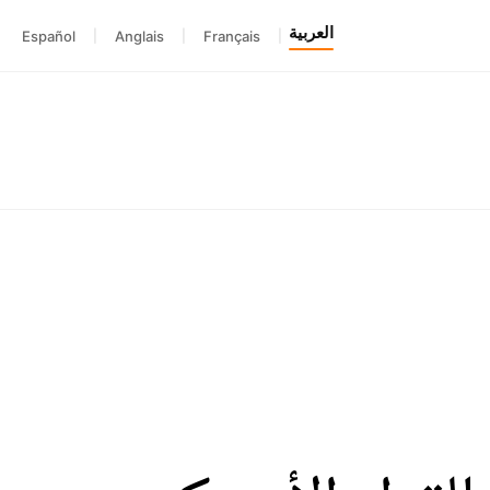
العربية
Español
|
Anglais
|
Français
|