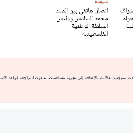
سياسة
عتراف
اتصال هاتفي بين الملك
حراء
محمد السادس ورئيس
ية
السلطة الوطنية
الفلسطينية
لات بموجب مقالاتنا، بالإضافة إلى تجربة مساهمتك، ندعوك لمراجعة قواعد الاس