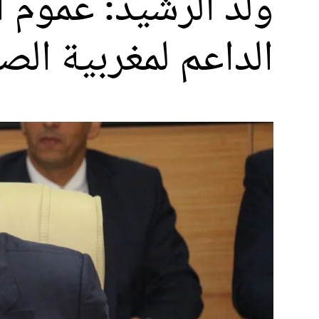
ولد الرشيد: عموم 
الداعم لمغربية الص