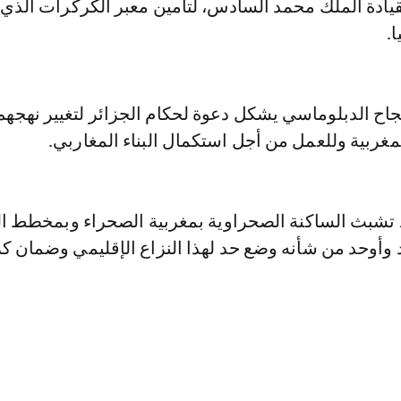
يادة الملك محمد السادس، لتأمين معبر الكركرات الذي
.
نجاح الدبلوماسي يشكل دعوة لحكام الجزائر لتغيير نهجه
غربية وللعمل من أجل استكمال البناء المغاربي.
 تشبث الساكنة الصحراوية بمغربية الصحراء وبمخطط ا
 وأوحد من شأنه وضع حد لهذا النزاع الإقليمي وضمان ك