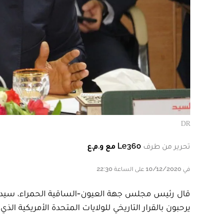
DR
تحرير من طرف
Le360 مع و.م.ع
في 10/12/2020 على الساعة 22:30
يرحبون بالقرار التاريخي للولايات المتحدة الأمريكية