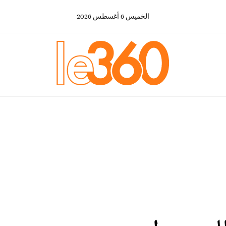
الخميس
6
أغسطس
2026