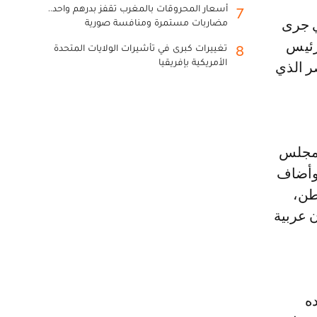
أسعار المحروقات بالمغرب تقفز بدرهم واحد..
7
مضاربات مستمرة ومنافسة صورية
رئيس
تغييرات كبرى في تأشيرات الولايات المتحدة
8
الأمريكية بإفريقيا
صر الذي
بمجلس
 وأضاف
طن،
ن عربية
ه