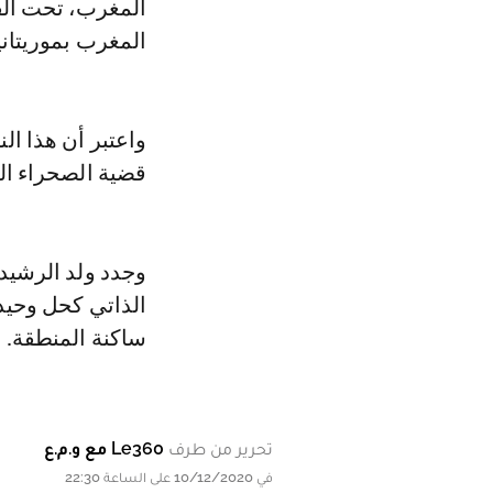
المغرب، تحت الق
المغرب بموريتانيا
واعتبر أن هذا ال
قضية الصحراء الم
وجدد ولد الرشيد
الذاتي كحل وحيد
ساكنة المنطقة.
تحرير من طرف
Le360 مع و.م.ع
في 10/12/2020 على الساعة 22:30