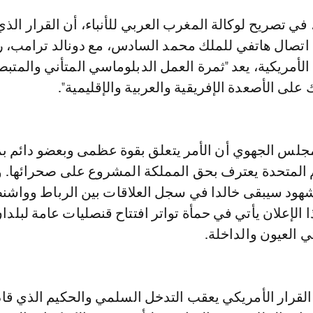
ل اتصال هاتفي للملك محمد السادس، مع دونالد ترامب، 
 الأمريكية، يعد "ثمرة العمل الدبلوماسي المتأني والمتب
 على الأصعدة الإفريقية والعربية والإقليمية".
جلس الجهوي أن الأمر يتعلق بقوة عظمى وبعضو دائم 
أمم المتحدة يعترف بحق المملكة المشروع على صحرائها.
مشهود سيبقى خالدا في سجل العلاقات بين الرباط وواشن
 الإعلان يأتي في حمأة تواتر افتتاح قنصليات عامة لبلدا
 العيون والداخلة.
القرار الأمريكي يعقب التدخل السلمي والحكيم الذي قاد