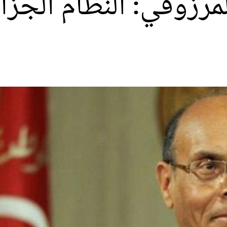
مرزوقي: النظام الجزا