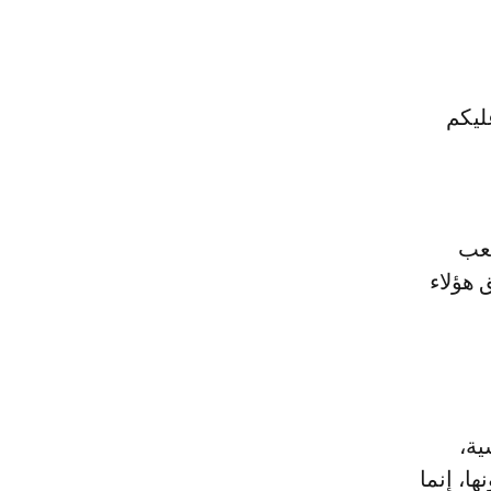
ليكم
شعب
 هؤلاء
ية،
ها، إنما