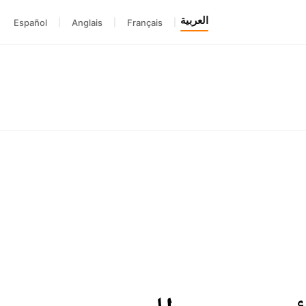
العربية
Español
|
Anglais
|
Français
|