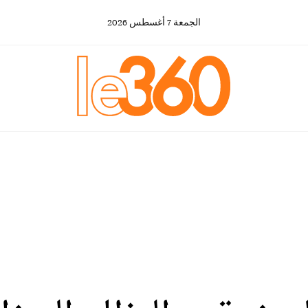
الجمعة
7
أغسطس
2026