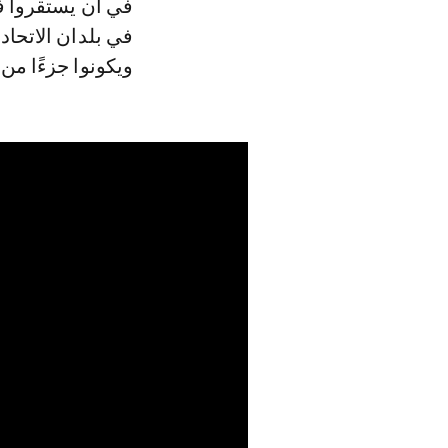
في أن يستقروا في
في بلدان الاتحا
ويكونوا جزءًا من ا