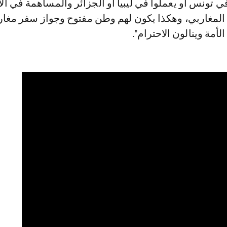
 تونس أو يعملوا في ليبيا أو الجزائر والمساهمة في الا
د المغاربي، وهكذا يكون لهم وطن مفتوح وجواز سفر مغا
لأمة وينالون الاحترام".