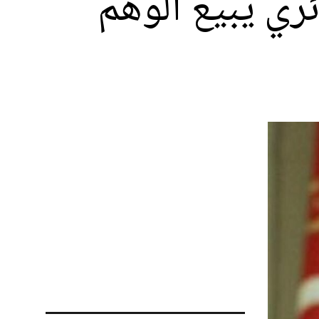
ئري يبيع الوهم