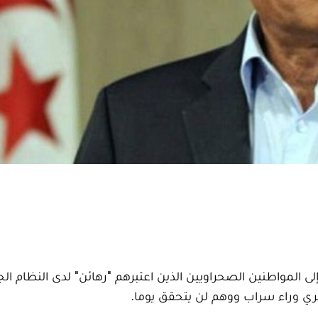
 المواطنين الصحراويين الذين اعتبرهم "رهائن" لدى النظام الجز
 وراء سراب ووهم لن يتحقق يوما.