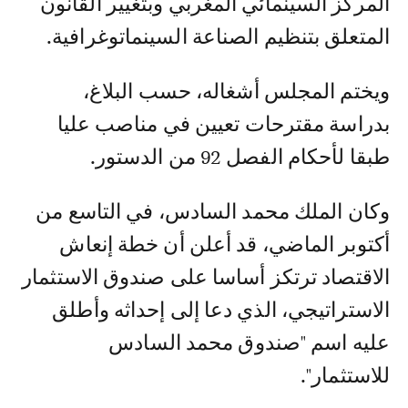
المركز السينمائي المغربي وبتغيير القانون
المتعلق بتنظيم الصناعة السينماتوغرافية.
ويختم المجلس أشغاله، حسب البلاغ،
بدراسة مقترحات تعيين في مناصب عليا
طبقا لأحكام الفصل 92 من الدستور.
وكان الملك محمد السادس، في التاسع من
أكتوبر الماضي، قد أعلن أن خطة إنعاش
الاقتصاد ترتكز أساسا على صندوق الاستثمار
الاستراتيجي، الذي دعا إلى إحداثه وأطلق
عليه اسم "صندوق محمد السادس
للاستثمار".