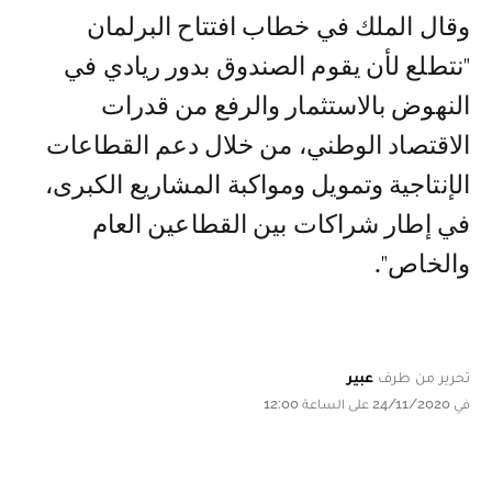
وقال الملك في خطاب افتتاح البرلمان
"نتطلع لأن يقوم الصندوق بدور ريادي في
النهوض بالاستثمار والرفع من قدرات
الاقتصاد الوطني، من خلال دعم القطاعات
الإنتاجية وتمويل ومواكبة المشاريع الكبرى،
في إطار شراكات بين القطاعين العام
والخاص".
تحرير من طرف
عبير
في 24/11/2020 على الساعة 12:00