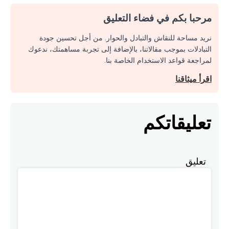
مرحبا بكم في فضاء التعليق
نريد مساحة للنقاش والتبادل والحوار. من أجل تحسين جودة
التبادلات بموجب مقالاتنا، بالإضافة إلى تجربة مساهمتك، ندعوك
لمراجعة قواعد الاستخدام الخاصة بنا.
اقرأ ميثاقنا
تعليقاتكم
تعليق