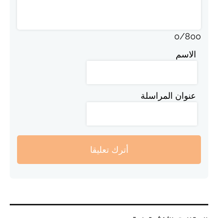
0
/
800
الاسم
عنوان المراسلة
أترك تعليقا