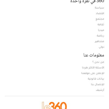
360 في نقرة واحدة
سياسة
اقتصاد
مجتمع
ثقافة
ميديا
Opens in new window
رياضة
مشاهير
دولي
معلومات عنا
من نحن ؟
الأسئلة الأكثر طرحا
للإعلان على موقعنا
بيانات قانونية
للإتصال بنا
أرشيف