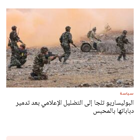
سياسة
البوليساريو تلجا إلى التضليل الإعلامي بعد تدمير
دباباتها بالمحبس