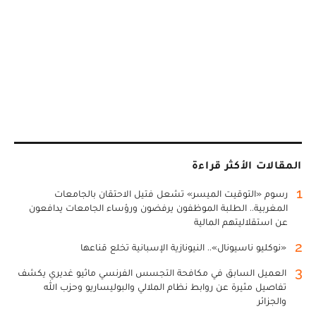
المقالات الأكثر قراءة
1
رسوم «التوقيت الميسر» تشعل فتيل الاحتقان بالجامعات
المغربية.. الطلبة الموظفون يرفضون ورؤساء الجامعات يدافعون
عن استقلاليتهم المالية
2
«نوكليو ناسيونال».. النيونازية الإسبانية تخلع قناعها
3
العميل السابق في مكافحة التجسس الفرنسي ماثيو غديري يكشف
تفاصيل مثيرة عن روابط نظام الملالي والبوليساريو وحزب الله
والجزائر