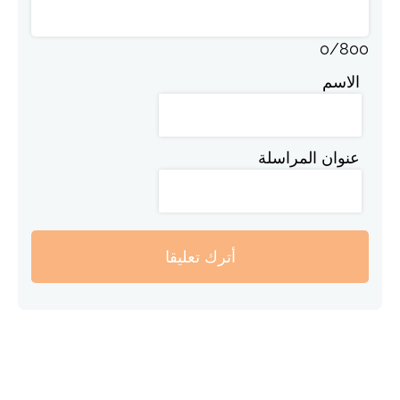
0
/
800
الاسم
عنوان المراسلة
أترك تعليقا