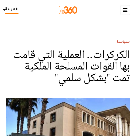
العربية
▾
سياسة
الكركرات.. العملية التي قامت
بها القوات المسلحة الملكية
تمت "بشكل سلمي"