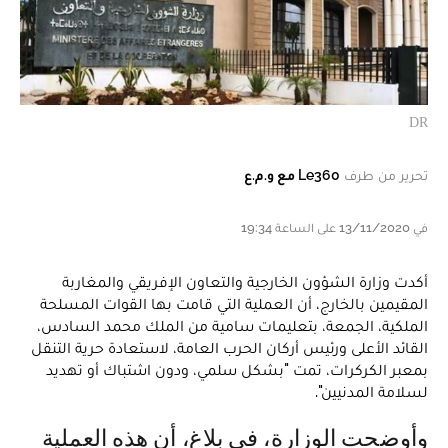
DR
تحرير من طرف
Le360 مع و.م.ع
في 13/11/2020 على الساعة 19:34
أكدت وزارة الشؤون الخارجية والتعاون الإفريقي والمغاربة
المقيمين بالخارج، أن العملية التي قامت بها القوات المسلحة
الملكية، الجمعة، بتعليمات سامية من الملك محمد السادس،
القائد الأعلى ورئيس أركان الحرب العامة، لاستعادة حرية التنقل
بمعبر الكركرات، تمت "بشكل سلمي، ودون اشتباك أو تهديد
لسلامة المدنيين".
وأوضحت الوزارة، في بلاغ، أن هذه العملية