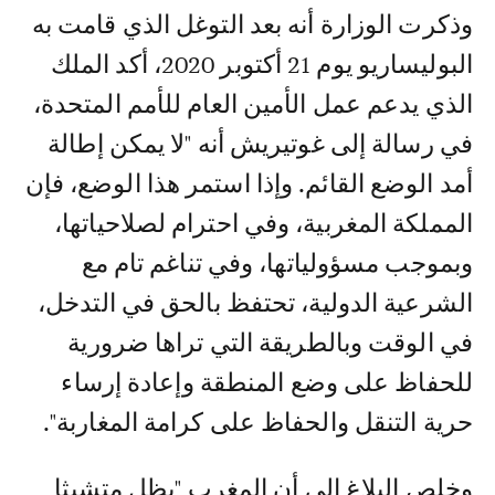
وذكرت الوزارة أنه بعد التوغل الذي قامت به
البوليساريو يوم 21 أكتوبر 2020، أكد الملك
الذي يدعم عمل الأمين العام للأمم المتحدة،
في رسالة إلى غوتيريش أنه "لا يمكن إطالة
أمد الوضع القائم. وإذا استمر هذا الوضع، فإن
المملكة المغربية، وفي احترام لصلاحياتها،
وبموجب مسؤولياتها، وفي تناغم تام مع
الشرعية الدولية، تحتفظ بالحق في التدخل،
في الوقت وبالطريقة التي تراها ضرورية
للحفاظ على وضع المنطقة وإعادة إرساء
حرية التنقل والحفاظ على كرامة المغاربة".
وخلص البلاغ إلى أن المغرب "يظل متشبثا