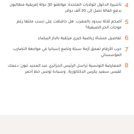
4
تأشيرة الدخول للولايات المتحدة: مواطنو 30 دولة إفريقية مطالبون
بدفع كفالة تصل إلى 20 ألف دولار
5
أضخم ثلاثة سدود بالمغرب: هل حافظت على نسب ملئها رغم
موجات الحر الصيفية؟
6
تفاصيل منشأة رياضية كبرى مرتقبة بالدار البيضاء
7
حرب الأرقام تعمق أزمة سبتة وتضع إسبانيا في مواجهة التضارب
المؤسساتي
8
المعارضة التونسية تراسل الرئيس الجزائري عبد المجيد تبون: دعمك
لقيس سعيد يكرس الدكتاتورية.. وسيادة تونس خط أحمر