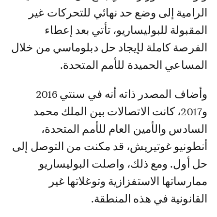
الرامية إلى وضع حد نهائي للتحركات غير
المقبولة للبوليساريو، تأتي بعد إعطاء
الفرصة كاملة لإيجاد حل دبلوماسي من خلال
المساعي الحميدة للأمم المتحدة.
وأضاف المصدر ذاته أنه في سنتي 2016
و2017، كانت الاتصالات بين الملك محمد
السادس والأمين العام للأمم المتحدة،
أنطونيو غوتيريش، قد مكنت من التوصل إلى
حل أول. ومع ذلك، واصلت البوليساريو
ممارساتها الاستفزازية وتوغلاتها غير
القانونية في هذه المنطقة.