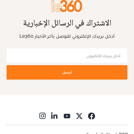
الاشتراك في الرسائل الإخبارية
أدخل بريدك الإلكتروني للتوصل بآخر الأخبار Le360
أرسل
ns in new window