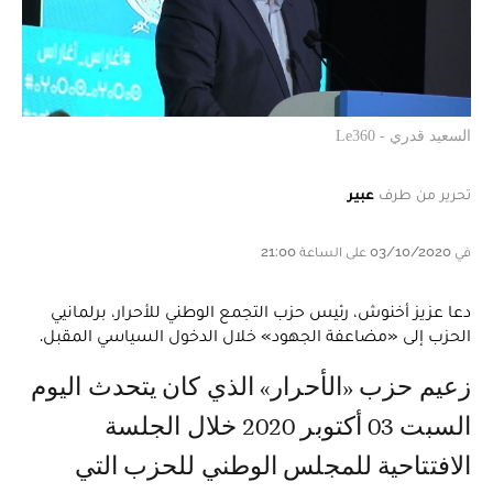
السعيد قدري - Le360
تحرير من طرف
عبير
في 03/10/2020 على الساعة 21:00
دعا عزيز أخنوش، رئيس حزب التجمع الوطني للأحرار، برلمانيي
الحزب إلى «مضاعفة الجهود» خلال الدخول السياسي المقبل.
زعيم حزب «الأحرار» الذي كان يتحدث اليوم
السبت 03 أكتوبر 2020 خلال الجلسة
الافتتاحية للمجلس الوطني للحزب التي