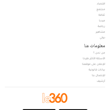
اقتصاد
مجتمع
ثقافة
ميديا
Opens in new window
رياضة
مشاهير
دولي
معلومات عنا
من نحن ؟
الأسئلة الأكثر طرحا
للإعلان على موقعنا
بيانات قانونية
للإتصال بنا
أرشيف