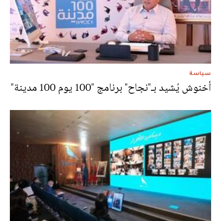
سياسة
أخنوش يُشيد بـ"نجاح" برنامج "100 يوم 100 مدينة"