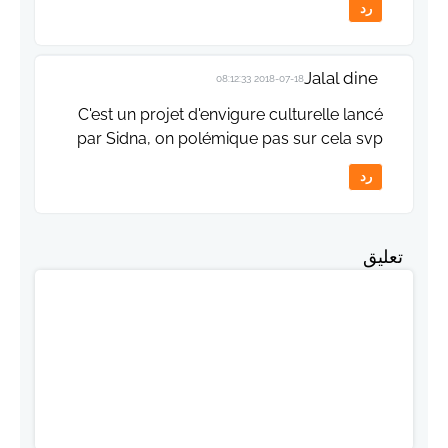
رد
Jalal dine
2018-07-18 08:12:33
C'est un projet d'envigure culturelle lancé
par Sidna, on polémique pas sur cela svp
رد
تعليق