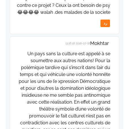
contre ce projet ? Ceux la ont besoin de psy
walah .des malades de la societe 😂😂😂😂
رد
Mokhtar
2018-07-18 13:16:18
Un pays sans la culture est appelé à se
soumettre aux autres nations! Pour la
polémique tardive qui s’inscrit dans l’air du
temps et qui véhicule une volonté honnête
pour les uns de l’e xpression Démocratique
et pour d’autres la domination idéologique
insidieuse ne me semble pas antinomique
avec cette réalisation. En effet un grand
théâtre symbole d’une volonté de
promouvoir le fait culturel n’est pas en
contradiction avec les centres culturels de