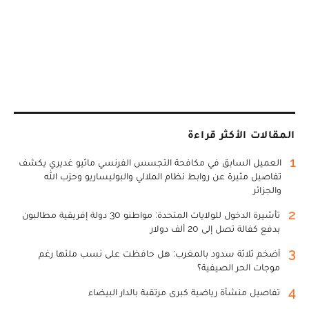
المقالات الأكثر قراءة
1
العميل السابق في مكافحة التجسس الفرنسي ماثيو غديري يكشف
تفاصيل مثيرة عن روابط نظام الملالي والبوليساريو وحزب الله
والجزائر
2
تأشيرة الدخول للولايات المتحدة: مواطنو 30 دولة إفريقية مطالبون
بدفع كفالة تصل إلى 20 ألف دولار
3
أضخم ثلاثة سدود بالمغرب: هل حافظت على نسب ملئها رغم
موجات الحر الصيفية؟
4
تفاصيل منشأة رياضية كبرى مرتقبة بالدار البيضاء