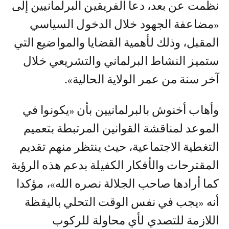
نظمت عن بعد، دعا الفريقين البرلمانيين إلى
«مضاعفة الجهود خلال الدخول السياسي
المقبل، وذلك لأهمية القضايا والمواضيع التي
ستميز النشاط البرلماني والتشريعي خلال
آخر سنة من عمر الولاية الحالية».
وأهاب أخنوش بالبرلمانيين بأن «يكونوا في
الموعد لمناقشة القوانين المرتبطة بتعميم
التغطية الاجتماعية، حيث ينتظر منهم تقديم
المقترحات والأفكار الكفيلة بدعم هذه الرؤية
كما أرادها صاحب الجلالة نصره الله»، مؤكدا
أنه «يجب في نفس الوقت التحلي باليقظة
اللازمة للتصدي لأي محاولة للركوب