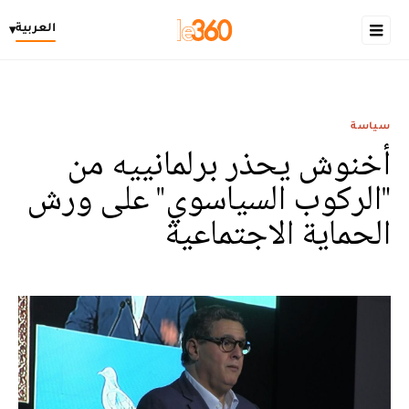
العربية
▾
سياسة
أخنوش يحذر برلمانييه من
"الركوب السياسوي" على ورش
الحماية الاجتماعية