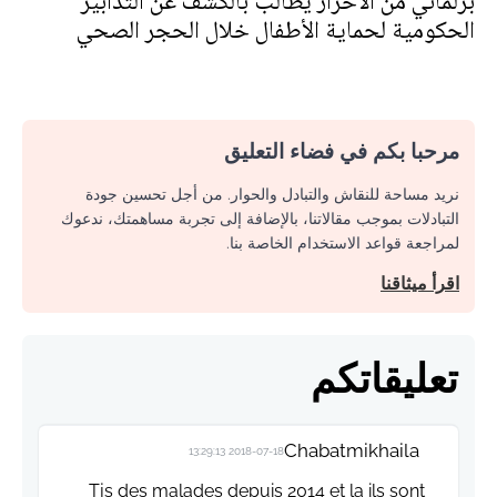
برلماني من الأحرار يطالب بالكشف عن التدابير
الحكومية لحماية الأطفال خلال الحجر الصحي
مرحبا بكم في فضاء التعليق
نريد مساحة للنقاش والتبادل والحوار. من أجل تحسين جودة
التبادلات بموجب مقالاتنا، بالإضافة إلى تجربة مساهمتك، ندعوك
لمراجعة قواعد الاستخدام الخاصة بنا.
اقرأ ميثاقنا
تعليقاتكم
Chabatmikhaila
2018-07-18 13:29:13
Tjs des malades depuis 2014 et la ils sont