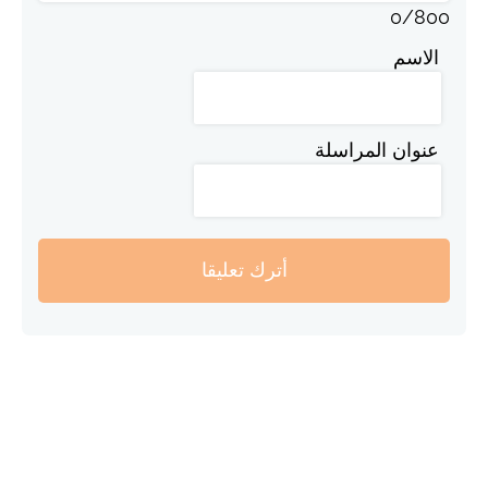
0
/
800
الاسم
عنوان المراسلة
أترك تعليقا