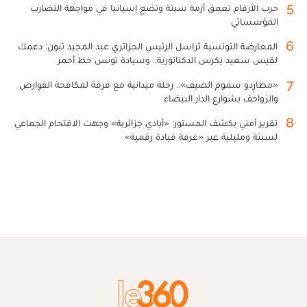
5
حرب الأرقام تعمق أزمة سبتة وتضع إسبانيا في مواجهة التضارب
المؤسساتي
6
المعارضة التونسية تراسل الرئيس الجزائري عبد المجيد تبون: دعمك
لقيس سعيد يكرس الدكتاتورية.. وسيادة تونس خط أحمر
7
«مطارِدو سموم الصيف».. رحلة ميدانية مع فرقة لمكافحة القوارض
والزواحف بشوارع الدار البيضاء
8
تقرير أمني يكشف المستور: «أيادي جزائرية» وجهت الاقتحام الجماعي
لسبتة ومليلية عبر «غرفة قيادة رقمية»