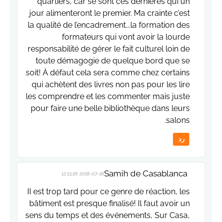
quartiers, car se sont ces dernières qui un
jour alimenteront le premier. Ma crainte c’est
la qualité de l’encadrement...la formation des
formateurs qui vont avoir la lourde
responsabilité de gérer le fait culturel loin de
toute démagogie de quelque bord que se
soit! À défaut cela sera comme chez certains
qui achètent des livres non pas pour les lire
les comprendre et les commenter mais juste
pour faire une belle bibliothèque dans leurs
salons.
رد
Samih de Casablanca
2018-07-18 12:13:26
II est trop tard pour ce genre de réaction, les
bâtiment est presque finalisé! Il faut avoir un
sens du temps et des événements, Sur Casa,