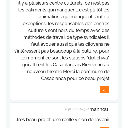
il y a plusieurs centre culturels, ce n'est pas
les bâtiments qui manquent, c'est plutôt les
animations qui manquent sauf qq
exceptions, les responsables des centres
culturels sont hors du temps avec des
méthodes de travail de type syndicales Il
faut avouer aussi que les citoyens ne
s’intéressent pas beaucoup à la culture, pour
le moment ce sont les stations "dial chwa"
qui attirent les Casablancais Bien venu au
nouveau théâtre Merci la commune de
Casablanca pour ce beau projet
رد
mannou
2018-07-18 11:38:19
très beau projet, une réelle vision de l'avenir.