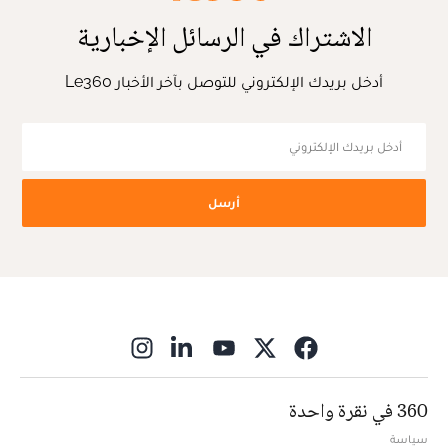
الاشتراك في الرسائل الإخبارية
أدخل بريدك الإلكتروني للتوصل بآخر الأخبار Le360
أرسل
ns in new window
360 في نقرة واحدة
سياسة