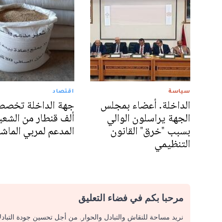
سياسة
اقتصاد
الداخلة. أعضاء بمجلس
الجهة يراسلون الوالي
ألف قنطار من الشعي
بسبب "خرق" القانون
المدعم لمربي الماش
التنظيمي
مرحبا بكم في فضاء التعليق
نريد مساحة للنقاش والتبادل والحوار. من أجل تحسين جودة التباد