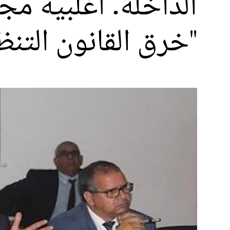
الداخلة. أغلبية مج
"خرق القانون التن