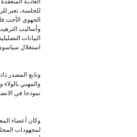
للجلسة، نعبر لل
الجهوي الأخت فاط
وأساليب الترهي
البيانات التضليل
استغلال سياسوي
وتابع المصدر ذا
والمهني بالولاء 
نموذجا في الانضب
وكان أعضاء المعار
لمجهودات المجلس