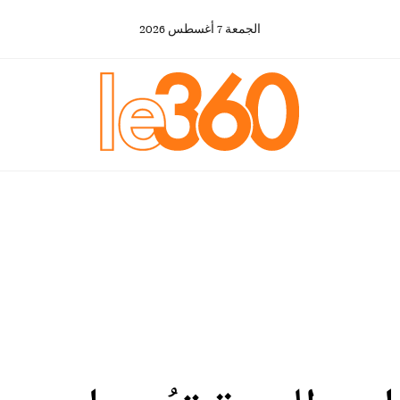
الجمعة
7
أغسطس
2026