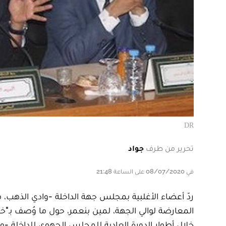
DR
تحرير من طرف
جواد
في 08/07/2020 على الساعة 21:48
خلال أطوار الدورة العادية للمجلس الجهوي للداخلة -و