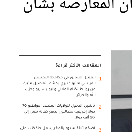
ان المعارضة بشأن
المقالات الأكثر قراءة
العميل السابق في مكافحة التجسس
1
الفرنسي ماثيو غديري يكشف تفاصيل مثيرة
عن روابط نظام الملالي والبوليساريو وحزب
الله والجزائر
تأشيرة الدخول للولايات المتحدة: مواطنو 30
2
دولة إفريقية مطالبون بدفع كفالة تصل إلى
20 ألف دولار
أضخم ثلاثة سدود بالمغرب: هل حافظت على
3