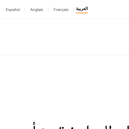
العربية
Español
|
Anglais
|
Français
|