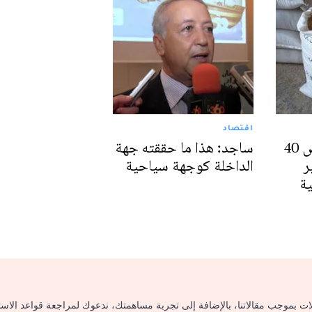
اقتصاد
جهة الداخلة تخصص 40
ساجد: هذا ما حققته جهة
ر
الداخلة كوجهة سياحية
ية
لات بموجب مقالاتنا، بالإضافة إلى تجربة مساهمتك، ندعوك لمراجعة قواعد الاس