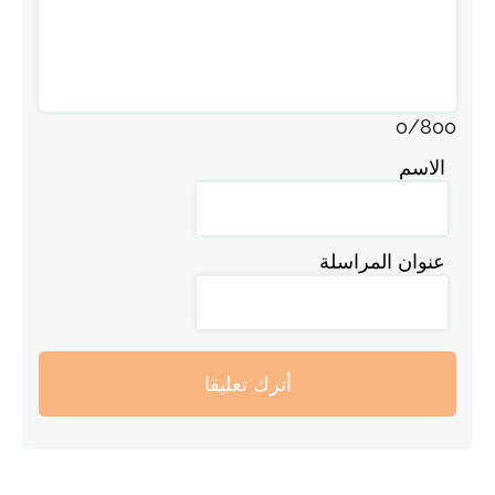
0
/
800
الاسم
عنوان المراسلة
أترك تعليقا