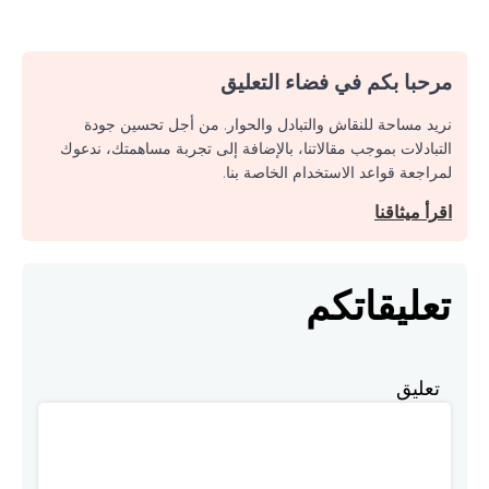
مرحبا بكم في فضاء التعليق
نريد مساحة للنقاش والتبادل والحوار. من أجل تحسين جودة
التبادلات بموجب مقالاتنا، بالإضافة إلى تجربة مساهمتك، ندعوك
لمراجعة قواعد الاستخدام الخاصة بنا.
اقرأ ميثاقنا
تعليقاتكم
تعليق