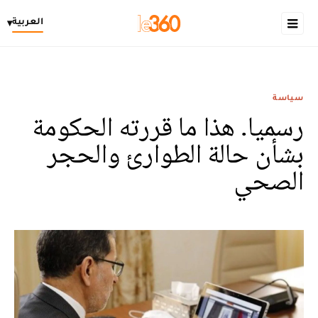
العربية
▾
سياسة
رسميا. هذا ما قررته الحكومة
بشأن حالة الطوارئ والحجر
الصحي