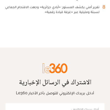
8
تقرير أمني يكشف المستور: «أيادي جزائرية» وجهت الاقتحام الجماعي
لسبتة ومليلية عبر «غرفة قيادة رقمية»
الاشتراك في الرسائل الإخبارية
أدخل بريدك الإلكتروني للتوصل بآخر الأخبار Le360