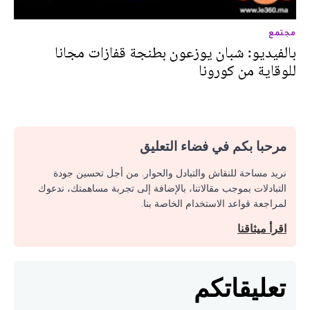
مجتمع
بالفيديو: شبان يوزعون بطنجة قفازات مجانا
للوقاية من كورونا
مرحبا بكم في فضاء التعليق
نريد مساحة للنقاش والتبادل والحوار. من أجل تحسين جودة
التبادلات بموجب مقالاتنا، بالإضافة إلى تجربة مساهمتك، ندعوك
لمراجعة قواعد الاستخدام الخاصة بنا.
اقرأ ميثاقنا
تعليقاتكم