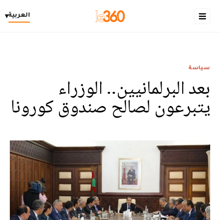
العربية
▾
سياسة
بعد البرلمانيين.. الوزراء
يتبرعون لصالح صندوق كورونا