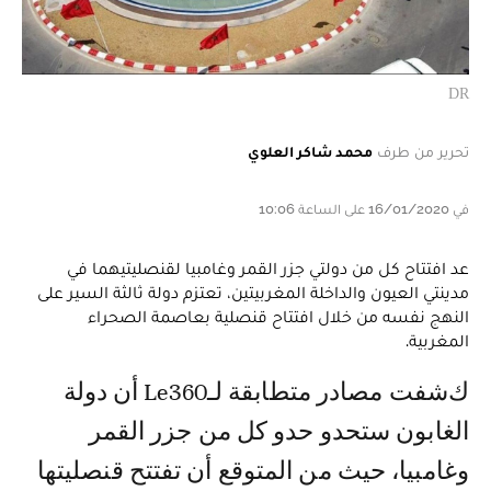
DR
تحرير من طرف
محمد شاكر العلوي
في 16/01/2020 على الساعة 10:06
عد افتتاح كل من دولتي جزر القمر وغامبيا لقنصليتيهما في
مدينتي العيون والداخلة المغربيتين، تعتزم دولة ثالثة السير على
النهج نفسه من خلال افتتاح قنصلية بعاصمة الصحراء
المغربية.
كشفت مصادر متطابقة لـLe360 أن دولة
الغابون ستحدو حدو كل من جزر القمر
وغامبيا، حيث من المتوقع أن تفتتح قنصليتها