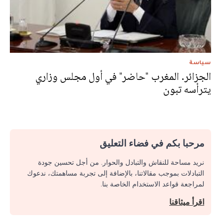
سياسة
الجزائر. المغرب "حاضر" في أول مجلس وزاري
يترأسه تبون
مرحبا بكم في فضاء التعليق
نريد مساحة للنقاش والتبادل والحوار. من أجل تحسين جودة
التبادلات بموجب مقالاتنا، بالإضافة إلى تجربة مساهمتك، ندعوك
لمراجعة قواعد الاستخدام الخاصة بنا.
اقرأ ميثاقنا