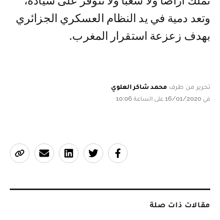
تملك أراضًا ولا شعبًا ولا تتوفر على سيادة،
وتعد دمية في يد النظام العسكري الجزائري
بهدف زعزعة استقرار المغرب.
تحرير من طرف
محمد شاكر العلوي
في 16/01/2020 على الساعة 10:06
مقالات ذات صلة