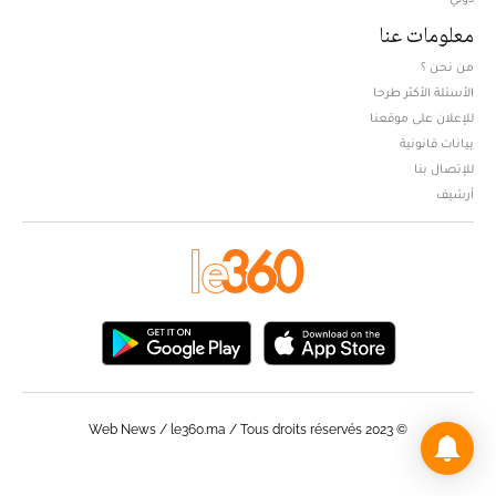
معلومات عنا
من نحن ؟
الأسئلة الأكثر طرحا
للإعلان على موقعنا
بيانات قانونية
للإتصال بنا
أرشيف
© Web News / le360.ma / Tous droits réservés 2023