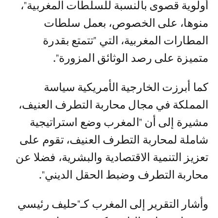
أولوية قصوى بالنسبة للسلطات المغربية"،
منوها، على الخصوص، بعمل سلطات
المطارات المغربية، التي "تتمتع بقدرة
متميزة على رصد الوثائق المزورة".
كما أبرزت الخارجية الأمريكية سياسة
المملكة في مجال محاربة التطرف العنيف،
مشيرة إلى أن "المغرب وضع استراتيجية
شاملة لمحاربة التطرف العنيف، تقوم على
تعزيز التنمية الاقتصادية والبشرية، فضلا عن
محاربة التطرف وضبط الحقل الديني".
وأشار التقرير إلى المغرب كـ"حليف رئيسي