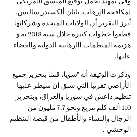
وفي تمهيد يحمل توقيع المنسق الأمريكي
لمكافحة الإرهاب، ناثان ألكسندر ساليس،
أبرز التقرير أن الولايات المتحدة وشركائها
قطعوا خطوات كبيرة خلال سنة 2018 نحو
هزيمة المنظمات الإرهابية الدولية والقضاء
عليها.
وذكرت الوثيقة أنه "سويا، قمنا بتحرير جميع
الأراضي تقريبا التي سبق أن سيطر عليها
تنظيم داعش في سوريا والعراق، وبتحرير
110 ألف كلم مربع ونحو 7.7 مليون من
الرجال والنساء والأطفال من قبضة التنظيم
الوحشي".