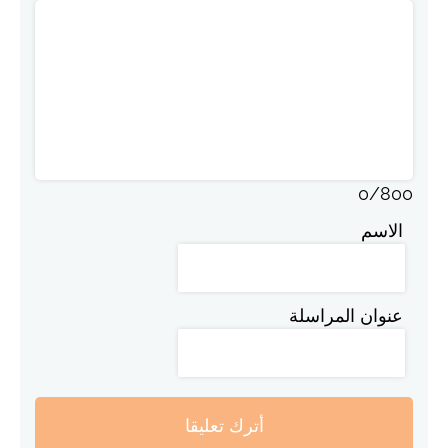
0
/
800
الاسم
عنوان المراسلة
أترك تعليقا