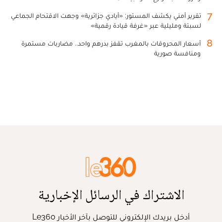
7
تقرير أمني يكشف المستور: «أيادي جزائرية» وجهت الاقتحام الجماعي
لسبتة ومليلية عبر «غرفة قيادة رقمية»
8
أسعار المحروقات بالمغرب تقفز بدرهم واحد.. مضاربات مستمرة
ومنافسة صورية
الاشتراك في الرسائل الإخبارية
أدخل بريدك الإلكتروني للتوصل بآخر الأخبار Le360