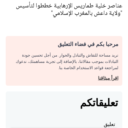
عناصر خلية طماريس الإرهابية خططوا لتأسيس
"ولاية داعش بالمغرب الإسلامي"
مرحبا بكم في فضاء التعليق
نريد مساحة للنقاش والتبادل والحوار. من أجل تحسين جودة
التبادلات بموجب مقالاتنا، بالإضافة إلى تجربة مساهمتك، ندعوك
لمراجعة قواعد الاستخدام الخاصة بنا.
اقرأ ميثاقنا
تعليقاتكم
تعليق