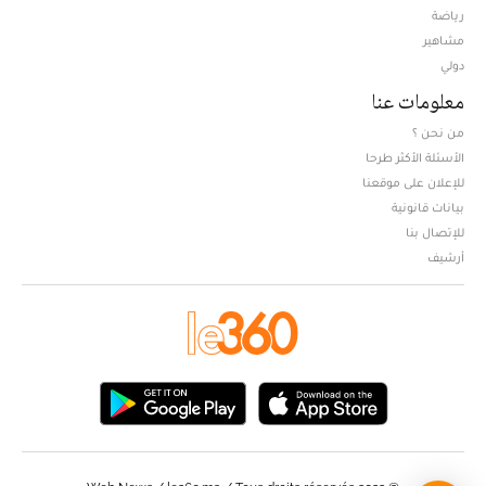
Opens in new window
رياضة
مشاهير
دولي
معلومات عنا
من نحن ؟
الأسئلة الأكثر طرحا
للإعلان على موقعنا
بيانات قانونية
للإتصال بنا
أرشيف