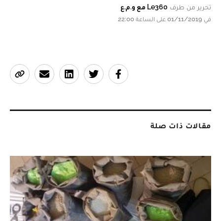
تحرير من طرف
Le360 مع و.م.ع
في 01/11/2019 على الساعة 22:00
مقالات ذات صلة