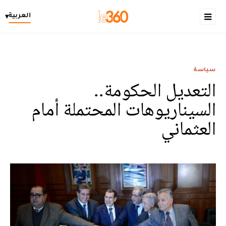
العربية
▾
سياسة
التعديل الحكومة..
السيناريوهات المحتملة أمام
العثماني