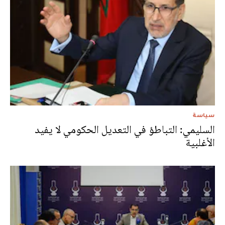
سياسة
السليمي: التباطؤ في التعديل الحكومي لا يفيد
الأغلبية