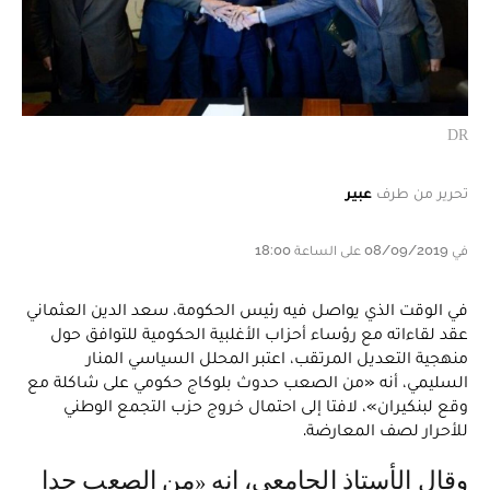
DR
تحرير من طرف
عبير
في 08/09/2019 على الساعة 18:00
في الوقت الذي يواصل فيه رئيس الحكومة، سعد الدين العثماني
عقد لقاءاته مع رؤساء أحزاب الأغلبية الحكومية للتوافق حول
منهجية التعديل المرتقب، اعتبر المحلل السياسي المنار
السليمي، أنه «من الصعب حدوث بلوكاج حكومي على شاكلة مع
وقع لبنكيران»، لافتا إلى احتمال خروج حزب التجمع الوطني
للأحرار لصف المعارضة.
وقال الأستاذ الجامعي، إنه «من الصعب جدا