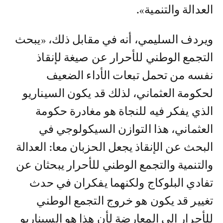
العدالة والتنمية».
ويردف السليمي، أنه في مقابل ذلك، «يبحث
التجمع الوطني للأحرار عن صيغة لإنقاذ
نفسه من تحمل تبعات الأداء الضعيف
لحكومة العثماني، لذلك قد يكون السيناريو
الذي يفكر فيه للنجاة هو مغادرة حكومة
العثماني، هذا التوازن السيكولوجي في
البحث عن الإنقاذ يجعل الحزبان معا: العدالة
والتنمية والتجمع الوطني للأحرار يبحثان عن
تفادي البلوكاج ولكنهما يفكران في حدث
تغيير قد يكون هو خروج التجمع الوطني
للأحرار إلى المعارضة لأن هذا هو السيناريو