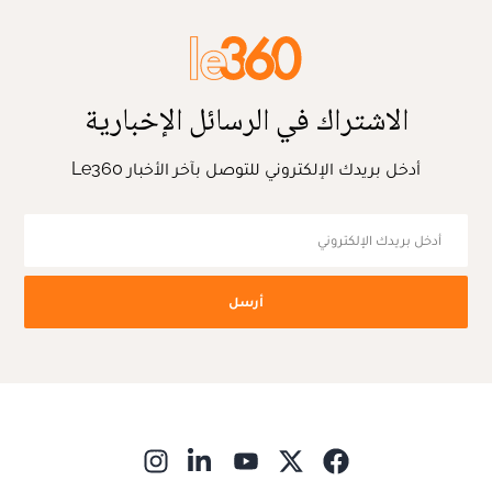
الاشتراك في الرسائل الإخبارية
أدخل بريدك الإلكتروني للتوصل بآخر الأخبار Le360
أرسل
ns in new window