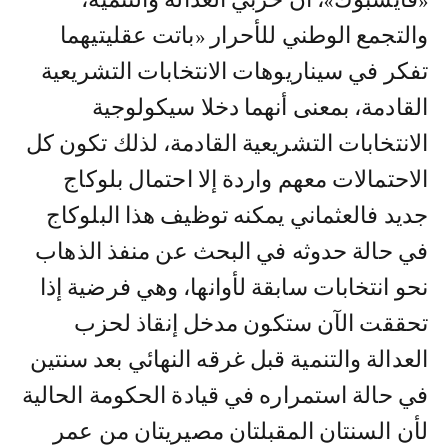
والتجمع الوطني للأحرار «باتت عقليتيهما
تفكر في سيناريوهات الانتخابات التشريعية
القادمة، بمعنى أنهما دخلا سيكولوجية
الانتخابات التشريعية القادمة، لذلك تكون كل
الاحتمالات معهم واردة إلا احتمال بلوكاج
جديد فالعثماني يمكنه توظيف هذا البلوكاج
في حالة حدوثه في البحث عن منفذ الذهاب
نحو انتخابات سابقة لأوانها، وهي فرضية إذا
تحققت الآن ستكون مدخل إنقاذ لحزب
العدالة والتنمية قبل غرقه النهائي بعد سنتين
في حالة استمراره في قيادة الحكومة الحالية
لأن السنتان المقبلتان مصيريتان من عمر