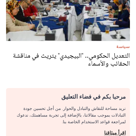
سياسة
التعديل الحكومي.. "البيجيدي" يتريث في مناقشة
الحقائب والأسماء
مرحبا بكم في فضاء التعليق
نريد مساحة للنقاش والتبادل والحوار. من أجل تحسين جودة
التبادلات بموجب مقالاتنا، بالإضافة إلى تجربة مساهمتك، ندعوك
لمراجعة قواعد الاستخدام الخاصة بنا.
اقرأ ميثاقنا