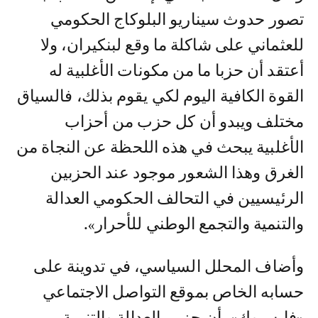
تصور حدوث سيناريو البلوكاج الحكومي
للعثماني على شاكلة ما وقع لبنكيران، ولا
أعتقد أن حزبا ما من مكونات الأغلبية له
القوة الكافية اليوم لكي يقوم بذلك، فالسياق
مختلف ويبدو أن كل حزب من أحزاب
الأغلبية يبحث في هذه اللحظة عن النجاة من
الغرق وهذا الشعور موجود عند الحزبين
الرئيسيين في التحالف الحكومي العدالة
والتنمية والتجمع الوطني للأحرار».
وأضاف المحلل السياسي، في تدوينة على
حسابه الخاص بموقع التواصل الاجتماعي
«فايسبوك»، أن حزبي العدالة والتنمية،