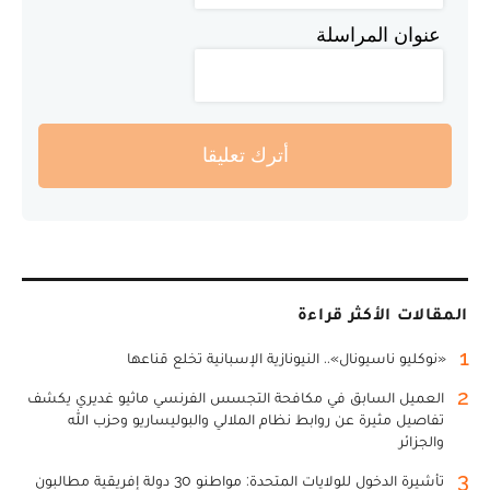
عنوان المراسلة
أترك تعليقا
المقالات الأكثر قراءة
1
«نوكليو ناسيونال».. النيونازية الإسبانية تخلع قناعها
2
العميل السابق في مكافحة التجسس الفرنسي ماثيو غديري يكشف
تفاصيل مثيرة عن روابط نظام الملالي والبوليساريو وحزب الله
والجزائر
3
تأشيرة الدخول للولايات المتحدة: مواطنو 30 دولة إفريقية مطالبون