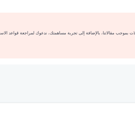
لات بموجب مقالاتنا، بالإضافة إلى تجربة مساهمتك، ندعوك لمراجعة قواعد الاس