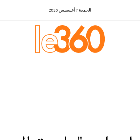
الجمعة
7
أغسطس
2026