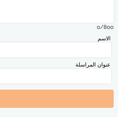
0
/
800
الاسم
عنوان المراسلة