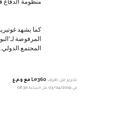
منظومة الدفاع ف
كما يشهد غوتيري
المرفوضة لـ"البو
المجتمع الدولي.
تحرير من طرف
Le360 مع و.م.ع
في 03/04/2019 على الساعة 08:30