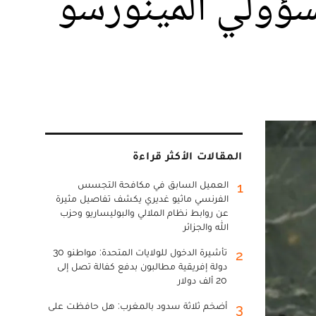
سؤولي المينورسو
المقالات الأكثر قراءة
العميل السابق في مكافحة التجسس
1
الفرنسي ماثيو غديري يكشف تفاصيل مثيرة
عن روابط نظام الملالي والبوليساريو وحزب
الله والجزائر
تأشيرة الدخول للولايات المتحدة: مواطنو 30
2
دولة إفريقية مطالبون بدفع كفالة تصل إلى
20 ألف دولار
أضخم ثلاثة سدود بالمغرب: هل حافظت على
3