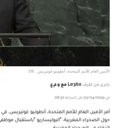
الأمين العام للأمم المتحدة، أنطونيو غوتيريس . DR
تحرير من طرف
Le360 مع و.م.ع
في 03/04/2019 على الساعة 08:30
أمر الأمين العام للأمم المتحدة، أنطونيو غوتيريس، في
حول الصحراء المغربية، "البوليساريو "باستقبال موظف
الدفاع في الصحراء المغربية.