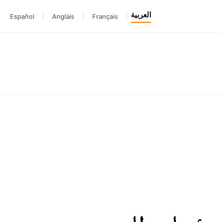
العربية
Español
|
Anglais
|
Français
|