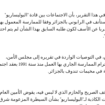
تأنف في الرابوني بالجزائر وفقا للممارسة المعمول بها
ربا عن الأسف لكون طلبه السابق بهذا الشأن لم يتم احت
.
م، في التوصيات الواردة في تقريره إلى مجلس الأمن،
"البوليساريو" باحترام الممارسة الجاري بها العمل
 في مخيمات تندوف بالجزائر.
وقف الصريح والحازم الذي لا لبس فيه، يقوض الأمين العام 
ت الكاذبة لـ"البوليساريو" بشأن السيطرة المزعومة شرق