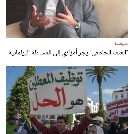
سياسة
"العنف الجامعي" يجر أمزازي إلى المساءلة البرلمانية