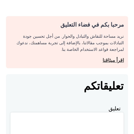
مرحبا بكم في فضاء التعليق
نريد مساحة للنقاش والتبادل والحوار. من أجل تحسين جودة
التبادلات بموجب مقالاتنا، بالإضافة إلى تجربة مساهمتك، ندعوك
لمراجعة قواعد الاستخدام الخاصة بنا.
اقرأ ميثاقنا
تعليقاتكم
تعليق