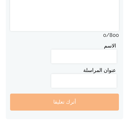
0
/
800
الاسم
عنوان المراسلة
أترك تعليقا