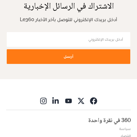
الاشتراك في الرسائل الإخبارية
أدخل بريدك الإلكتروني للتوصل بآخر الأخبار Le360
أرسل
ns in new window
360 في نقرة واحدة
سياسة
اقتصاد