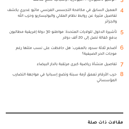
4
العميل السابق في مكافحة التجسس الفرنسي ماثيو غديري يكشف
تفاصيل مثيرة عن روابط نظام الملالي والبوليساريو وحزب الله
والجزائر
5
تأشيرة الدخول للولايات المتحدة: مواطنو 30 دولة إفريقية مطالبون
بدفع كفالة تصل إلى 20 ألف دولار
6
أضخم ثلاثة سدود بالمغرب: هل حافظت على نسب ملئها رغم
موجات الحر الصيفية؟
7
تفاصيل منشأة رياضية كبرى مرتقبة بالدار البيضاء
8
حرب الأرقام تعمق أزمة سبتة وتضع إسبانيا في مواجهة التضارب
المؤسساتي
مقالات ذات صلة