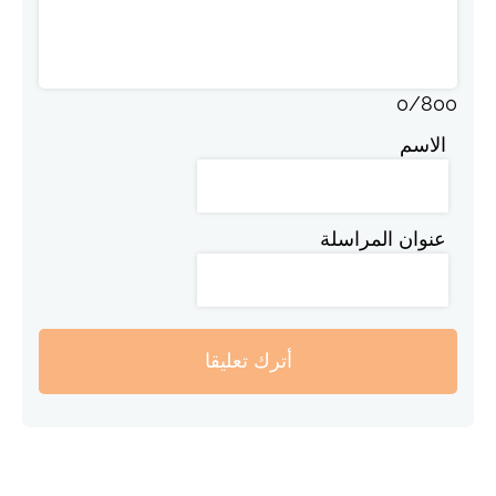
0
/
800
الاسم
عنوان المراسلة
أترك تعليقا