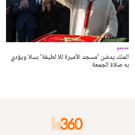
مجتمع
الملك يدشن "مسجد الأميرة للا لطيفة" بسلا ويؤدي
به صلاة الجمعة