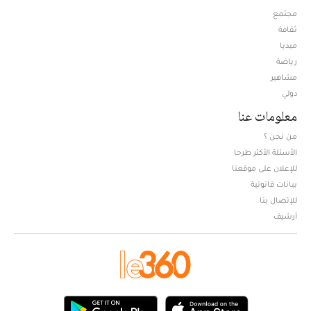
مجتمع
ثقافة
ميديا
Opens in new window
رياضة
مشاهير
دولي
معلومات عنا
من نحن ؟
الأسئلة الأكثر طرحا
للإعلان على موقعنا
بيانات قانونية
للإتصال بنا
أرشيف