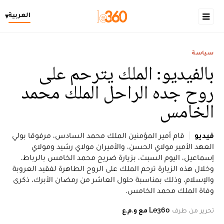
العربية
▾
سياسة
بالفيديو: الملك يترحم على
روح جده الراحل الملك محمد
الخامس
فيديو
قام أمير المؤمنين الملك محمد السادس، مرفوقا بولي
العهد الأمير مولاي الحسن، والأميران مولاي رشيد ومولاي
إسماعيل، اليوم السبت، بزيارة ضريح محمد الخامس بالرباط.
وخلال هذه الزيارة ترحم الملك على الروح الطاهرة لفقيد العروبة
والإسلام، وذلك بمناسبة حلول العاشر من رمضان الأبرك، ذكرى
وفاة الملك محمد الخامس.
تحرير من طرف
Le360 مع و.م.ع