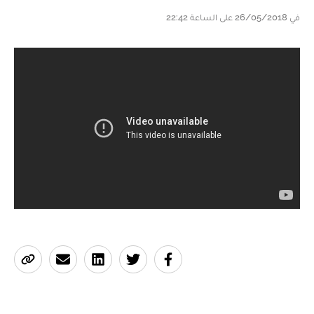
في 26/05/2018 على الساعة 22:42