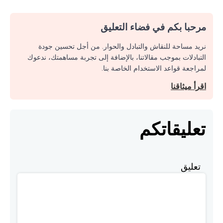
مرحبا بكم في فضاء التعليق
نريد مساحة للنقاش والتبادل والحوار. من أجل تحسين جودة
التبادلات بموجب مقالاتنا، بالإضافة إلى تجربة مساهمتك، ندعوك
لمراجعة قواعد الاستخدام الخاصة بنا.
اقرأ ميثاقنا
تعليقاتكم
تعليق