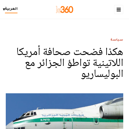
العربية
▾
سياسة
هكذا فضحت صحافة أمريكا
اللاتينية تواطؤ الجزائر مع
البوليساريو