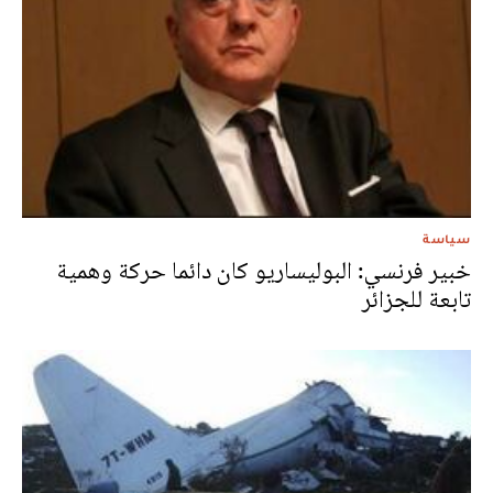
سياسة
خبير فرنسي: البوليساريو كان دائما حركة وهمية
تابعة للجزائر