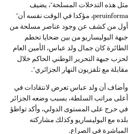
مثل هذه التدخلات المسلحة"، يضيف
peruinforma، مؤكدا في الوقت نفسه أن"
أول من كشف عن وجود عناصر مسلحة من
جبهة البوليساريو من بين ضحايا تحطم
الطائرة كان جمال ولد عباس، الأمين العام
لحزب جبهة التحرير الوطني الحاكم خلال
مقابلة مع تلفزيون النهار الجزائري".
وأضاف أن ولد عباس تعرض لانتقادات في
أعلى مراتب السلطة، بسبب وضعه الجزائر
في حرج على المستوى الدولي، وأكد تواطؤ
بلده مع البوليساريو وكذلك مشاركته
المباشرة في الصراع.