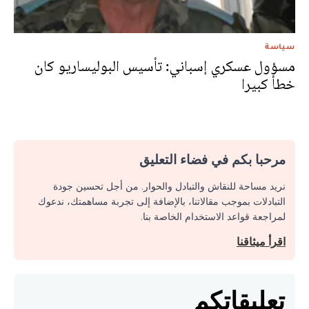
سياسة
مسؤول عسكري إسباني: تأسيس البوليساريو كان
خطأ كبيرا
مرحبا بكم في فضاء التعليق
نريد مساحة للنقاش والتبادل والحوار. من أجل تحسين جودة
التبادلات بموجب مقالاتنا، بالإضافة إلى تجربة مساهمتك، ندعوك
لمراجعة قواعد الاستخدام الخاصة بنا.
اقرأ ميثاقنا
تعليقاتكم