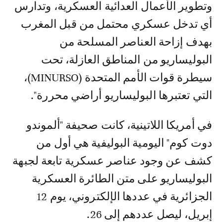
وتطوير الأعمال العدائية العسكرية، وتدارس
أي تدخل عسكري محتمل من قبل المغرب
بهدف إزاحة العناصر المسلحة من
البوليساريو من المناطق العازلة، تحت
سيطرة قوات الأمم المتحدة (MINURSO)،
التي تعتبرها البوليساريو أراضي محررة".
في أمريكا اللاتينية، كانت صحيفة "ألموندو
دوت كوم" اليومية البوليفية هي أول من
كشف عن وجود عناصر عسكرية تابعة لجبهة
البوليساريو على متن الطائرة العسكرية
الجزائرية في عددها الإلكتروني، يوم 12
إبريل، ليصل عددهم إلى 26.