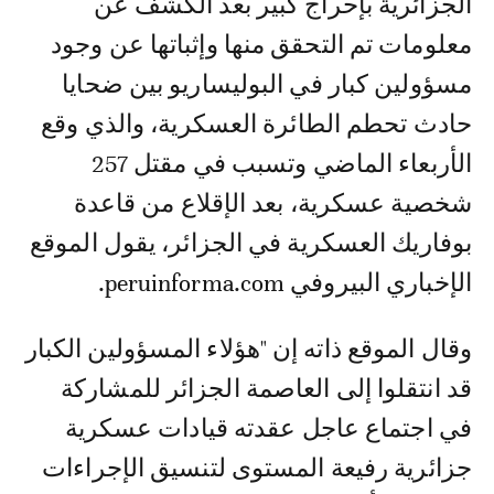
الجزائرية بإحراج كبير بعد الكشف عن
معلومات تم التحقق منها وإثباتها عن وجود
مسؤولين كبار في البوليساريو بين ضحايا
حادث تحطم الطائرة العسكرية، والذي وقع
الأربعاء الماضي وتسبب في مقتل 257
شخصية عسكرية، بعد الإقلاع من قاعدة
بوفاريك العسكرية في الجزائر، يقول الموقع
الإخباري البيروفي peruinforma.com.
وقال الموقع ذاته إن "هؤلاء المسؤولين الكبار
قد انتقلوا إلى العاصمة الجزائر للمشاركة
في اجتماع عاجل عقدته قيادات عسكرية
جزائرية رفيعة المستوى لتنسيق الإجراءات