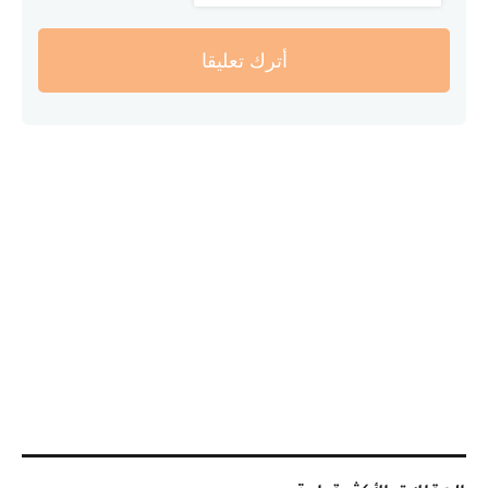
أترك تعليقا