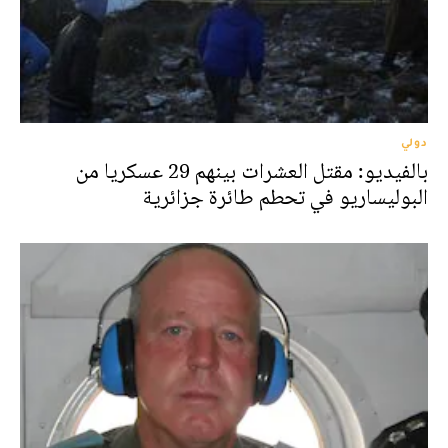
دولي
بالفيديو: مقتل العشرات بينهم 29 عسكريا من
البوليساريو في تحطم طائرة جزائرية