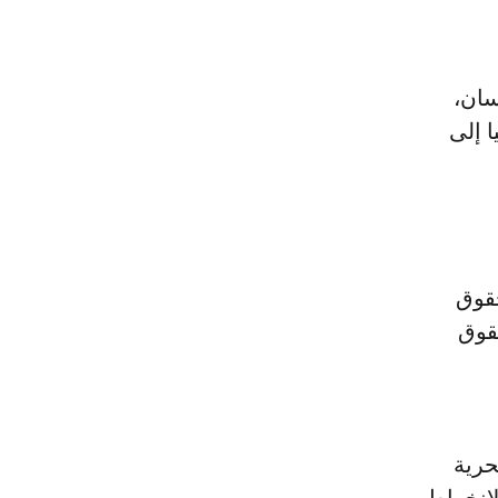
سان،
 إلى
حقوق
حقوق
حرية