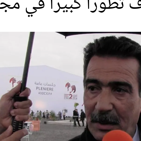
ف تطورا كبيرا في مج