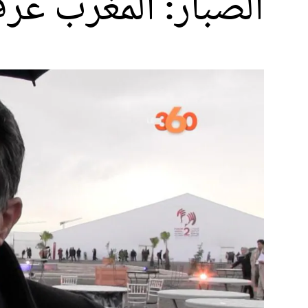
الصبار: المغرب عر