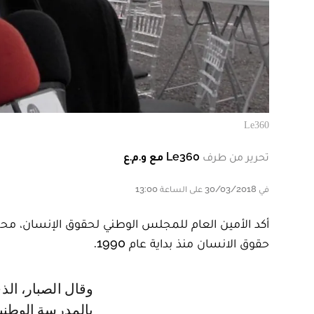
Le360
تحرير من طرف
Le360 مع و.م.ع
في 30/03/2018 على الساعة 13:00
أكد الأمين العام للمجلس الوطني لحقوق الإنسان، مح
حقوق الانسان منذ بداية عام 1990.
وقال الصبار، الذي كان يتحدث خلال المناظرة الخامسة لنادي حقوق الانسان
بالمدرسة الوطني