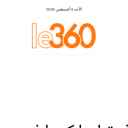
الأحد
9
أغسطس
2026