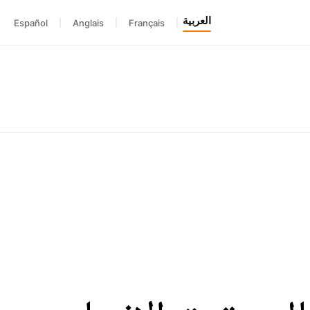
العربية
Español
|
Anglais
|
Français
|