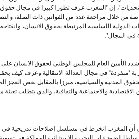
تحديات"، إن "المغرب عرف تطورا كبيرا في مجال حقوق 
عام 1990، خاصة من خلال مراجعة عدد من القوانين ذات الصلة، وال
ت الدولية الأساسية المرتبطة بحقوق الانسان، وانفتاحه
في المجال".
شدد الأمين العام للمجلس الوطني لحقوق الانسان على 
ة "متفردة" في مجال العدالة الانتقالية وعرف كيف يحقق
حقوق المدنية والسياسية، مبرزا بالمقابل بعض العجز ال
لاقتصادية والاجتماعية والثقافية، والذي يتطلب تعبئة م
لى أن المغرب انخرط في مسلسل إصلاحات تدريجية في 
لطا الضوء على التجربة الاستثنائية للمملكة في تسوية 