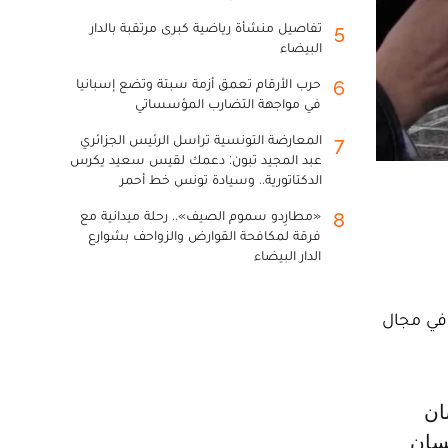
تفاصيل منشأة رياضية كبرى مرتقبة بالدار
5
البيضاء
حرب الأرقام تعمق أزمة سبتة وتضع إسبانيا
6
في مواجهة التضارب المؤسساتي
المعارضة التونسية تراسل الرئيس الجزائري
7
عبد المجيد تبون: دعمك لقيس سعيد يكرس
الدكتاتورية.. وسيادة تونس خط أحمر
«مطارِدو سموم الصيف».. رحلة ميدانية مع
8
فرقة لمكافحة القوارض والزواحف بشوارع
الدار البيضاء
 في مجال
نسان