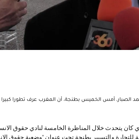
مد الصبار، أمس الخميس بطنجة، أن المغرب عرف تطورا كبيرا
ة للتجارة والتسيير بطنجة تحت عنوان "وضعية حقوق الا