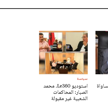
سياسة
ساواة
استوديو Le360. محمد
الصبار: المحاكمات
الشعبية غير مقبولة