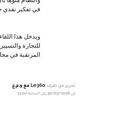
والنظام منوها بأ
في تفكير نقدي ج
ويدخل هذا اللقا
للتجارة والتسيير
المرتقبة في مجا
تحرير من طرف
Le360 مع و.م.ع
في 30/03/2018 على الساعة 13:00