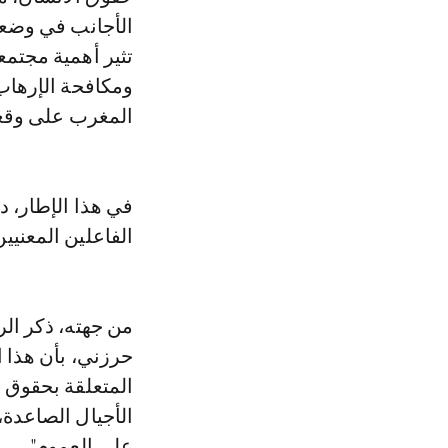
الأجانب في وضعي
تثير أهمية مجتمع
ومكافحة الإرهاب
المغرب على وقعه
في هذا الإطار، د
الفاعلين المعنيي
من جهته، ذكر ال
حرزني، بأن هذا 
المتعلقة بحقوق 
الأجيال الصاعدة،
على العموم".