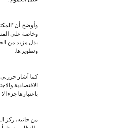
وأوضح أن "المكت
وخاصة على المست
بذل مزيد من الج
وتطويرها.
كما أشار حرزني إ
الاقتصادية والاج
باعتبارها جزءا لا
من جانبه، ركز ال