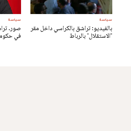
سياسة
سياسة
بالفيديو: تراشق بالكراسي داخل مقر
صور. ترا
"الاستقلال" بالرباط
في حكومة