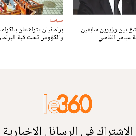
سياسة
شق بين وزيرين سابقين
برلمانيان يتراشقان بالكراس
 عباس الفاسي
والكؤوس تحت قبة البرلمان
الاشتراك في الرسائل الإخبارية