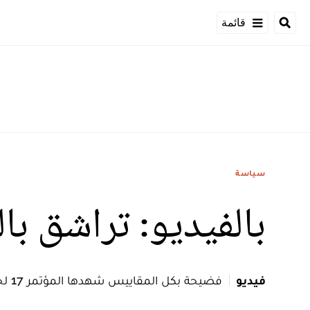
قائمة
سياسة
بالفيديو: تراشق ب
فيديو
فضيحة بكل المقاييس شهدها المؤتمر 17 لحزب الاستقبال بعد التراشق بالصحون والضرب بين تيار شباط وتيار حمدي ولد الرشيد.