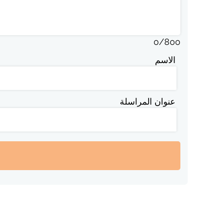
0
/
800
الاسم
عنوان المراسلة