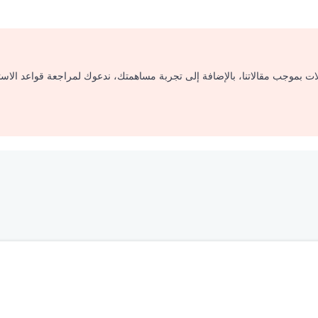
لات بموجب مقالاتنا، بالإضافة إلى تجربة مساهمتك، ندعوك لمراجعة قواعد الاس