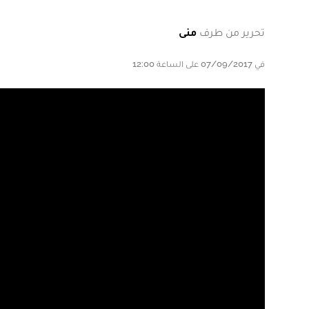
تحرير من طرف
منى
في 07/09/2017 على الساعة 12:00