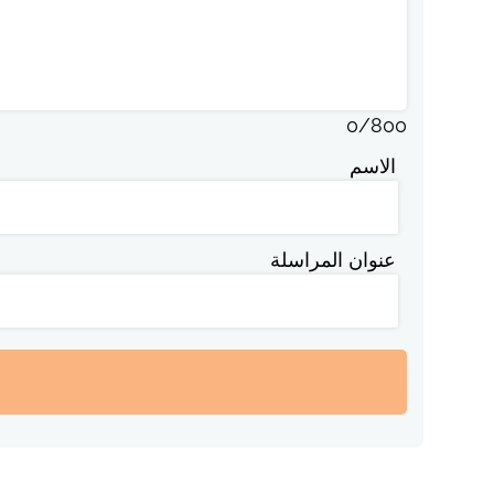
0
/
800
الاسم
عنوان المراسلة