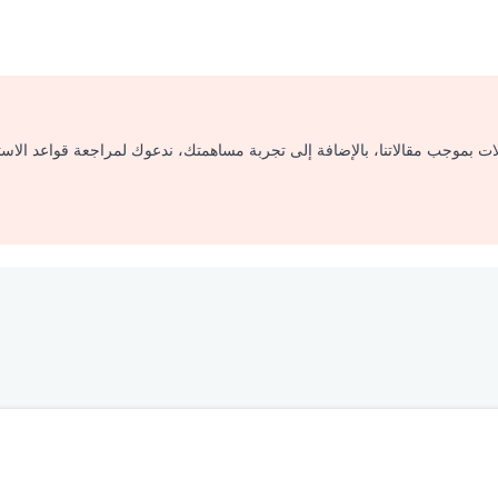
لات بموجب مقالاتنا، بالإضافة إلى تجربة مساهمتك، ندعوك لمراجعة قواعد الاس