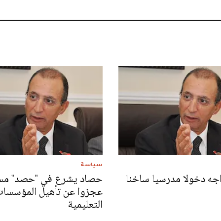
سياسة
جه دخولا مدرسيا ساخنا
حصاد يشرع في "حصد" مس
عجزوا عن تأهيل المؤسسا
التعليمية