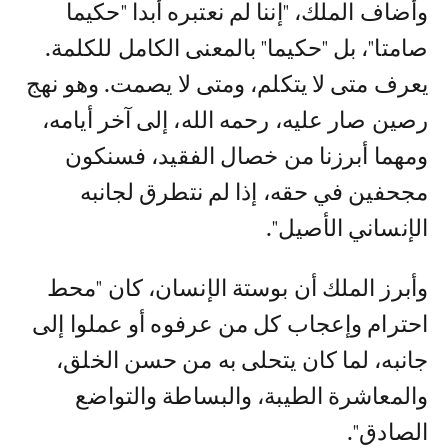
وأضاف الملك، "إننا لم نعتبره أبدا "حكيما
صامتا"، بل "حكيما" بالمعنى الكامل للكلمة.
يعرف متى لا يتكلم، ومتى لا يصمت. وهو نهج
رصين صار عليه، رحمه الله، إلى آخر أيامه،
ومهما أبرزنا من خصال الفقيد، فسنكون
مجحفين في حقه، إذا لم نتطرق لجانبه
الإنساني الأصيل".
وأبرز الملك أن بوستة الإنسان، كان "محط
احترام وإعجاب كل من عرفوه أو عملوا إلى
جانبه، لما كان يتحلى به من حسن الخلق،
والمعاشرة الطيبة، والبساطة والتواضع
الصادق".