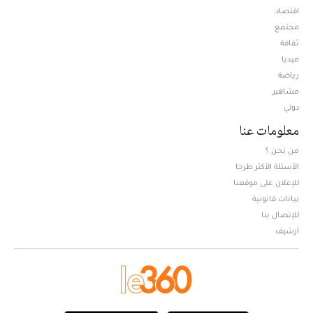
اقتصاد
مجتمع
ثقافة
ميديا
Opens in new window
رياضة
مشاهير
دولي
معلومات عنا
من نحن ؟
الأسئلة الأكثر طرحا
للإعلان على موقعنا
بيانات قانونية
للإتصال بنا
أرشيف