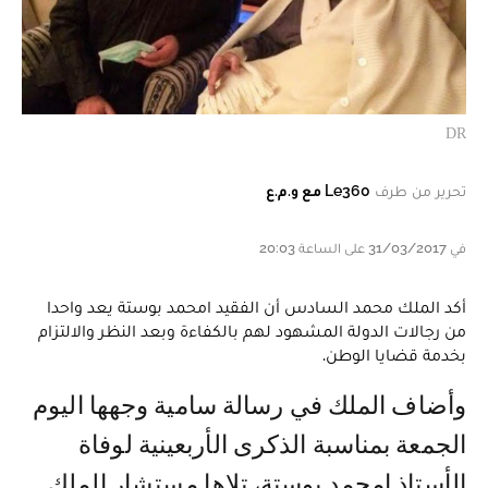
DR
تحرير من طرف
Le360 مع و.م.ع
في 31/03/2017 على الساعة 20:03
أكد الملك محمد السادس أن الفقيد امحمد بوستة يعد واحدا
من رجالات الدولة المشهود لهم بالكفاءة وبعد النظر والالتزام
بخدمة قضايا الوطن.
وأضاف الملك في رسالة سامية وجهها اليوم
الجمعة بمناسبة الذكرى الأربعينية لوفاة
الأستاذ امحمد بوستة، تلاها مستشار الملك