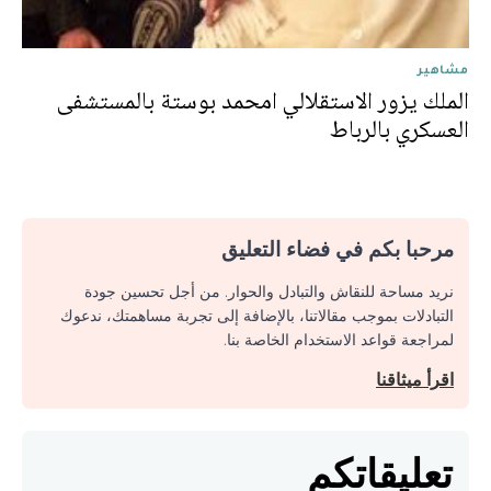
مشاهير
الملك يزور الاستقلالي امحمد بوستة بالمستشفى
العسكري بالرباط
مرحبا بكم في فضاء التعليق
نريد مساحة للنقاش والتبادل والحوار. من أجل تحسين جودة
التبادلات بموجب مقالاتنا، بالإضافة إلى تجربة مساهمتك، ندعوك
لمراجعة قواعد الاستخدام الخاصة بنا.
اقرأ ميثاقنا
تعليقاتكم