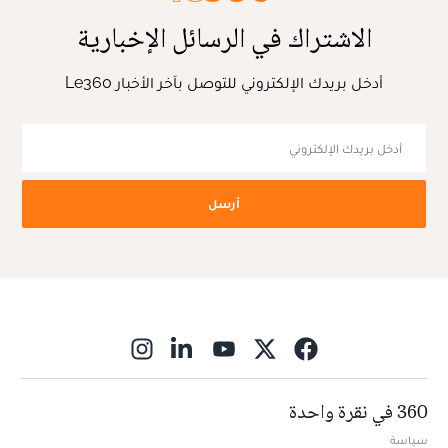
الاشتراك في الرسائل الإخبارية
أدخل بريدك الإلكتروني للتوصل بآخر الأخبار Le360
أرسل
ns in new window
360 في نقرة واحدة
سياسة