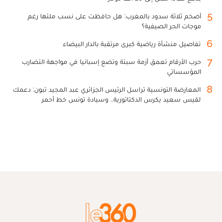
5
أضخم ثلاثة سدود بالمغرب: هل حافظت على نسب ملئها رغم
موجات الحر الصيفية؟
6
تفاصيل منشأة رياضية كبرى مرتقبة بالدار البيضاء
7
حرب الأرقام تعمق أزمة سبتة وتضع إسبانيا في مواجهة التضارب
المؤسساتي
8
المعارضة التونسية تراسل الرئيس الجزائري عبد المجيد تبون: دعمك
لقيس سعيد يكرس الدكتاتورية.. وسيادة تونس خط أحمر