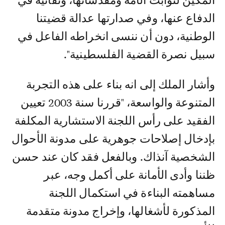
المكين لثوابت الأمة ومقدساتها، وتفانيه في
الدفاع عنها، وفي صدارتها عدالة قضيتنا
الوطنية، دون أن ننسى انخراطه الفاعل في
سبيل نصرة القضية الفلسطينية".
وأشار الملك إلى انه بناء على هذه التجربة
المتنوعة والواسعة، "قررنا سنة 2003 تعيين
الفقيد على رأس اللجنة الاستشارية المكلفة
بإدخال إصلاحات جوهرية على مدونة الأحوال
الشخصية آنذاك. وبالفعل فقد كان عند حسن
ظننا وأدى الأمانة على أكمل وجه، عبر
مساهمته البناءة في استكمال اللجنة
المذكورة لأشغالها، وإخراج مدونة متقدمة