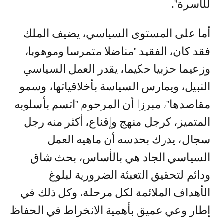
للأسرة".
أما على المستوى السياسي، يضيف الملك
فقد كان، الفقيد "مناضلا متمرسا وموهوبا،
وزعيما حزبيا حكيما، يقدر العمل السياسي
النبيل، ويمارس السياسة بأخلاقياتها، وسمو
مقاصدها"، مبرزا أن المرحوم "اتسم بأسلوبه
المتميز، كرجل منهج وإقناع، أكثر منه رجل
سجال، يدرك بحدسه أن ماهية العمل
السياسي الجاد هي بالأساس، بحث شاق
ودائم لتحقيق التعبئة الضرورية لبلوغ
الأهداف الملائمة لكل مرحلة، وكل ذلك في
إطار وعي عميق بأهمية الانخراط في الحفاظ