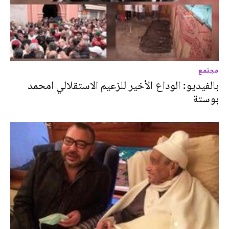
مجتمع
بالفيديو: الوداع الأخير للزعيم الاستقلالي امحمد
بوستة