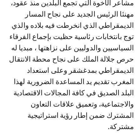
مشاعر الأخوة التي تجمع البلدين منذ عقود،
مهنئا الرئيس الجديد على نجاح المسار
الديمقراطي الذي انخرطت فيه بلاده والذي
توج بانتخابات رئاسية حظيت بإجماع الفرقاء
السياسيين والدوليين على نزاهتها ، مبديا له
حرص جلالة الملك على نجاح محطة الانتقال
الديمقراطي بمدغشقر وعلى استعداد
المغرب تقديم يد المساعدة الضرورية لهذا
البلد الصديق في كافة المجالات الاقتصادية
والاجتماعية، وتعميق علاقات التعاون
المشترك ضمن إطار رؤية استراتيجية
مشتركة.