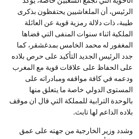
الأخوية التي تجمع الشعبين خاصة، يؤكد
الرئيس، أن الملغاشيين يحتفظون بذكرى
طيبة، ذات دلالة رمزية قوية عن العائلة
الملكية اثناء سنوات المنفى التي قضاها
المغفور له محمد الخامس بمدغشقر، كما
جدد الرئيس الجديد التأكيد على حرص بلاده
على الحفاظ على علاقات قوية مع المغرب
ودعمه في كافة مواقفه ومبادراته على
المستوى الدولي خاصة ما يتعلق منها
بالوحدة الترابية للمملكة التي قال ان موقف
بلاده الداعم لها تابث.
وشدد وزير الخارجية من جهته على عمق