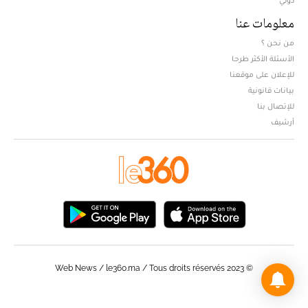
معلومات عنا
من نحن ؟
الأسئلة الأكثر طرحا
للإعلان على موقعنا
بيانات قانونية
للإتصال بنا
أرشيف
© Web News / le360.ma / Tous droits réservés 2023