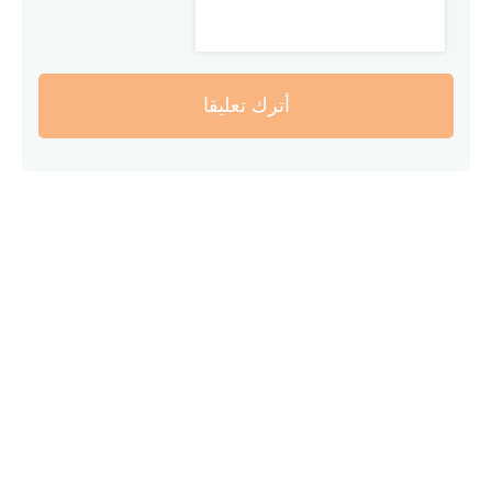
أترك تعليقا