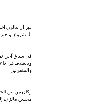
غير أن مالزي اخت
المشروع، واحترام
والمغتربين.
وكان من بين الحا
محسن مالزي، إلى