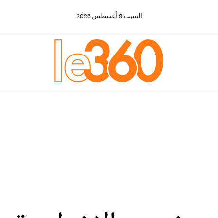
السبت
8
أغسطس
2026