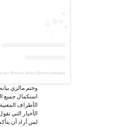
وختم مالزي بيانه 
استكمال جميع ال
الأطراف المعنية،
الأخبار التي تقو
لمن أراد أن يتأك