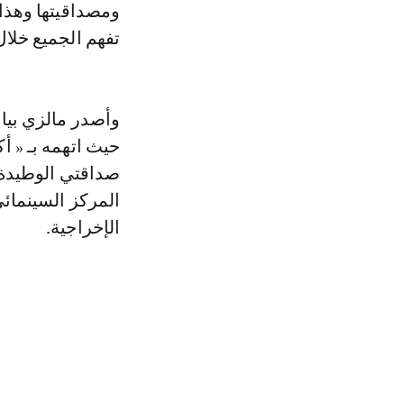
ومصداقيتها وهذا 
تفهم الجميع خلال
وأصدر مالزي بيا
حيث اتهمه بـ « أك
صداقتي الوطيدة م
المركز السينمائ
الإخراجية.