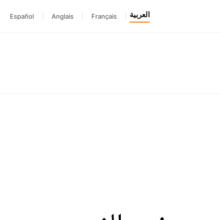
العربية
Español
|
Anglais
|
Français
|