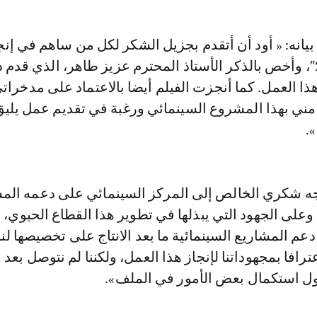
« طاكسي بيض 2″، وأخص بالذكر الأستاذ المحترم عزيز طاهر، الذي قدم
 هذا العمل. كما أنجزت الفيلم أيضا بالاعتماد على مدخرات
 مني بهذا المشروع السينمائي ورغبة في تقديم عمل يلي
.
ه شكري الخالص إلى المركز السينمائي على دعمه الم
 وعلى الجهود التي يبذلها في تطوير هذا القطاع الحيوي،
عم المشاريع السينمائية ما بعد الانتاج على تخصيصها لنا
رهم اعترافا بمجهوداتنا لإنجاز هذا العمل، ولكننا لم نتوصل بعد 
اول استكمال بعض الأمور في الملف».