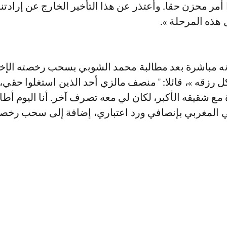
أمر محزن حقا. وأعتذر عن هذا التأخير الخارج عن إرادتنا
 هذه المرحلة ».
نه مباشرة بعد مطالبة محمد الشوبي بسحب رخصته الإخر
ل رزقه »، قائلا: " منصف مالزي أحد الذين استغلوا حقي، 
ع شقيقه الأكبر، لكان لي معه تصرف آخر. أنا اليوم أط
ي المغربي بإنصافي ورد اعتباري، إضافة إلى سحب رخصت