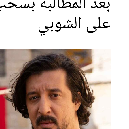
بعد المطالبة بسح
على الشوبي