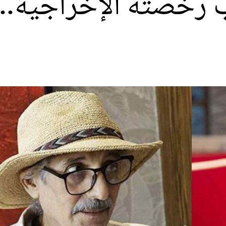
ب رخصته الإخراجية..