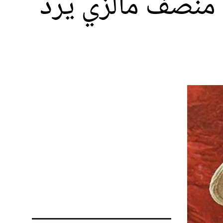
 منصف مالزي يرد