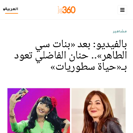
العربية
▾
مشاهير
بالفيديو: بعد «بنات سي
الطاهر».. حنان الفاضلي تعود
بـ«حياة سطوريات»