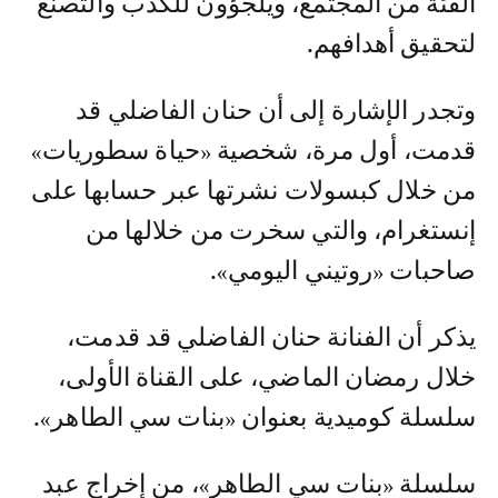
الفئة من المجتمع، ويلجؤون للكذب والتصنع
لتحقيق أهدافهم.
وتجدر الإشارة إلى أن حنان الفاضلي قد
قدمت، أول مرة، شخصية «حياة سطوريات»
من خلال كبسولات نشرتها عبر حسابها على
إنستغرام، والتي سخرت من خلالها من
صاحبات «روتيني اليومي».
يذكر أن الفنانة حنان الفاضلي قد قدمت،
خلال رمضان الماضي، على القناة الأولى،
سلسلة كوميدية بعنوان «بنات سي الطاهر».
سلسلة «بنات سي الطاهر»، من إخراج عبد