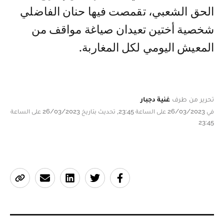
الحق الشعبي، تقمصت فيها حنان الفاضلي
شخصية أختين تعيدان صياغة مواقف من
المعيش اليومي لكل المغاربة.
تحرير من طرف
غنية دجبار
في 26/03/2023 على الساعة 23:45, تحديث بتاريخ 26/03/2023 على الساعة
23:45