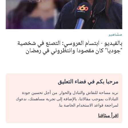
مشاهير
بالفيديو - ابتسام العروسي: التصنع في شخصية
"جوديا" كان مقصودا وانتظروني في رمضان
مرحبا بكم في فضاء التعليق
نريد مساحة للنقاش والتبادل والحوار. من أجل تحسين جودة
التبادلات بموجب مقالاتنا، بالإضافة إلى تجربة مساهمتك، ندعوك
لمراجعة قواعد الاستخدام الخاصة بنا.
اقرأ ميثاقنا