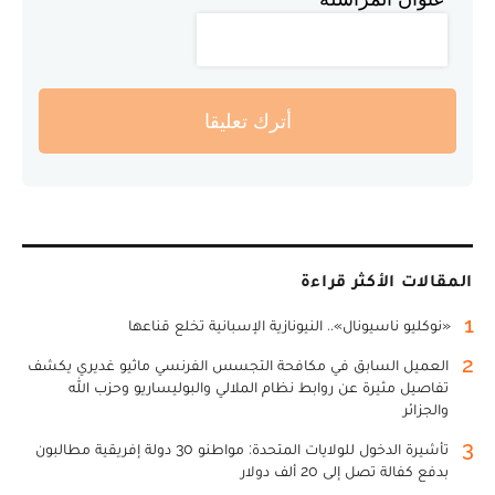
أترك تعليقا
المقالات الأكثر قراءة
1
«نوكليو ناسيونال».. النيونازية الإسبانية تخلع قناعها
2
العميل السابق في مكافحة التجسس الفرنسي ماثيو غديري يكشف
تفاصيل مثيرة عن روابط نظام الملالي والبوليساريو وحزب الله
والجزائر
3
تأشيرة الدخول للولايات المتحدة: مواطنو 30 دولة إفريقية مطالبون
بدفع كفالة تصل إلى 20 ألف دولار