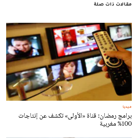
مقالات ذات صلة
ميديا
برامج رمضان: قناة «الأولى» تكشف عن إنتاجات
100% مغربية