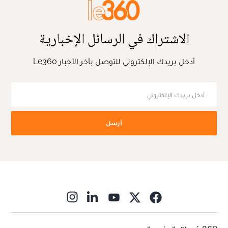
الاشتراك في الرسائل الإخبارية
أدخل بريدك الإلكتروني للتوصل بآخر الأخبار Le360
أرسل
ns in new window