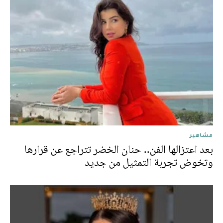
مشاهير
بعد اعتزالها الفن.. حنان الخضر تتراجع عن قرارها
وتخوض تجربة التمثيل من جديد