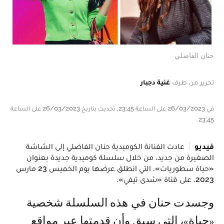
حنان الفاضلي
تحرير من طرف
غنية دجبار
في 26/03/2023 على الساعة 23:45, تحديث بتاريخ 26/03/2023 على الساعة
23:45
فيديو
عادت الفنانة الكوميدية حنان الفاضلي إلى الشاشة
الصغيرة من جديد، من خلال سلسلة كوميدية جديدة بعنوان
«حياة سطوريات»، التي انطلق عرضها يوم الخميس 23 مارس
2023، على قناة «شدى تيفي».
وجسدت حنان في هذه السلسلة شخصية
«حياة»، التي سبق وأن قدمتها عبر مواقع