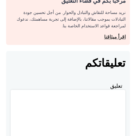
مرحبا بكم في فضاء التعليق
نريد مساحة للنقاش والتبادل والحوار. من أجل تحسين جودة
التبادلات بموجب مقالاتنا، بالإضافة إلى تجربة مساهمتك، ندعوك
لمراجعة قواعد الاستخدام الخاصة بنا.
اقرأ ميثاقنا
تعليقاتكم
تعليق