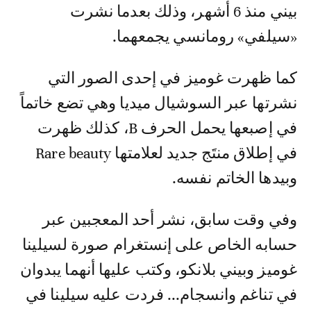
بيني منذ 6 أشهر، وذلك بعدما نشرت
«سيلفي» رومانسي يجمعهما.
كما ظهرت غوميز في إحدى الصور التي
نشرتها عبر السوشيال ميديا وهي تضع خاتماً
في إصبعها يحمل الحرف B، كذلك ظهرت
في إطلاق منتَج جديد لعلامتها Rare beauty
وبيدها الخاتم نفسه.
وفي وقت سابق، نشر أحد المعجبين عبر
حسابه الخاص على إنستغرام صورة لسيلينا
غوميز وبيني بلانكو، وكتب عليها أنهما يبدوان
في تناغم وانسجام... فردت عليه سيلينا في