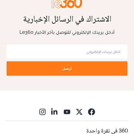
الاشتراك في الرسائل الإخبارية
أدخل بريدك الإلكتروني للتوصل بآخر الأخبار Le360
أرسل
ns in new window
360 في نقرة واحدة