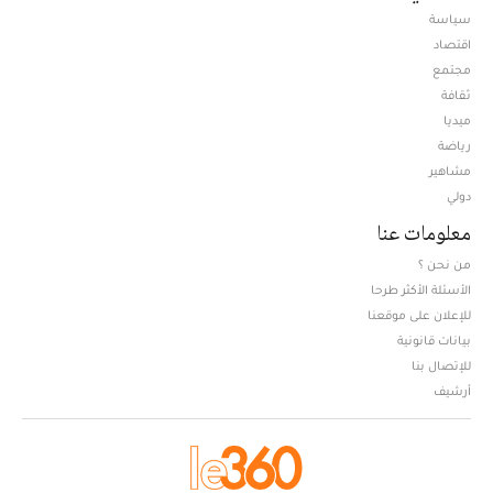
سياسة
اقتصاد
مجتمع
ثقافة
ميديا
Opens in new window
رياضة
مشاهير
دولي
معلومات عنا
من نحن ؟
الأسئلة الأكثر طرحا
للإعلان على موقعنا
بيانات قانونية
للإتصال بنا
أرشيف