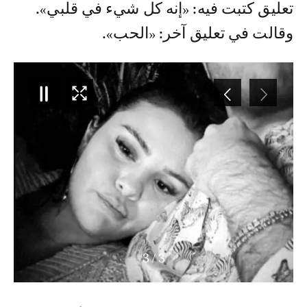
تعليق كتبت فيه: «إنه كل شيء في قلبي».
وقالت في تعليق آخر: «الحب».
3
/
3