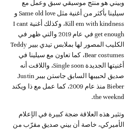
وبيني هو منتج موسيقي سبق وعمل مع
سيلينا بأكثر من أغنية مثل Same old love و
Kill em with kindness، وكذلك أغنية I cant
get enough في عام 2019 والتي ظهر في
الكليب المصور لها بملابس تيدي بيير Teddy
Bear costumes، كما تعاون مع سيلينا في
أغنيتها الجديدة Single soon، واللافت أنه
صديق لحبيبها السابق جاستن بيبر Justin
Bieber منذ عام 2009، كما عمل مع ذا ويكند
the weeknd.
وتثير هذه العلاقة ضجة كبيرة في الإعلام
الأميركي، خاصة أن بيني صديق مقرّب من