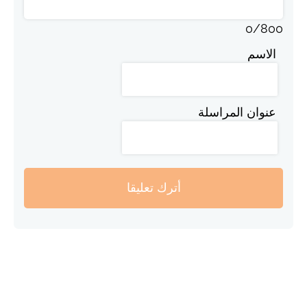
0
/
800
الاسم
عنوان المراسلة
أترك تعليقا