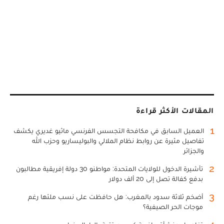
المقالات الأكثر قراءة
1
العميل السابق في مكافحة التجسس الفرنسي ماثيو غديري يكشف
تفاصيل مثيرة عن روابط نظام الملالي والبوليساريو وحزب الله
والجزائر
2
تأشيرة الدخول للولايات المتحدة: مواطنو 30 دولة إفريقية مطالبون
بدفع كفالة تصل إلى 20 ألف دولار
3
أضخم ثلاثة سدود بالمغرب: هل حافظت على نسب ملئها رغم
موجات الحر الصيفية؟