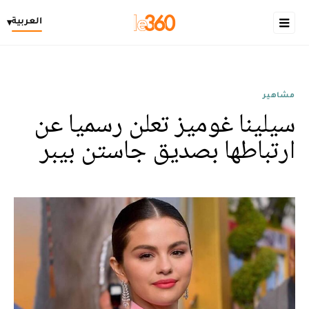
العربية
▾
مشاهير
سيلينا غوميز تعلن رسميا عن
ارتباطها بصديق جاستن بيبر