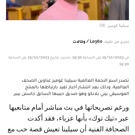
سيلينا غوميز. DR
تحرير من طرف
Le360 / وكالات
في 15/12/2023 على الساعة 19:30, تحديث بتاريخ 15/12/2023 على الساعة
19:30
تصدر اسم النجمة العالمية سيلينا غوميز عناوين الصحف
العالمية، وذلك بعد انتشار أخبار تفيد بارتباطها بالمنتج
الموسيقي بيني بلانكو وهو صديق حبيبها السابق جاستن بيبر.
ورغم تصريحاتها في بث مباشر أمام متابعيها
عبر «تيك توك» بأنها عزباء، فقد أكدت
الصحافة الفنية أن سيلينا تعيش قصة حب مع