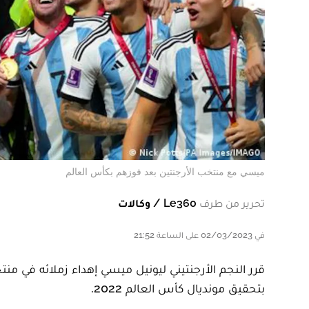
ميسي مع منتخب الأرجنتين بعد فوزهم بكأس العالم
تحرير من طرف
Le360 / وكالات
في 02/03/2023 على الساعة 21:52
قرر النجم الأرجنتيني ليونيل ميسي إهداء زملائه في منتخ
بتحقيق مونديال كأس العالم 2022.