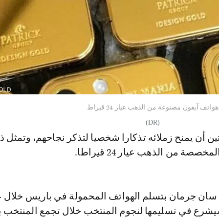
هواتف آيفون مصنوعة من الذهب عيار 24 قيراط
(DR)
نتين أن يمنح زملائه تذكارا شخصيا لتذكر نجاحهم، وتمثل ذ
خصصة من الذهب عيار 24 قيراطا.
سان جرمان بتسلم الهواتف المحمولة في باريس خلال 
سيشرع في تسليمها لنجوم المنتخب خلال تجمع المنتخب ب