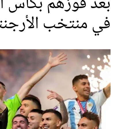
بعد فوزهم بكأس الع
في منتخب الأرجنت