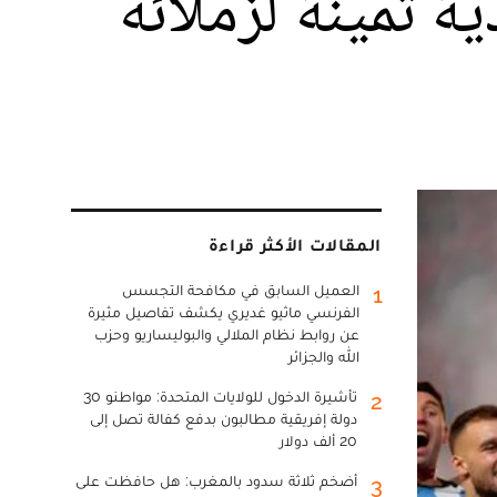
ة ثمينة لزملائه
المقالات الأكثر قراءة
العميل السابق في مكافحة التجسس
1
الفرنسي ماثيو غديري يكشف تفاصيل مثيرة
عن روابط نظام الملالي والبوليساريو وحزب
الله والجزائر
تأشيرة الدخول للولايات المتحدة: مواطنو 30
2
دولة إفريقية مطالبون بدفع كفالة تصل إلى
20 ألف دولار
أضخم ثلاثة سدود بالمغرب: هل حافظت على
3