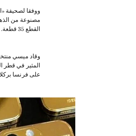
ووفقا لصحيفة «الصن» البريطانية، قرر ميسي إهداء جميع اللاعبين هواتف آيفون
القطع 35 قطعة.
وقاد ميسي منتخب 
المثير في قطر ال
على فرنسا بركلات