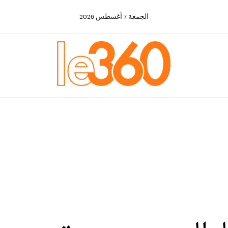
الجمعة
7
أغسطس
2026