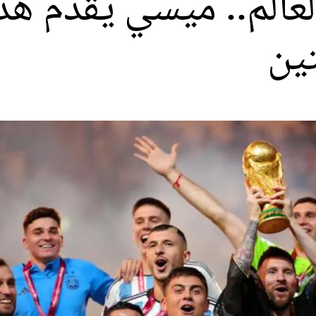
الم.. ميسي يقدم هدي
ين