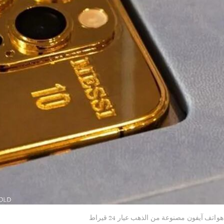
هواتف آيفون مصنوعة من الذهب عيار 24 قيراط