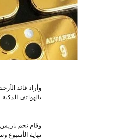
وأراد قائد الأرج
بالهواتف الذكية الم
وقام نجم باريس 
نهاية الأسبوع و