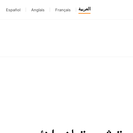
العربية
Español
|
Anglais
|
Français
|