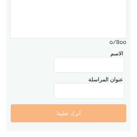
0
/
800
الاسم
عنوان المراسلة
أترك تعليقا