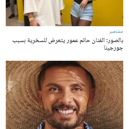
مشاهير
بالصور: الفنان حاتم عمور يتعرض للسخرية بسبب
جورجينا