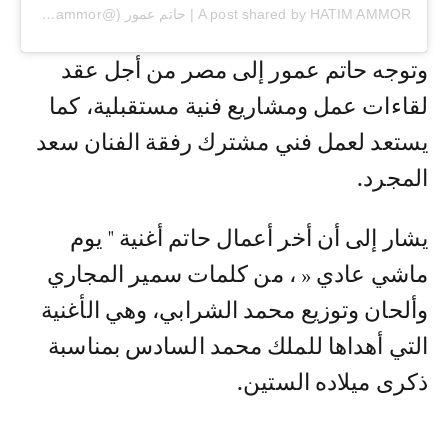
A post shared by HATIM AMMOR | حاتم عمور (@hatimammor)
وتوجه حاتم عمور إلى مصر من أجل عقد
لقاءات عمل ومشاريع فنية مستقبلية، كما
يستعد لعمل فني مشترك رفقة الفنان سعد
المجرد.
يشار إلى أن أخر أعمال حاتم أغنية " يوم
ماشي عادي « ، من كلمات سمير المجاري
وألحان وتوزيع محمد الشرابي، وهي الأغنية
التي أهداها للملك محمد السادس بمناسبة
ذكرى ميلاده الستين.