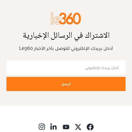
الاشتراك في الرسائل الإخبارية
أدخل بريدك الإلكتروني للتوصل بآخر الأخبار Le360
أرسل
ns in new window