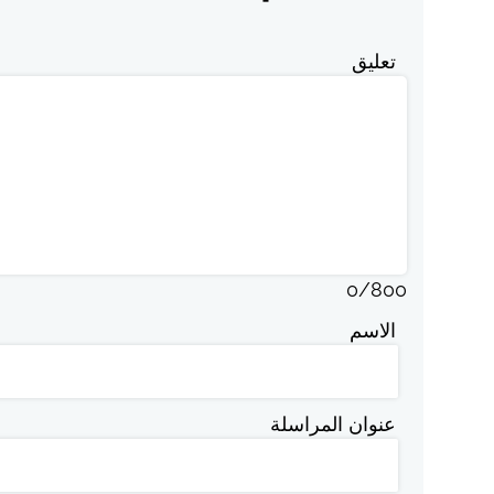
تعليق
0
/
800
الاسم
عنوان المراسلة