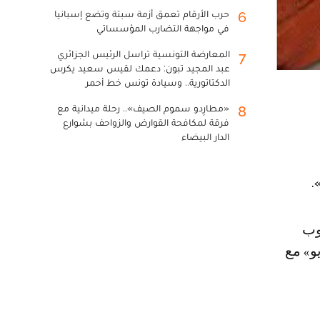
حرب الأرقام تعمق أزمة سبتة وتضع إسبانيا
6
في مواجهة التضارب المؤسساتي
المعارضة التونسية تراسل الرئيس الجزائري
7
عبد المجيد تبون: دعمك لقيس سعيد يكرس
الدكتاتورية.. وسيادة تونس خط أحمر
«مطارِدو سموم الصيف».. رحلة ميدانية مع
8
فرقة لمكافحة القوارض والزواحف بشوارع
الدار البيضاء
و» مع