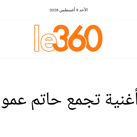
الأحد
9
أغسطس
2026
. أغنية تجمع حاتم عم