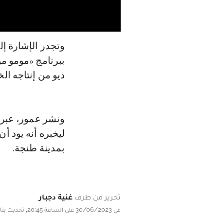
وتجدر الإشارة إ
ببرنامج «مومو مو
ديو من إنتاجه ال
ونشر عمور، عبر 
ليخبره أنه يود أ
بمدينة طنجة.
تحرير من طرف
غنية دجبار
في 30/06/2023 على الساعة 20:45, تحديث بتاريخ 30/06/2023 على الساعة 20:45