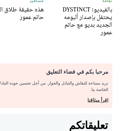
ثقافة
مشاهير
بالفيديو: DYSTINCT
هذه حقيقة طلاق الف
يحتفل بإصدار ألبومه
حاتم عمور
الجديد بديو مع حاتم
عمور
مرحبا بكم في فضاء التعليق
نريد مساحة للنقاش والتبادل والحوار. من أجل تحسين جودة التباد
الخاصة بنا.
اقرأ ميثاقنا
تعليقاتكم