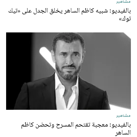
مشاهير
بالفيديو: شبيه كاظم الساهر يخلق الجدل على «تيك
توك»
مشاهير
بالفيديو: معجبة تقتحم المسرح وتحضن كاظم
الساهر