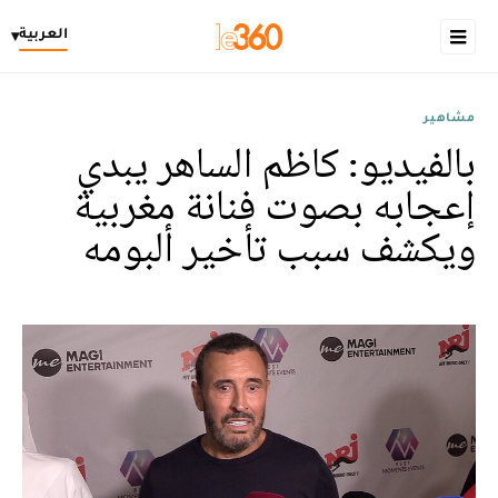
العربية
▾
مشاهير
بالفيديو: كاظم الساهر يبدي
إعجابه بصوت فنانة مغربية
ويكشف سبب تأخير ألبومه