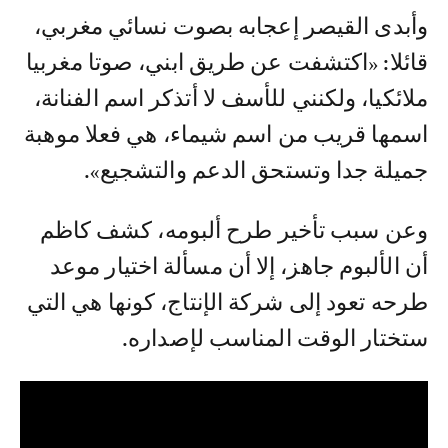
وأبدى القيصر إعجابه بصوت نسائي مغربي،
قائلا: «اكتشفت عن طريق ابني، صوتا مغربيا
ملائكيا، ولكنني للأسف لا أتذكر اسم الفنانة،
اسمها قريب من اسم شيماء، هي فعلا موهبة
جميلة جدا وتستحق الدعم والتشجيع».
وعن سبب تأخير طرح ألبومه، كشف كاظم
أن الألبوم جاهز، إلا أن مسألة اختيار موعد
طرحه تعود إلى شركة الإنتاج، كونها هي التي
ستختار الوقت المناسب لإصداره.