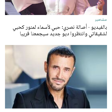
مشاهير
بالفيديو - أصالة نصري: حبي لأسماء لمنور كحبي
لشقيقاتي وانتظروا ديو جديد سيجمعنا قريبا