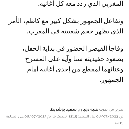
المغربي الذي ردد معه كل أغانيه.
وتفاعل الجمهور بشكل كبير مع كاظم، الأمر
الذي يظهر حجم شعبيته في المغرب.
وفاجأ القيصر الحضور في بداية الحفل،
بصعود حفيديته سنا وآية على المسرح
وغنائهما لمقطع من إحدى أغانيه أمام
الجمهور.
تحرير من طرف
غنية دجبار
و
سعيد بوشريط
في 08/07/2023 على الساعة 12:15, تحديث بتاريخ 08/07/2023 على الساعة
12:15