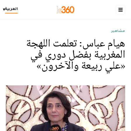
العربية
▾
مشاهير
هيام عباس: تعلمت اللهجة
المغربية بفضل دوري في
«علي ربيعة والآخرون»