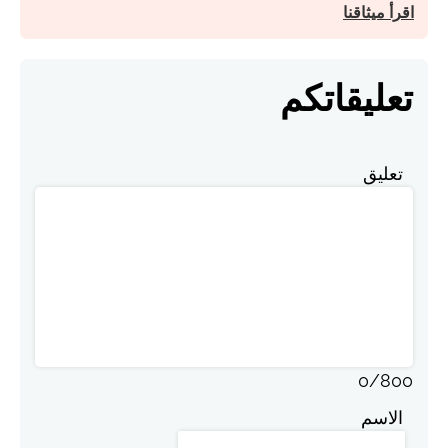
اقرأ ميثاقنا
تعليقاتكم
تعليق
0
/
800
الاسم