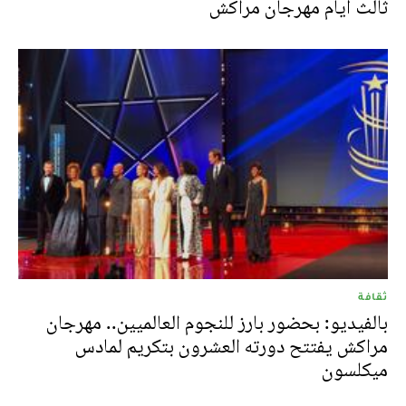
ثالث أيام مهرجان مراكش
ثقافة
بالفيديو: بحضور بارز للنجوم العالميين.. مهرجان
مراكش يفتتح دورته العشرون بتكريم لمادس
ميكلسون