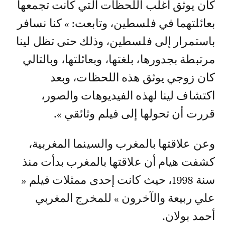
كان يوثق أغلب اللحظات التي كانت تجمعها
بعائلتهما في فلسطين، وتابعت: » كنا نسافر
باستمرار إلى فلسطين، وذلك حتى تظل لينا
مرتبطة بجدورها، بلغتها، وبعائلتها، وبالتالي
كان زوجي يوثق هذه اللحظات، وبعد
اكتشاف لينا لهذه الفيديوهات والصور،
قررت أن تحولها إلى فيلم وثائقي ».
وعن علاقتها بالمغرب والسينما المغربية،
كشفت هيام أن علاقتها بالمغرب بدأت منذ
سنة 1998، حيث كانت إحدى ممثلات فيلم «
علي ربيعة والآخرون » للمخرج المغربي
أحمد بولان.