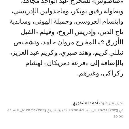
«ضاضوس» للمخرج عبد الواحد مجاهد،
وبطولة رفيق بوبكر، وماجدولين الإدريسي،
وابتسام العروسي، وجميلة الهوني، وساندية
تاج الدين، وإدريس الروخ، وفيلم «الفيل
الأزرق 2» للمخرج مروان حامد، وتشخيص
نيللي كريم، وهند صبري، وكريم عبد العزيز،
بالإضافة إلى «قرعة دمريكان» لهشام
ركراكي، وغيرهم.
تحرير من طرف
أحمد الشقوري
في 20/11/2023 على الساعة 20:00, تحديث بتاريخ 20/11/2023 على الساعة
20:00