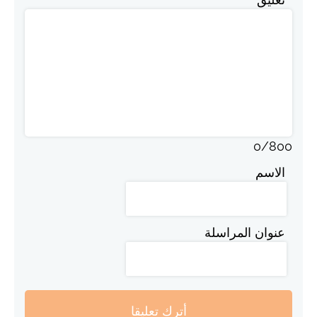
0
/
800
الاسم
عنوان المراسلة
أترك تعليقا