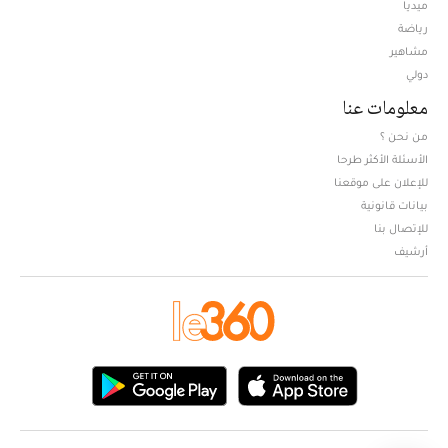
ميديا
Opens in new window
رياضة
مشاهير
دولي
معلومات عنا
من نحن ؟
الأسئلة الأكثر طرحا
للإعلان على موقعنا
بيانات قانونية
للإتصال بنا
أرشيف