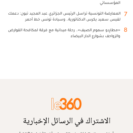
المؤسساتي
7
المعارضة التونسية تراسل الرئيس الجزائري عبد المجيد تبون: دعمك
لقيس سعيد يكرس الدكتاتورية.. وسيادة تونس خط أحمر
8
«مطارِدو سموم الصيف».. رحلة ميدانية مع فرقة لمكافحة القوارض
والزواحف بشوارع الدار البيضاء
الاشتراك في الرسائل الإخبارية