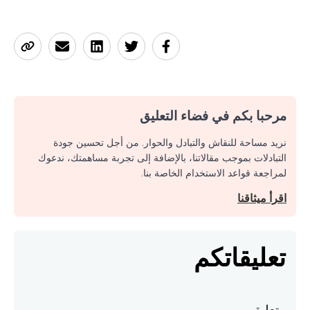
مرحبا بكم في فضاء التعليق
نريد مساحة للنقاش والتبادل والحوار. من أجل تحسين جودة
التبادلات بموجب مقالاتنا، بالإضافة إلى تجربة مساهمتك، ندعوك
لمراجعة قواعد الاستخدام الخاصة بنا.
اقرأ ميثاقنا
تعليقاتكم
تعليق