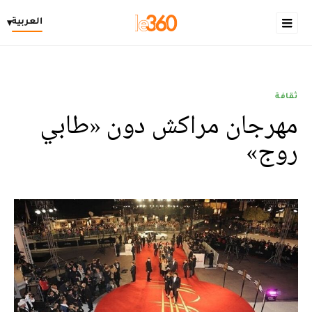
العربية
▾
ثقافة
مهرجان مراكش دون «طابي
روج»