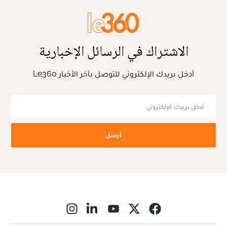
الاشتراك في الرسائل الإخبارية
أدخل بريدك الإلكتروني للتوصل بآخر الأخبار Le360
أرسل
ns in new window