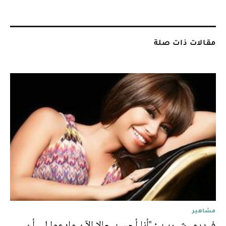
مقالات ذات صلة
مشاهير
فيديو. شيرين : "أنا أحسن حالا الآن وادعوا لي أن