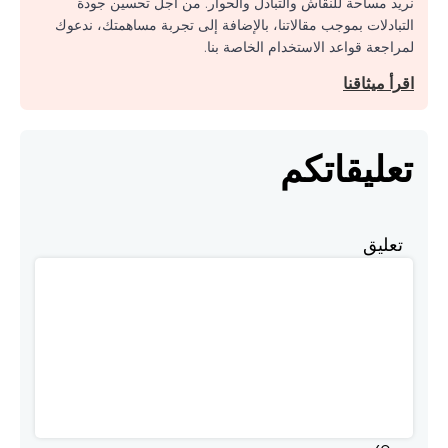
نريد مساحة للنقاش والتبادل والحوار. من أجل تحسين جودة
التبادلات بموجب مقالاتنا، بالإضافة إلى تجربة مساهمتك، ندعوك
لمراجعة قواعد الاستخدام الخاصة بنا.
اقرأ ميثاقنا
تعليقاتكم
تعليق