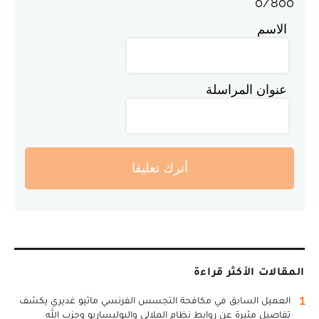
0
/
800
الاسم
عنوان المراسلة
أترك تعليقا
المقالات الأكثر قراءة
1
العميل السابق في مكافحة التجسس الفرنسي ماثيو غديري يكشف
تفاصيل مثيرة عن روابط نظام الملالي والبوليساريو وحزب الله