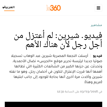
العربية
▾
مشاهير
فيديو. شيرين: لم أعتزل من
أجل رجل لأن هناك الأهم
فيديو
أرسلت النجمة المصرية شيرين عبد الوهاب تسجيلا
صوتيا جديدا لرئيسة تحرير موقع «الجرس» نضال الأحمدية،
وتحدثت عن حزنها الكبير من الشائعات الكثيرة التي تطالها
أهمها أنها قررت الإعتزال لتكون في أحضان رجل، وهو ما نفته
شيرين وأكدت مرة أخرى أنها بحاجة للوجود إلى جانب ابنتيها
(مريم وهنا).
في 03/03/2016 على الساعة 12:31