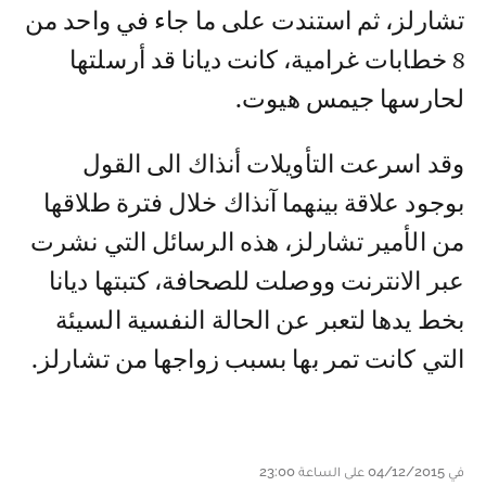
تشارلز، ثم استندت على ما جاء في واحد من
8 خطابات غرامية، كانت ديانا قد أرسلتها
لحارسها جيمس هيوت.
وقد اسرعت التأويلات أنذاك الى القول
بوجود علاقة بينهما آنذاك خلال فترة طلاقها
من الأمير تشارلز، هذه الرسائل التي نشرت
عبر الانترنت ووصلت للصحافة، كتبتها ديانا
بخط يدها لتعبر عن الحالة النفسية السيئة
التي كانت تمر بها بسبب زواجها من تشارلز.
في 04/12/2015 على الساعة 23:00