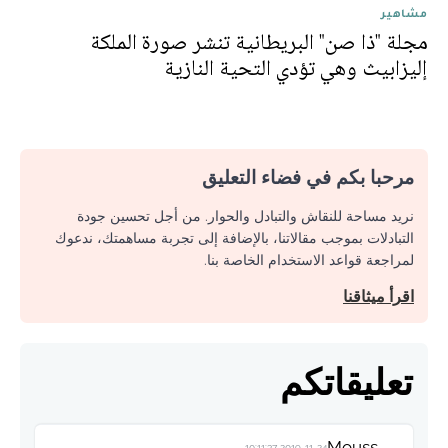
مشاهير
مجلة "ذا صن" البريطانية تنشر صورة الملكة
إليزابيث وهي تؤدي التحية النازية
مرحبا بكم في فضاء التعليق
نريد مساحة للنقاش والتبادل والحوار. من أجل تحسين جودة
التبادلات بموجب مقالاتنا، بالإضافة إلى تجربة مساهمتك، ندعوك
لمراجعة قواعد الاستخدام الخاصة بنا.
اقرأ ميثاقنا
تعليقاتكم
Mouss
2019-11-24 10:11:37