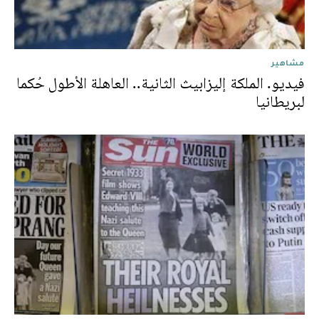
مشاهير
فيديو. الملكة إليزابيث الثانية.. العاهلة الأطول حُكما
لبريطانيا