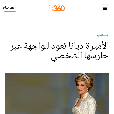
العربية
▾
مشاهير
الأميرة ديانا تعود للواجهة عبر
حارسها الشخصي