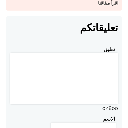
اقرأ ميثاقنا
تعليقاتكم
تعليق
0
/
800
الاسم