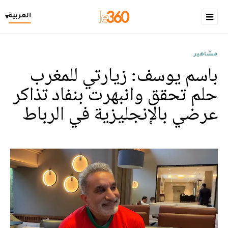
العربية
▾
مشاهير
باسم يوسف: زيارتي للمغرب
حلم تحقق وانبهرت بنفاد تذاكر
عرضي بالإنجليزية في الرباط