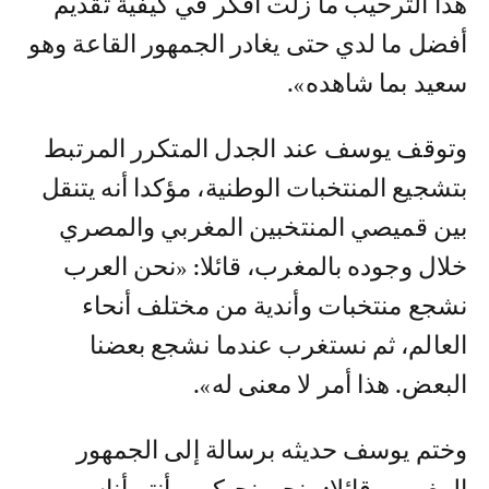
هذا الترحيب ما زلت أفكر في كيفية تقديم
أفضل ما لدي حتى يغادر الجمهور القاعة وهو
سعيد بما شاهده».
وتوقف يوسف عند الجدل المتكرر المرتبط
بتشجيع المنتخبات الوطنية، مؤكدا أنه يتنقل
بين قميصي المنتخبين المغربي والمصري
خلال وجوده بالمغرب، قائلا: «نحن العرب
نشجع منتخبات وأندية من مختلف أنحاء
العالم، ثم نستغرب عندما نشجع بعضنا
البعض. هذا أمر لا معنى له».
وختم يوسف حديثه برسالة إلى الجمهور