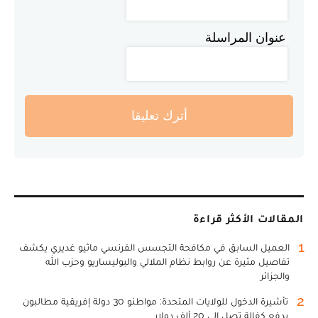
عنوان المراسلة
أترك تعليقا
المقالات الأكثر قراءة
1
العميل السابق في مكافحة التجسس الفرنسي ماثيو غديري يكشف
تفاصيل مثيرة عن روابط نظام الملالي والبوليساريو وحزب الله
والجزائر
2
تأشيرة الدخول للولايات المتحدة: مواطنو 30 دولة إفريقية مطالبون
بدفع كفالة تصل إلى 20 ألف دولار