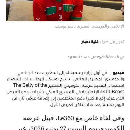
الإعلامي والكوميدي المصري باسم يوسف
تحرير من طرف
غنية دجبار
في 25/06/2026 على الساعة 19:00
فيديو
في أول زيارة رسمية له إلى المغرب، حط الإعلامي
والكوميدي المصري العالمي، باسم يوسف، الرحال بالدار البيضاء
استعدادا لتقديم عرضه الكوميدي الشهير The Belly of the
Beastباللغة الإنجليزية في المسرح الملكي بالرباط، وهو العرض
الذي عرف إقبالا كبيرا دفع المنظمين إلى إضافة عرض ثان في
اليوم نفسه بعد نفاد تذاكر العرض الأول.
وفي لقاء خاص مع Le360، قبيل عرضه
الكوميدي يوم السبت 27 يونيو 2026، عبر