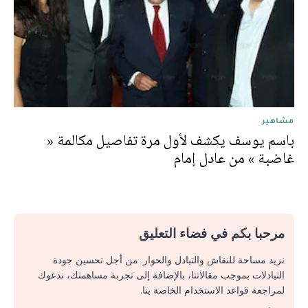
مشاهير
باسم يوسف يكشف لأول مرة تفاصيل مكالمة «
غاضبة » من عادل إمام
مرحبا بكم في فضاء التعليق
نريد مساحة للنقاش والتبادل والحوار. من أجل تحسين جودة
التبادلات بموجب مقالاتنا، بالإضافة إلى تجربة مساهمتك، ندعوك
لمراجعة قواعد الاستخدام الخاصة بنا.