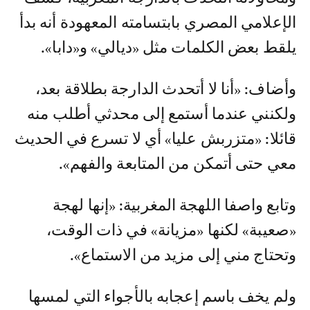
الإعلامي المصري بابتسامته المعهودة أنه بدأ
يلقط بعض الكلمات مثل «ديالي» و«دابا».
وأضاف: «أنا لا أتحدث الدارجة بطلاقة بعد،
ولكنني عندما أستمع إلى محدثي أطلب منه
قائلا: «متزربش عليا» أي لا تسرع في الحديث
معي حتى أتمكن من المتابعة والفهم».
وتابع واصفا اللهجة المغربية: «إنها لهجة
«صعيبة» لكنها «مزيانة» في ذات الوقت،
وتحتاج مني إلى مزيد من الاستماع».
ولم يخف باسم إعجابه بالأجواء التي لمسها