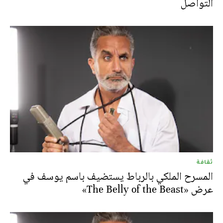
التواصل
ثقافة
المسرح الملكي بالرباط يستضيف باسم يوسف في
عرض «The Belly of the Beast»