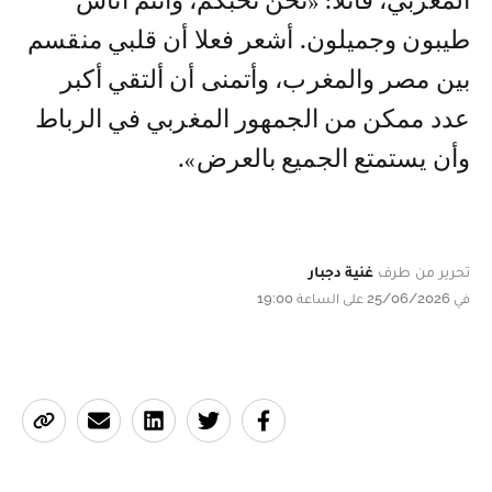
المغربي، قائلا: «نحن نحبكم، وأنتم أناس
طيبون وجميلون. أشعر فعلا أن قلبي منقسم
بين مصر والمغرب، وأتمنى أن ألتقي أكبر
عدد ممكن من الجمهور المغربي في الرباط
وأن يستمتع الجميع بالعرض».
تحرير من طرف
غنية دجبار
في 25/06/2026 على الساعة 19:00