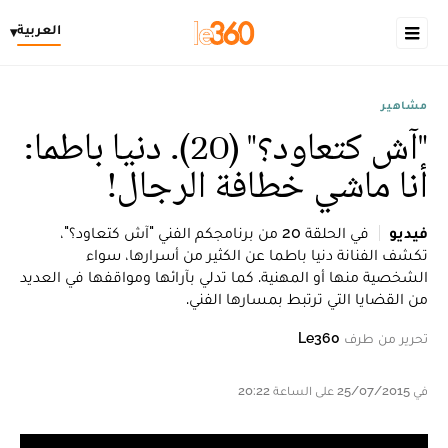
العربية
▾
مشاهير
"آش كتعاود؟" (20). دنيا باطما:
أنا ماشي خطافة الرجال!
فيديو
في الحلقة 20 من برنامجكم الفني "آش كتعاود؟"،
تكشف الفنانة دنيا باطما عن الكثير من أسرارها، سواء
الشخصية منها أو المهنية. كما تدلي بآرائها ومواقفها في العديد
من القضايا التي ترتبط بمسارها الفني.
تحرير من طرف
Le360
في 25/07/2015 على الساعة 20:22