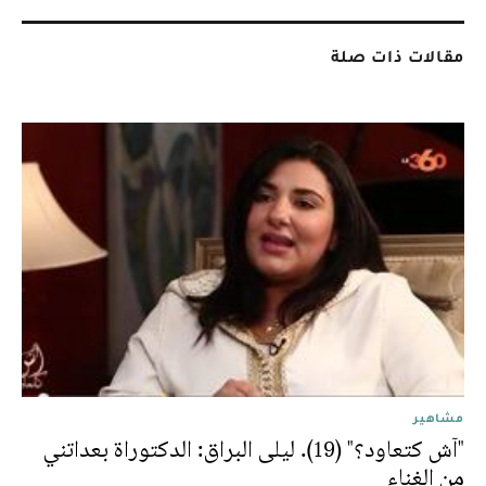
مقالات ذات صلة
مشاهير
"آش كتعاود؟" (19). ليلى البراق: الدكتوراة بعداتني
من الغناء