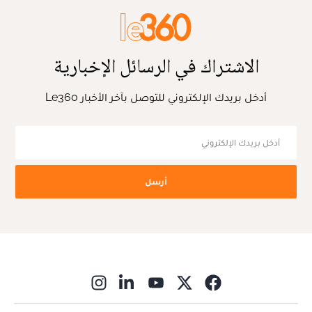
الاشتراك في الرسائل الإخبارية
أدخل بريدك الإلكتروني للتوصل بآخر الأخبار Le360
أرسل
ns in new window