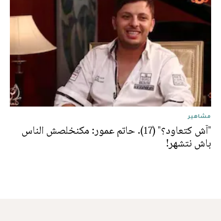
مشاهير
"آش كتعاود؟" (17). حاتم عمور: مكنخلصش الناس
باش نتشهر!