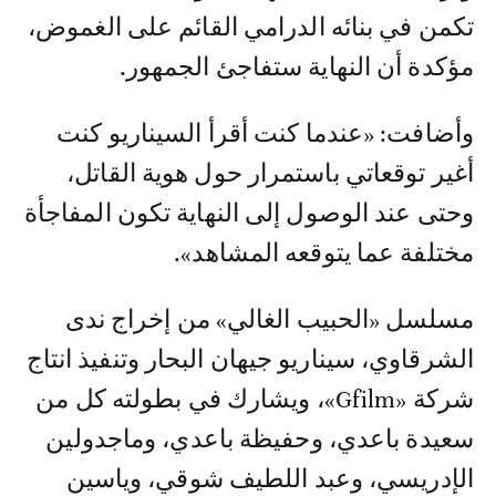
تكمن في بنائه الدرامي القائم على الغموض،
مؤكدة أن النهاية ستفاجئ الجمهور.
وأضافت: «عندما كنت أقرأ السيناريو كنت
أغير توقعاتي باستمرار حول هوية القاتل،
وحتى عند الوصول إلى النهاية تكون المفاجأة
مختلفة عما يتوقعه المشاهد».
مسلسل «الحبيب الغالي» من إخراج ندى
الشرقاوي، سيناريو جيهان البحار وتنفيذ انتاج
شركة «Gfilm»، ويشارك في بطولته كل من
سعيدة باعدي، وحفيظة باعدي، وماجدولين
الإدريسي، وعبد اللطيف شوقي، وياسين