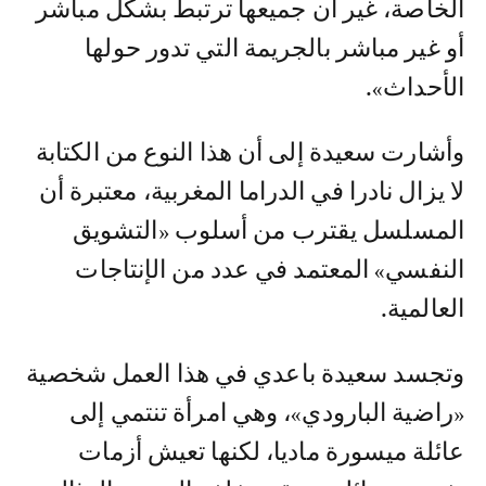
الخاصة، غير أن جميعها ترتبط بشكل مباشر
أو غير مباشر بالجريمة التي تدور حولها
الأحداث».
وأشارت سعيدة إلى أن هذا النوع من الكتابة
لا يزال نادرا في الدراما المغربية، معتبرة أن
المسلسل يقترب من أسلوب «التشويق
النفسي» المعتمد في عدد من الإنتاجات
العالمية.
وتجسد سعيدة باعدي في هذا العمل شخصية
«راضية البارودي»، وهي امرأة تنتمي إلى
عائلة ميسورة ماديا، لكنها تعيش أزمات