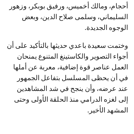
أحجام، ومالك أخميس، ورفيق بوبكر، وزهور
السليماني، وسلمى صلاح الدين، وبعض
الوجوه الجديدة.
وختمت سعيدة باعدي حديثها بالتأكيد على أن
أجواء التصوير والكاستينغ المتنوع يمنحان
العمل عناصر قوة إضافية، معربة عن أملها
في أن يحظى المسلسل بتفاعل الجمهور
عند عرضه، وأن ينجح في شد المشاهدين
إلى لغزه الدرامي منذ الحلقة الأولى وحتى
المشهد الأخير.