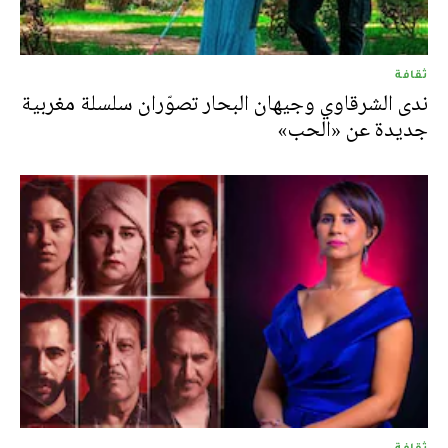
ثقافة
ندى الشرقاوي وجيهان البحار تصوّران سلسلة مغربية
جديدة عن «الحب»
ثقافة