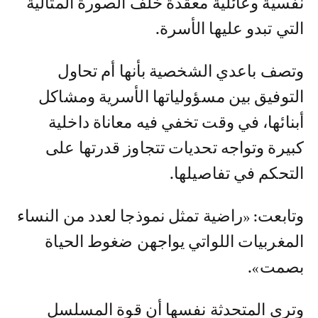
نفسية وعائلية معقدة خلف الصورة المثالية
التي تبدو عليها الأسرة.
وتصف باعدي الشخصية بأنها أم تحاول
التوفيق بين مسؤولياتها الأسرية ومشاكل
أبنائها، في وقت تخفي فيه معاناة داخلية
كبيرة وتواجه تحديات تتجاوز قدرتها على
التحكم في تفاصيلها.
وتابعت: «راضية تمثل نموذجا لعدد من النساء
المغربيات اللواتي يواجهن ضغوط الحياة
بصمت».
وترى المتحدثة نفسها أن قوة المسلسل