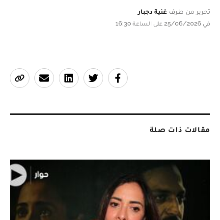
تحرير من طرف
غنية دجبار
في 25/06/2026 على الساعة 16:30
مقالات ذات صلة