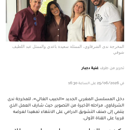
المخرجة ندى الشرقاوي، الممثلة سعيدة باعدي والممثل عبد اللطيف
شوقي
تحرير من طرف
غنية دجبار
في 25/06/2026 على الساعة 16:30
دخل المسلسل المغربي الجديد «الحبيب الغالي»، للمخرجة ندى
الشرقاوي، مراحله الأخيرة من التصوير، حيث شارف العمل الذي
ينتمي إلى صنف التشويق الدرامي على الانتهاء تمهيدا لعرضه
قريبا على القناة الأولى.