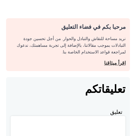
مرحبا بكم في فضاء التعليق
نريد مساحة للنقاش والتبادل والحوار. من أجل تحسين جودة
التبادلات بموجب مقالاتنا، بالإضافة إلى تجربة مساهمتك، ندعوك
لمراجعة قواعد الاستخدام الخاصة بنا.
اقرأ ميثاقنا
تعليقاتكم
تعليق