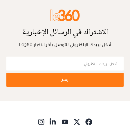
الاشتراك في الرسائل الإخبارية
أدخل بريدك الإلكتروني للتوصل بآخر الأخبار Le360
أرسل
ns in new window