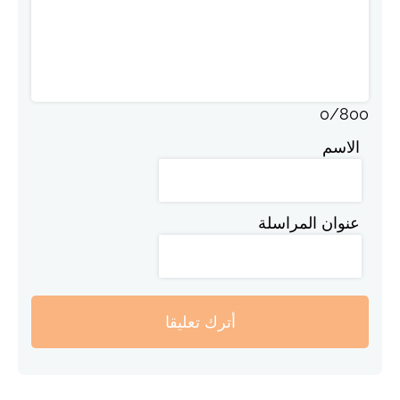
0
/
800
الاسم
عنوان المراسلة
أترك تعليقا