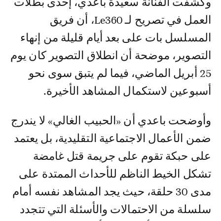
وكشفت الفنانة سعيدة باعدي، إحدى بطلات
العمل في تصريح لـ Le360، أن فريق
المسلسل بات على بعد أيام قليلة من إنهاء
التصوير، موضحة أن انطلاق التصوير كان يوم
25 أبريل الماضي، فيما لم يتبق سوى نحو
أسبوعين لاستكمال المشاهد الأخيرة.
وأوضحت باعدي أن «الحبيب الغالي» لا يندرج
ضمن الأعمال الاجتماعية التقليدية، بل يعتمد
على حبكة تقوم على جريمة قتل غامضة
تشكل الخيط الناظم للأحداث الممتدة على
مدى 30 حلقة، حيث يجد المشاهد نفسه أمام
سلسلة من الاحتمالات والأسئلة التي تتجدد