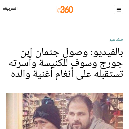
العربية
▾
مشاهير
بالفيديو: وصول جثمان إبن
جورج وسوف للكنيسة وأسرته
تستقبله على أنغام أغنية والده