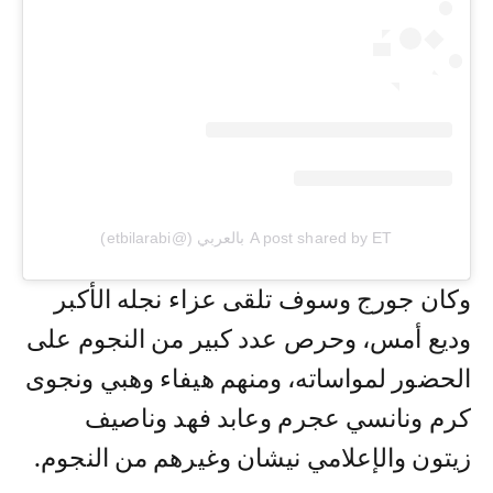
A post shared by ET بالعربي (@etbilarabi)
وكان جورج وسوف تلقى عزاء نجله الأكبر
وديع أمس، وحرص عدد كبير من النجوم على
الحضور لمواساته، ومنهم هيفاء وهبي ونجوى
كرم ونانسي عجرم وعابد فهد وناصيف
زيتون والإعلامي نيشان وغيرهم من النجوم.