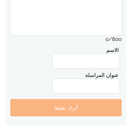
0
/
800
الاسم
عنوان المراسلة
أترك تعليقا