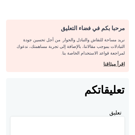
مرحبا بكم في فضاء التعليق
نريد مساحة للنقاش والتبادل والحوار. من أجل تحسين جودة
التبادلات بموجب مقالاتنا، بالإضافة إلى تجربة مساهمتك، ندعوك
لمراجعة قواعد الاستخدام الخاصة بنا.
اقرأ ميثاقنا
تعليقاتكم
تعليق