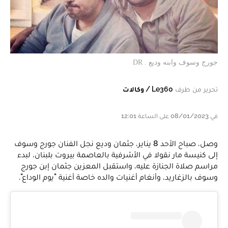
جورج وسوف وابنه وديع . DR
تحرير من طرف
Le360 / وكالات
في 08/01/2023 على الساعة 12:01
وصل، صباح الأحد 8 يناير، جثمان وديع نجل الفنان جورج وسوف
إلى كنيسة مار نقولا في الأشرفية بالعاصمة بيروت بلبنان، لبدء
مراسم صلاة الجنازة عليه، واستقبل المعزين جثمان إبن جورج
وسوف بالزغاريد، وأنغام أغنيات والده خاصة أغنية "يوم الوداع".