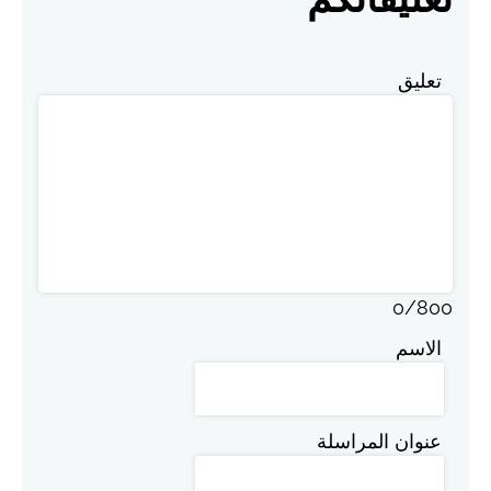
تعليق
0
/
800
الاسم
عنوان المراسلة