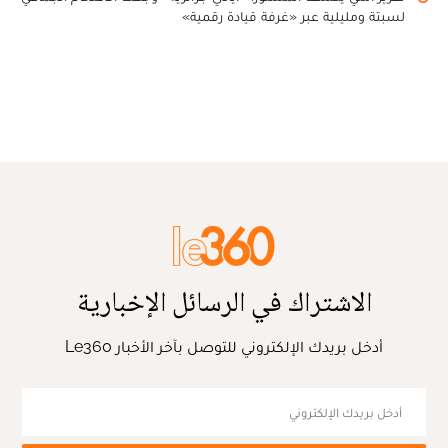
لسبتة ومليلية عبر «غرفة قيادة رقمية»
الاشتراك في الرسائل الإخبارية
أدخل بريدك الإلكتروني للتوصل بآخر الأخبار Le360