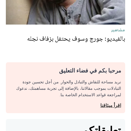
مشاهير
بالفيديو: جورج وسوف يحتفل بزفاف نجله
مرحبا بكم في فضاء التعليق
نريد مساحة للنقاش والتبادل والحوار. من أجل تحسين جودة
التبادلات بموجب مقالاتنا، بالإضافة إلى تجربة مساهمتك، ندعوك
لمراجعة قواعد الاستخدام الخاصة بنا.
اقرأ ميثاقنا
تعليقاتكم