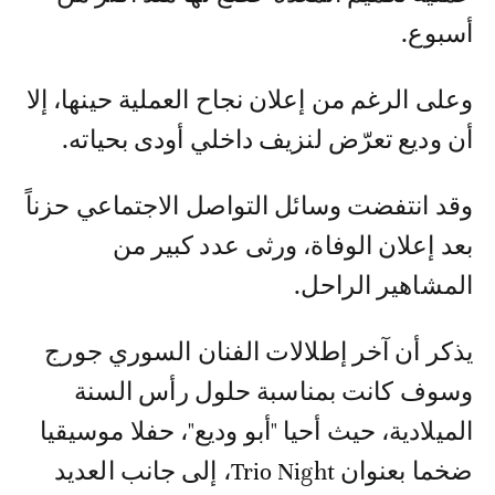
أسبوع.
وعلى الرغم من إعلان نجاح العملية حينها، إلا
أن وديع تعرّض لنزيف داخلي أودى بحياته.
وقد انتفضت وسائل التواصل الاجتماعي حزناً
بعد إعلان الوفاة، ورثى عدد كبير من
المشاهير الراحل.
يذكر أن آخر إطلالات الفنان السوري جورج
وسوف كانت بمناسبة حلول رأس السنة
الميلادية، حيث أحيا "أبو وديع"، حفلا موسيقيا
ضخما بعنوان Trio Night، إلى جانب العديد