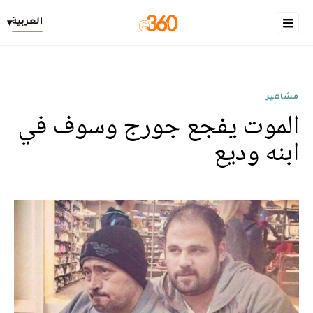
العربية
▾
مشاهير
الموت يفجع جورج وسوف في
ابنه وديع