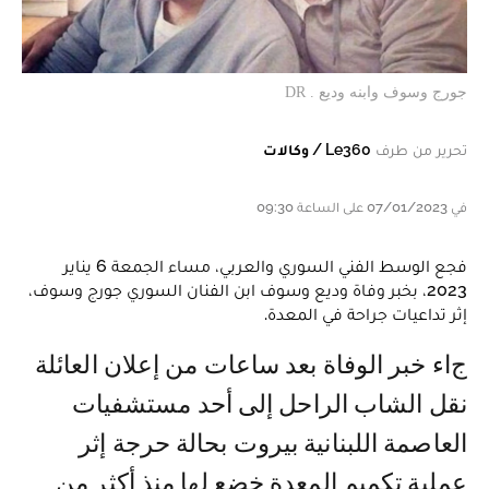
جورج وسوف وابنه وديع . DR
تحرير من طرف
Le360 / وكالات
في 07/01/2023 على الساعة 09:30
فجع الوسط الفني السوري والعربي، مساء الجمعة 6 يناير
2023، بخبر وفاة وديع وسوف ابن الفنان السوري جورج وسوف،
إثر تداعيات جراحة في المعدة.
جاء خبر الوفاة بعد ساعات من إعلان العائلة
نقل الشاب الراحل إلى أحد مستشفيات
العاصمة اللبنانية بيروت بحالة حرجة إثر
عملية تكميم المعدة خضع لها منذ أكثر من