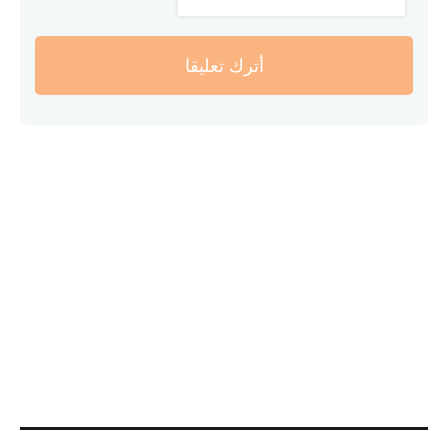
أترك تعليقا