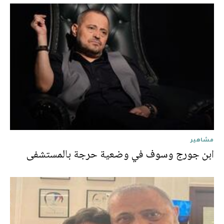
مشاهير
ابن جورج وسوف في وضعية حرجة بالمستشفى