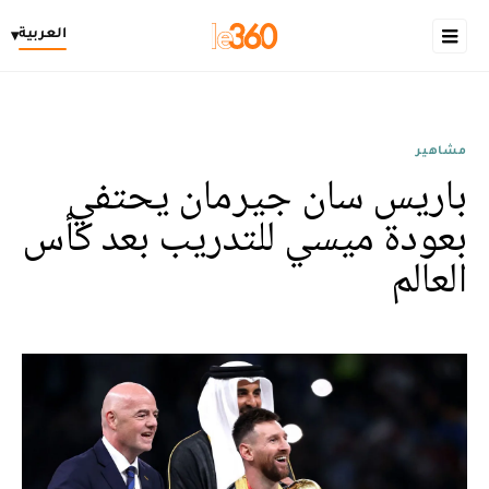
العربية
▾
مشاهير
باريس سان جيرمان يحتفي
بعودة ميسي للتدريب بعد كأس
العالم