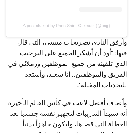
A post shared by Paris Saint-Germain (@psg)
وأرفق النادي تصريحات ميسي، التي قال
فيها: "أود أن أشكر الجميع على الترحيب
الذي تلقيته من جميع الموظفين وزملائي في
الفريق والموظفين.. أنا سعيد، وأستعد
للتحديات المقبلة".
وأضاف أفضل لاعب في كأس العالم الأخيرة
أنه سيبدأ التدريبات لتجهيز نفسه جسديا بعد
العطلة التي قضاها، وليكون جاهزاً بدنياً