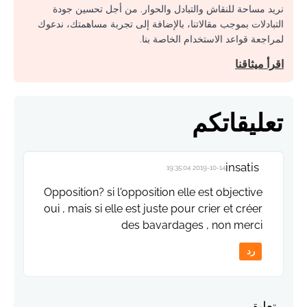
نريد مساحة للنقاش والتبادل والحوار. من أجل تحسين جودة
التبادلات بموجب مقالاتنا، بالإضافة إلى تجربة مساهمتك، ندعوك
لمراجعة قواعد الاستخدام الخاصة بنا.
اقرأ ميثاقنا
تعليقاتكم
insatis
2019-10-14 19:35:04
Opposition? si l'opposition elle est objective
oui , mais si elle est juste pour crier et créer
des bavardages , non merci
رد
تعليق