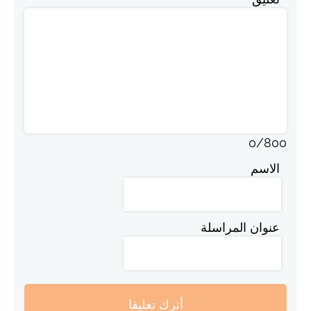
0
/
800
الاسم
عنوان المراسلة
أترك تعليقا