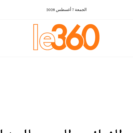
الجمعة
7
أغسطس
2026