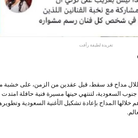
تغريدة لطيفة رأفت
طلال مداح قد سقط، قبل عقدين من الزمن، على خشبة 
 جنوب السعودية، لتنتهي حينها مسيرة فنية حافلة امتدت 
م خلالها المداح بإعادة تشكيل الأغنية السعودية وتطويره
الم.