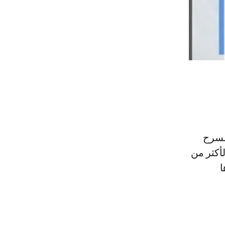
مسرح
لأكثر من
ا