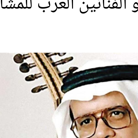
لفنانين العرب للمشا