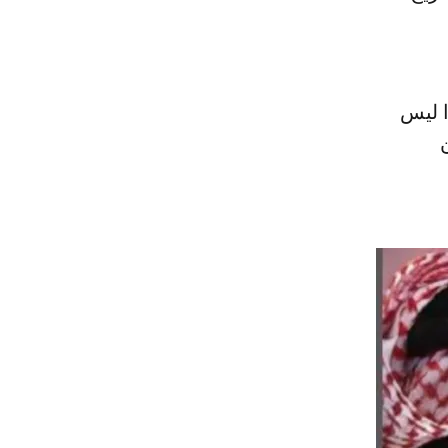
ا ليس