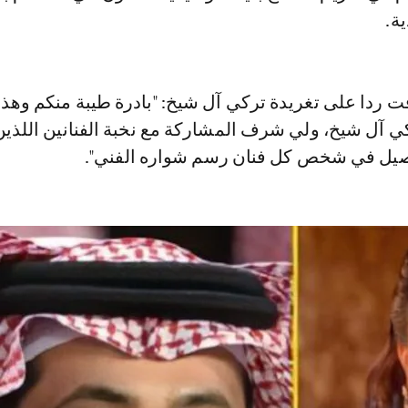
ة.
ت ردا على تغريدة تركي آل شيخ: "بادرة طيبة منكم وهذ
ي آل شيخ، ولي شرف المشاركة مع نخبة الفنانين اللذين
أصيل في شخص كل فنان رسم شواره الفني".