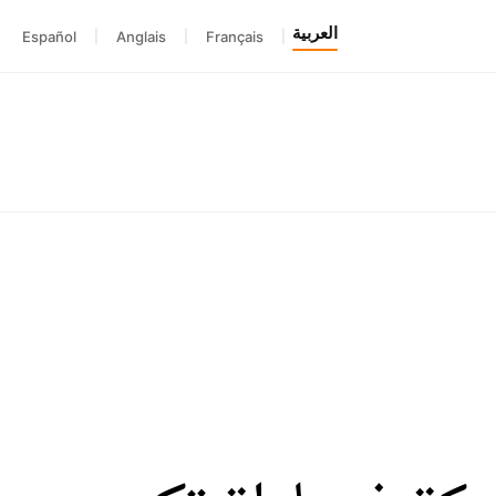
العربية
Español
|
Anglais
|
Français
|