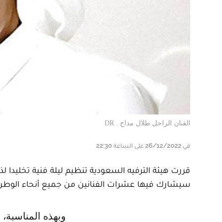
الفنان الراحل طلال مداح . DR
في 26/12/2022 على الساعة 22:30
قررت هيئة الترفيه السعودية تنظيم ليلة فنية تخليدا 
سيشارك فيها عشرات الفنانين من جميع أنحاء الوطن 
وبهذه المناسبة، أعلن رئيس هيئة الترفيه السعودية تركي آل الشيخ عن تقديمه