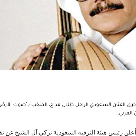
لذكرى الفنان السعودي الراحل طلال مداح، الملقب بـ"صوت الأرض
العربي.