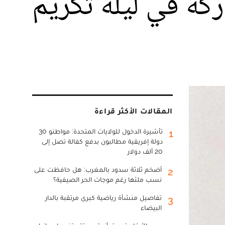
ركة في ليلة تكريم
المقالات الأكثر قراءة
تأشيرة الدخول للولايات المتحدة: مواطنو 30
1
دولة إفريقية مطالبون بدفع كفالة تصل إلى
20 ألف دولار
أضخم ثلاثة سدود بالمغرب: هل حافظت على
2
نسب ملئها رغم موجات الحر الصيفية؟
تفاصيل منشأة رياضية كبرى مرتقبة بالدار
3
البيضاء