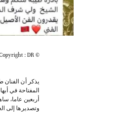
© Copyright : DR
يذكر أن الفنان 
المفتاحة في أبها
أربعين عاما، ساه
وتصديرها إلى الع