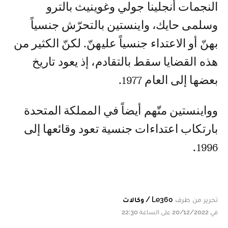
النجمات أنجلينا جولي وغوينيث بالترو
وسلمى حايك، واينستين بالتحرّش جنسياً
بهنّ أو الاعتداء جنسياً عليهنّ. لكنّ الكثير من
هذه القضايا سقط بالتقادم، إذ يعود تاريخ
بعضها إلى العام 1977.
وواينستين متّهم أيضاً في المملكة المتحدة
بارتكاب اعتداءات جنسية تعود وقائعها إلى
1996.
تحرير من طرف
Le360 / وكالات
في 20/12/2022 على الساعة 22:30