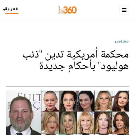
العربية
▾
مشاهير
محكمة أمريكية تدين "ذئب
هوليود" بأحكام جديدة