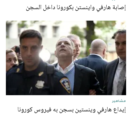
إصابة هارفي واينستن بكورونا داخل السجن
مشاهير
إيداع هارفي وينستين بسجن به فيروس كورونا