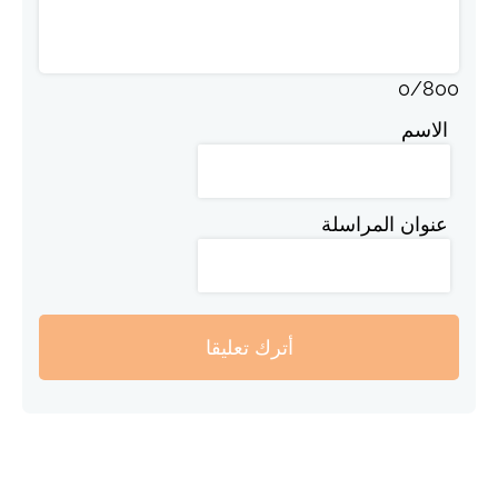
0
/
800
الاسم
عنوان المراسلة
أترك تعليقا