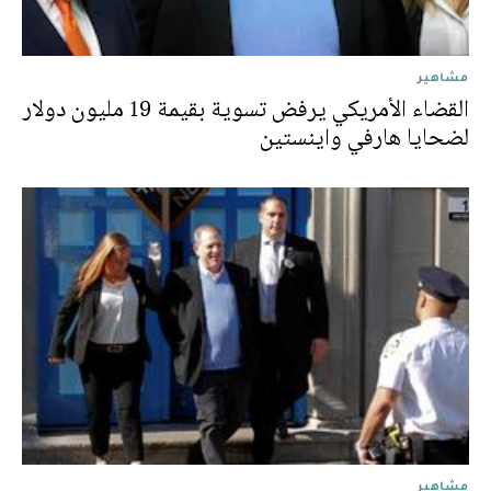
مشاهير
القضاء الأمريكي يرفض تسوية بقيمة 19 مليون دولار
لضحايا هارفي واينستين
مشاهير