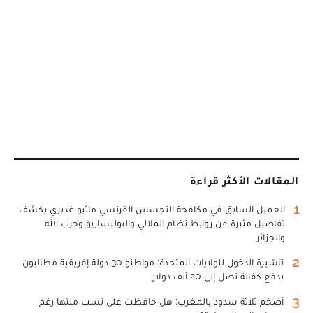
المقالات الأكثر قراءة
1
العميل السابق في مكافحة التجسس الفرنسي ماثيو غديري يكشف
تفاصيل مثيرة عن روابط نظام الملالي والبوليساريو وحزب الله
والجزائر
2
تأشيرة الدخول للولايات المتحدة: مواطنو 30 دولة إفريقية مطالبون
بدفع كفالة تصل إلى 20 ألف دولار
3
أضخم ثلاثة سدود بالمغرب: هل حافظت على نسب ملئها رغم