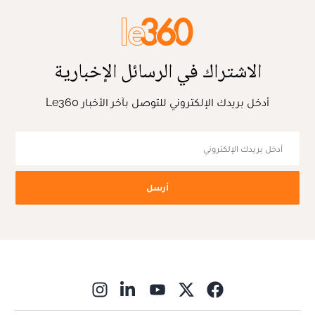
الاشتراك في الرسائل الإخبارية
أدخل بريدك الإلكتروني للتوصل بآخر الأخبار Le360
أرسل
ns in new window