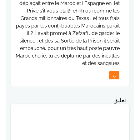
déplaçait entre le Maroc et l'Espagne en Jet
Privé s'il vous plait!! ehhh oui comme les
Grands millionnaires du Texas , et tous frais
payés par les contribuables Marocains parait
il ? il avait promet à Zefzafi , de garder le
silence , et dès sa Sortie de la Prison il serait
embauché, pour un très haut poste pauvre
Maroc chérie, tu es déplumé par des incultes
et des sangsues
رد
تعليق