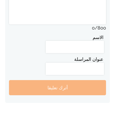
0
/
800
الاسم
عنوان المراسلة
أترك تعليقا