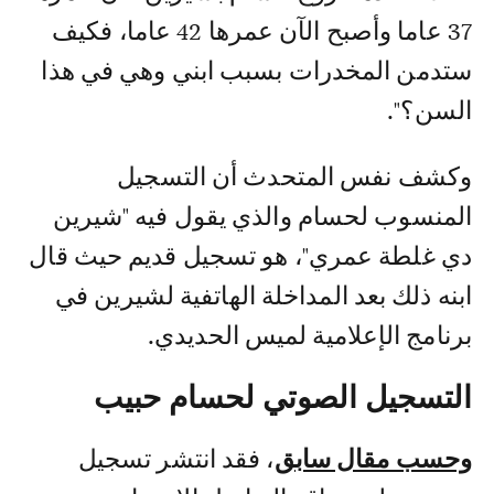
37 عاما وأصبح الآن عمرها 42 عاما، فكيف
ستدمن المخدرات بسبب ابني وهي في هذا
السن؟".
وكشف نفس المتحدث أن التسجيل
المنسوب لحسام والذي يقول فيه "شيرين
دي غلطة عمري"، هو تسجيل قديم حيث قال
ابنه ذلك بعد المداخلة الهاتفية لشيرين في
برنامج الإعلامية لميس الحديدي.
التسجيل الصوتي لحسام حبيب
وحسب مقال سابق
، فقد انتشر تسجيل