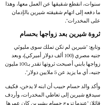
سنوات، انقطع شقيقها عن العمل معها، وهذا
ما دفعه إلى اتهام شقيقته شيرين بالإدمان
على المخدرات".
ثروة شيرين بعد زواجها بحسام
وتابع: "شيرين لم تكن تملك سوى مليونَي
جنيه مصري (100 ألف دولار أميركي)، وبعد
زواجها بابني أصبحت ثروتها تقدر بـ100 مليون
جنيه، أي ما يزيد عن 5 ملايين دولار".
وأكد والد حسام حبيب أن ابنه لا يدخن، فكيف
سيدفع شيرين إلى تعاطي المخدرات، وأردف
قائلا: "عندما تزوج حسام بشيرين كان عمرها