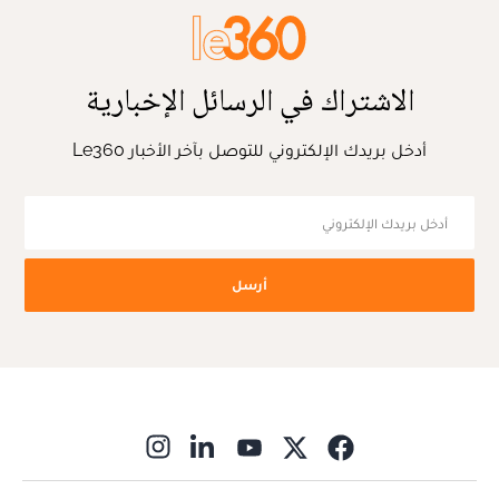
الاشتراك في الرسائل الإخبارية
أدخل بريدك الإلكتروني للتوصل بآخر الأخبار Le360
أرسل
ns in new window