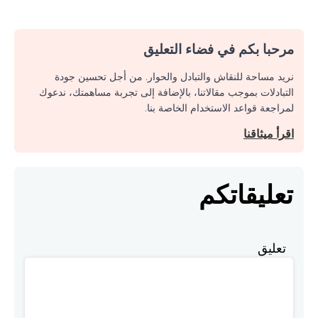
مرحبا بكم في فضاء التعليق
نريد مساحة للنقاش والتبادل والحوار. من أجل تحسين جودة
التبادلات بموجب مقالاتنا، بالإضافة إلى تجربة مساهمتك، ندعوك
لمراجعة قواعد الاستخدام الخاصة بنا.
اقرأ ميثاقنا
تعليقاتكم
تعليق