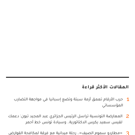
المقالات الأكثر قراءة
1
حرب الأرقام تعمق أزمة سبتة وتضع إسبانيا في مواجهة التضارب
المؤسساتي
2
المعارضة التونسية تراسل الرئيس الجزائري عبد المجيد تبون: دعمك
لقيس سعيد يكرس الدكتاتورية.. وسيادة تونس خط أحمر
3
«مطارِدو سموم الصيف».. رحلة ميدانية مع فرقة لمكافحة القوارض