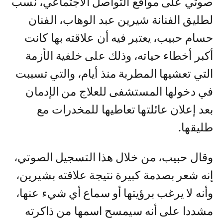
صوتي على مواقع التواصل الاجتماعي، نسب
لطليق الفنانة شيرين عبد الوهاب، الفنان
حسام حبيب، يعتبر فيه أن علاقته بها كانت
أكبر أخطاء حياته، وذلك على خلفية الأزمة
التي تعشيها المطربة منذ أيام، والتي تسببت
في دخولها المستشفى للعلاج من الإدمان
بعد إعلان عائلتها تعاطيها للمخدرات مع
طليقها.
وقال حبيب، من خلال هذا التسجيل الصوتي،
إنه شعر بصدمة كبيرة نتيجة علاقته بشيرين،
وأنه لا يرغب برؤيتها أو سماع أي شيء عنها،
مشددا على أنه سيمسح اسمها من ذاكرته