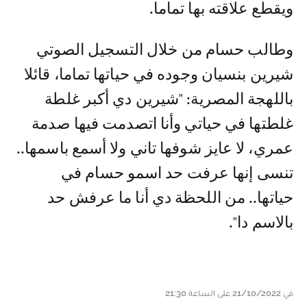
ويقطع علاقته بها تماما.
وطالب حسام من خلال التسجيل الصوتي
شيرين بنسيان وجوده في حياتها تماما، قائلا
باللهجة المصرية: "شيرين دي أكبر غلطة
غلطتها في حياتي وأنا اتصدمت فيها صدمة
عمري، لا عايز شوفها تاني ولا أسمع باسمها..
تنسى إنها عرفت حد اسمو حسام في
حياتها.. من اللحظة دي أنا ما عرفش حد
بالاسم دا".
في 21/10/2022 على الساعة 21:30