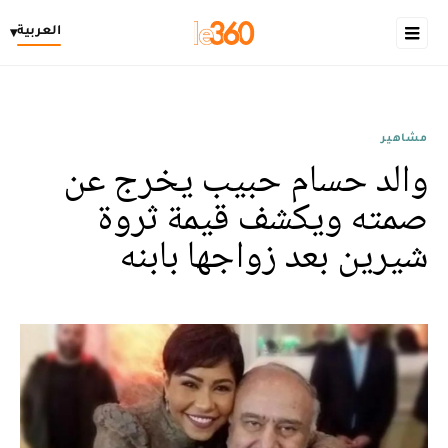
العربية
▾
مشاهير
والد حسام حبيب يخرج عن
صمته ويكشف قيمة ثروة
شيرين بعد زواجها بابنه