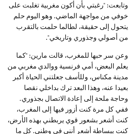
وتابعت: "رغبتي بأن أكون مغربية تغلبت على
خوفي من مواجهة الماضي. وهو اليوم حلم
يتحول إلى حقيقة، لطالما حلمت بالتقرب
من أصولي وجذوري وتاريخي".
وعن سر حبها للمغرب، قالت مارين: "كما
يعلم البعض، أمي فرنسية ووالدي مغربي من
مدينة مكناس، وللأسف جعلتني الحياة أكبر
بعيدا عنه، وهذا البعد ترك بداخلي نقصا
وحاجة ملحة إلى إعادة الاتصال بجذوري.
ففي كل مرة كنت أزور فيها إلى المغرب،
كنت أشعر بشعور قوي يربطني بهذه الأرض،
كنت ببساطة أشعر أنني في وطني. كل ما