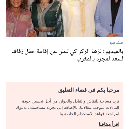
مشاهير
بالفيديو: نزهة الركراكي تعلن عن إقامة حفل زفاف
لسعد لمجرد بالمغرب
مرحبا بكم في فضاء التعليق
نريد مساحة للنقاش والتبادل والحوار. من أجل تحسين جودة
التبادلات بموجب مقالاتنا، بالإضافة إلى تجربة مساهمتك، ندعوك
لمراجعة قواعد الاستخدام الخاصة بنا.
اقرأ ميثاقنا