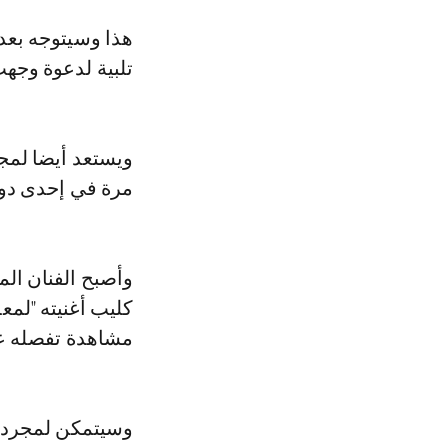
هذا وسيتوجه بعد 
تلبية لدعوة وجهت
ويستعد أيضا لمجر
مرة في إحدى دول
وأصبح الفنان ال
كليب أغنيته "لمع
مشاهدة تفصله ع
وسيتمكن لمجرد، 