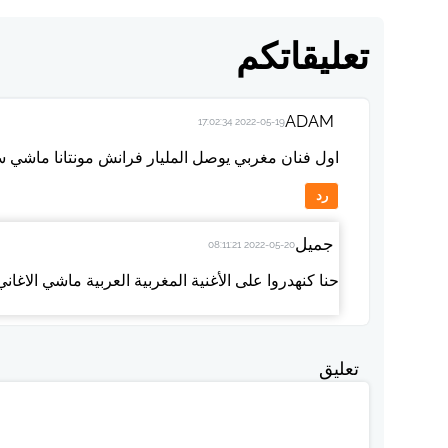
تعليقاتكم
ADAM
2022-05-19 17:02:34
اول فنان مغربي يوصل المليار فرانش مونتانا ماشي سعد
رد
جميل
2022-05-20 08:11:21
حنا كنهدروا على الأغنية المغربية العربية ماشي الاغاني
تعليق