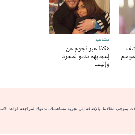
مشاهير
كشف
هكذا عبر نجوم عن
لموسم
إعجابهم بديو لمجرد
وإليسا
لات بموجب مقالاتنا، بالإضافة إلى تجربة مساهمتك، ندعوك لمراجعة قواعد الاس