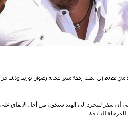
سيتوجه الفنان المغربي سعد لمجرد اليوم الخميس 19 ماي 2022 إلى الهند، رفقة مدير أعماله رضوان بوزيد،
لمرحلة القادمة.