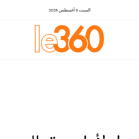
السبت
8
أغسطس
2026