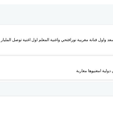
 واول فنانة مغربية نورافتحي واغنية المعلم اول اغنية توصل المليار
 دولية امغنيوها مغاربة