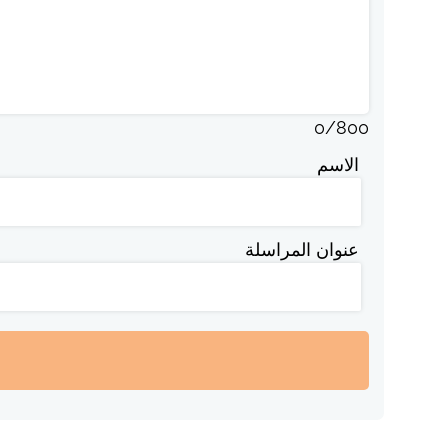
0
/
800
الاسم
عنوان المراسلة