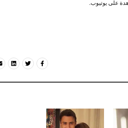
دة على يوتيوب.