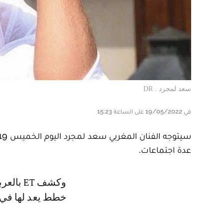
سعد لمجرد . DR
في 19/05/2022 على الساعة 15:23
عدة اجتماعات.
وكشف ET بالعربي أن سفر لمجرد إلى الهند سيكون من أجل الاتفاق على عدة
خطط يعد لها في ا