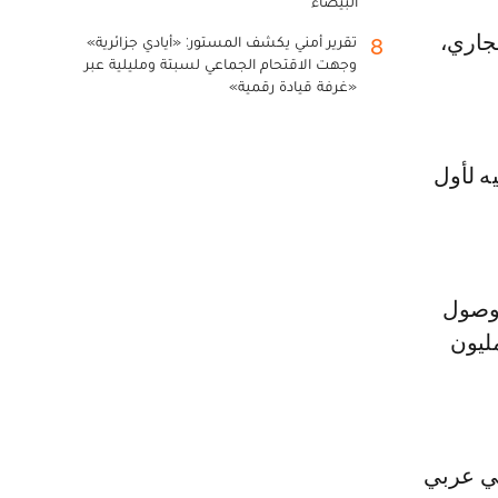
البيضاء
جاري،
تقرير أمني يكشف المستور: «أيادي جزائرية»
8
وجهت الاقتحام الجماعي لسبتة ومليلية عبر
«غرفة قيادة رقمية»
ه لأول
بوصول
ليون
بي عربي