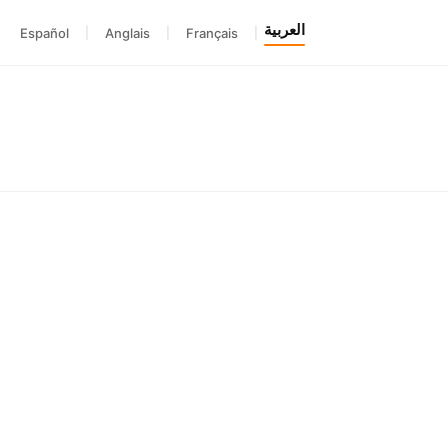
العربية
Español
|
Anglais
|
Français
|