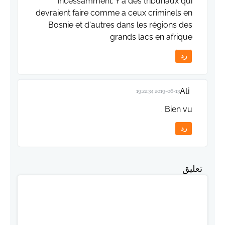
incessamment. Y a des tribunaux qui
devraient faire comme a ceux criminels en
Bosnie et d'autres dans les régions des
grands lacs en afrique
رد
Ali
2019-06-13 19:22:34
Bien vu .
رد
تعليق