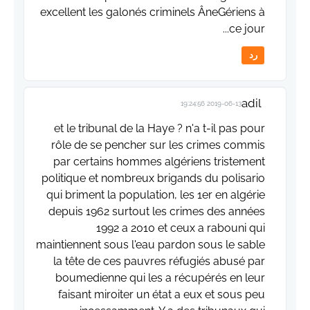
excellent les galonés criminels ÂneGériens à
ce jour...
رد
adil
2019-06-13 19:24:56
et le tribunal de la Haye ? n'a t-il pas pour
rôle de se pencher sur les crimes commis
par certains hommes algériens tristement
politique et nombreux brigands du polisario
qui briment la population, les 1er en algérie
depuis 1962 surtout les crimes des années
1992 a 2010 et ceux a rabouni qui
maintiennent sous l'eau pardon sous le sable
la tête de ces pauvres réfugiés abusé par
boumedienne qui les a récupérés en leur
faisant miroiter un état a eux et sous peu