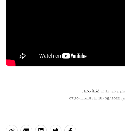
تحرير من طرف
غنية دجبار
في 18/05/2022 على الساعة 07:30