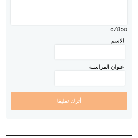
0
/
800
الاسم
عنوان المراسلة
أترك تعليقا