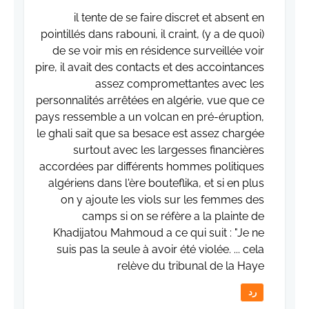
il tente de se faire discret et absent en
pointillés dans rabouni, il craint, (y a de quoi)
de se voir mis en résidence surveillée voir
pire, il avait des contacts et des accointances
assez compromettantes avec les
personnalités arrêtées en algérie, vue que ce
pays ressemble a un volcan en pré-éruption,
le ghali sait que sa besace est assez chargée
surtout avec les largesses financières
accordées par différents hommes politiques
algériens dans l'ère bouteflika, et si en plus
on y ajoute les viols sur les femmes des
camps si on se réfère a la plainte de
Khadijatou Mahmoud a ce qui suit : "Je ne
suis pas la seule à avoir été violée. ... cela
relève du tribunal de la Haye
رد