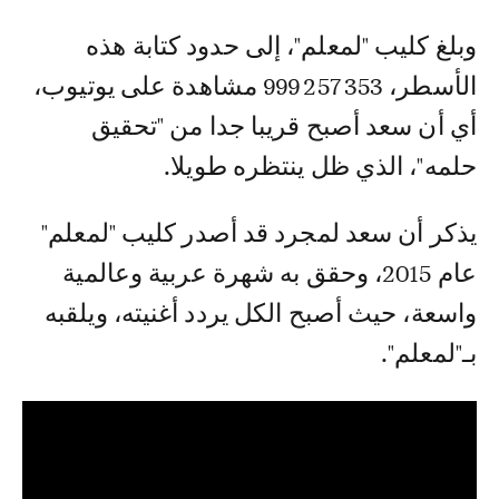
وبلغ كليب "لمعلم"، إلى حدود كتابة هذه
الأسطر، 999 257 353 مشاهدة على يوتيوب،
أي أن سعد أصبح قريبا جدا من "تحقيق
حلمه"، الذي ظل ينتظره طويلا.
يذكر أن سعد لمجرد قد أصدر كليب "لمعلم"
عام 2015، وحقق به شهرة عربية وعالمية
واسعة، حيث أصبح الكل يردد أغنيته، ويلقبه
بـ"لمعلم".