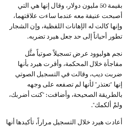
بقيمة 50 مليون دولار، وقال إنها هي التي
أصبحت عنيفة معه عندما ساءت علاقتهما،
وإنها كالت له الإهانات اللفظية، وإن الشجار
تطور أحياناً إلى حد جعل هيرد تضربه.
نجم هوليوود عرض تسجيلاً صوتياً مثَّل
مفاجأة خلال المحكمة، وأقرت هيرد بأنها
ضربت ديب، وقالت في التسجيل الصوتي
إنها "تعتذر" لأنها لم تصفعه على وجهه
بالطريقة الصحيحة، وأضافت: "كنت أضربك،
ولمْ ألكمك".
أعادت هيرد خلال التسجيل مراراً، تأكيدها أنها