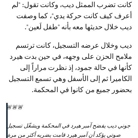
كانت تضرب الممثل ديب، وكانت تقول: "لم
أعرف كيف كانت حركة يدي"، كما وصفت
ديب خلال حديثها معه بأنه "طفل لَعين".
ديب وخلال عرضه التسجيل، كانت ترتسم
ملامح الحزن على وجهه، في حين بدت هيرد
كأنها في حالة جمود، إذ نظرت مراراً إلى
الكاميرا ثم إلى الأسفل وهي تسمع التسجيل
بحضور جميع من كانوا في المحكمة.
🚨🚨🚨
جوني ديب يفضح آمبر هيرد في المحكمة ويشغّل تسجيل
صوتي يؤكد أن آمبر هيرد قامت بضربه أكثر من مرة.