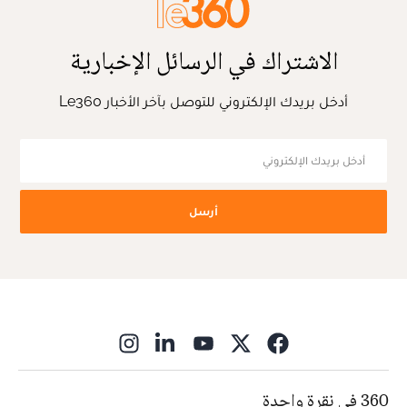
الاشتراك في الرسائل الإخبارية
أدخل بريدك الإلكتروني للتوصل بآخر الأخبار Le360
أرسل
ns in new window
360 في نقرة واحدة