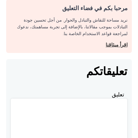
مرحبا بكم في فضاء التعليق
نريد مساحة للنقاش والتبادل والحوار. من أجل تحسين جودة
التبادلات بموجب مقالاتنا، بالإضافة إلى تجربة مساهمتك، ندعوك
لمراجعة قواعد الاستخدام الخاصة بنا.
اقرأ ميثاقنا
تعليقاتكم
تعليق