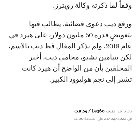
وفقاً لما ذكرته وكالة رويترز.
ورفع ديب دعوى قضائية، يطالب فيها
بتعويضٍ قدره 50 مليون دولار، على هيرد في
عام 2018، ولم يذكر المقال قَط ديب بالاسم،
لكن بنيامين تشيو، محامي ديب، أخبر
المحلفين بأن من الواضح أن هيرد كانت
تشير إلى نجم هوليوود الكبير.
تحرير من طرف
Le360 / وكالات
في 21/04/2022 على الساعة 11:00