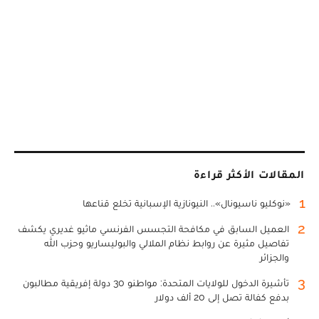
المقالات الأكثر قراءة
1
«نوكليو ناسيونال».. النيونازية الإسبانية تخلع قناعها
2
العميل السابق في مكافحة التجسس الفرنسي ماثيو غديري يكشف
تفاصيل مثيرة عن روابط نظام الملالي والبوليساريو وحزب الله
والجزائر
3
تأشيرة الدخول للولايات المتحدة: مواطنو 30 دولة إفريقية مطالبون
بدفع كفالة تصل إلى 20 ألف دولار