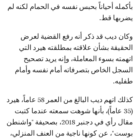
بأكمله أحياناً بحبس نفسه في الحمام لكنه لم
يضربها قط.
وكان ديب قد ذكر أنه رفع القضية لعرض
الحقيقة بشأن علاقته بمطلقته هيرد التي
اتهمته بسوء المعاملة، وإنه يريد تصحيح
السجل الخاص بتصرفاته أمام نفسه وأمام
طفليه.
كذلك اتهم ديب البالغ من العمر 58 عاماً، هيرد
(35 عاماً)، بأنها شوهت سمعته عندما كتبت
مقال رأي في دجنبر 2018، بصحيفة "واشنطن
بوست"، عن كونها ناجية من العنف المنزلي،