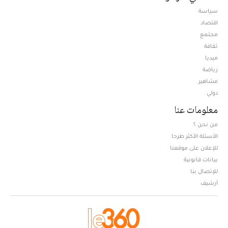
سياسة
اقتصاد
مجتمع
ثقافة
ميديا
Opens in new window
رياضة
مشاهير
دولي
معلومات عنا
من نحن ؟
الأسئلة الأكثر طرحا
للإعلان على موقعنا
بيانات قانونية
للإتصال بنا
أرشيف