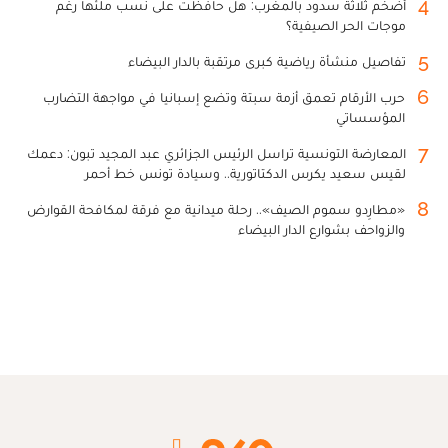
4
أضخم ثلاثة سدود بالمغرب: هل حافظت على نسب ملئها رغم
موجات الحر الصيفية؟
5
تفاصيل منشأة رياضية كبرى مرتقبة بالدار البيضاء
6
حرب الأرقام تعمق أزمة سبتة وتضع إسبانيا في مواجهة التضارب
المؤسساتي
7
المعارضة التونسية تراسل الرئيس الجزائري عبد المجيد تبون: دعمك
لقيس سعيد يكرس الدكتاتورية.. وسيادة تونس خط أحمر
8
«مطارِدو سموم الصيف».. رحلة ميدانية مع فرقة لمكافحة القوارض
والزواحف بشوارع الدار البيضاء