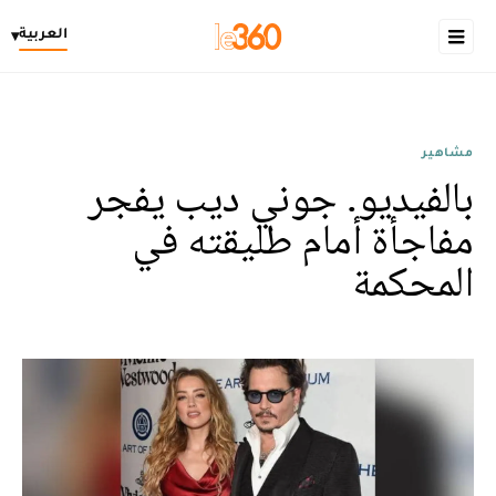
العربية
▾
مشاهير
بالفيديو. جوني ديب يفجر
مفاجأة أمام طليقته في
المحكمة