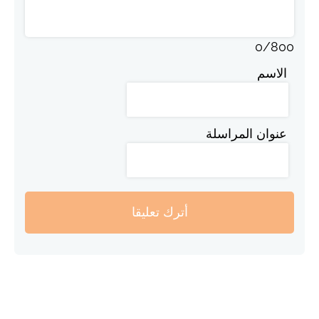
0
/
800
الاسم
عنوان المراسلة
أترك تعليقا