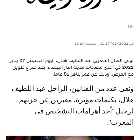
DR
في 27/01/2022 على الساعة 12:49
توفي الفنان المغربي عبد اللطيف هلال، اليوم الخميس 27 يناير
2022 في إحدى مصحات مدينة الدار البيضاء، بعد صراع طويل
مع المرض، وذلك عن عمر يناهز 82 عاما.
ونعى عدد من الفنانين، الراحل عبد اللطيف
هلال، بكلمات مؤثرة، معبرين عن حزنهم
لرحيل "أحد أهرامات التشخيص في
المغرب”.