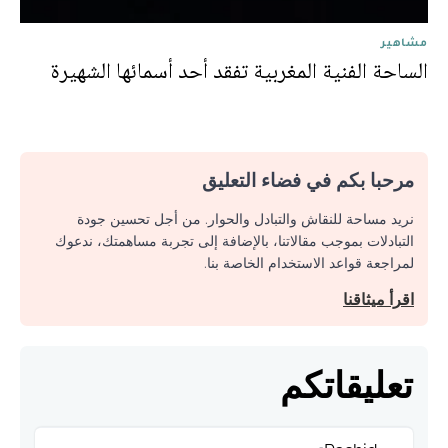
مشاهير
الساحة الفنية المغربية تفقد أحد أسمائها الشهيرة
مرحبا بكم في فضاء التعليق
نريد مساحة للنقاش والتبادل والحوار. من أجل تحسين جودة
التبادلات بموجب مقالاتنا، بالإضافة إلى تجربة مساهمتك، ندعوك
لمراجعة قواعد الاستخدام الخاصة بنا.
اقرأ ميثاقنا
تعليقاتكم