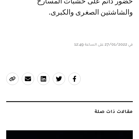
حضور دائم على خشبات المسارح
والشاشتين الصغرى والكبرى.
في 27/01/2022 على الساعة 12:49
مقالات ذات صلة