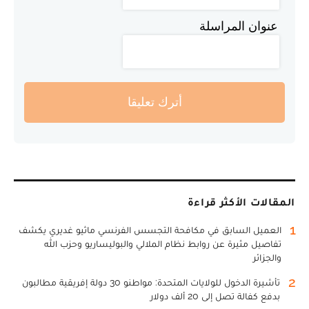
عنوان المراسلة
أترك تعليقا
المقالات الأكثر قراءة
1
العميل السابق في مكافحة التجسس الفرنسي ماثيو غديري يكشف
تفاصيل مثيرة عن روابط نظام الملالي والبوليساريو وحزب الله
والجزائر
2
تأشيرة الدخول للولايات المتحدة: مواطنو 30 دولة إفريقية مطالبون
بدفع كفالة تصل إلى 20 ألف دولار