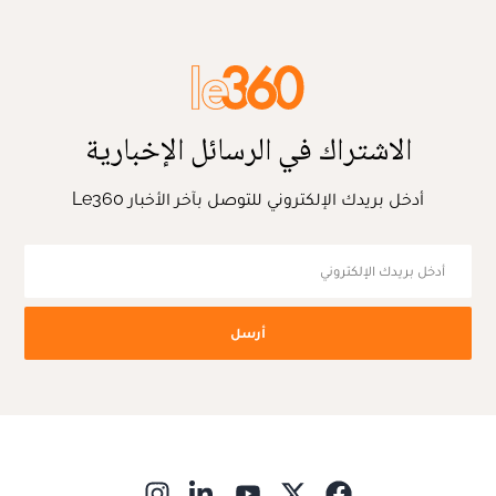
الاشتراك في الرسائل الإخبارية
أدخل بريدك الإلكتروني للتوصل بآخر الأخبار Le360
أرسل
ns in new window