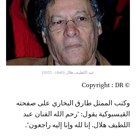
عبد اللطيف هلال (1940 - 2022)
© Copyright : DR
وكتب الممثل طارق البخاري على صفحته
القيسبوكية يقول: "رحم الله الفنان عبد
اللطيف هلال. إنا لله وإنا إليه راجعون".