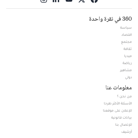
360 في نقرة واحدة
سياسة
اقتصاد
مجتمع
ثقافة
ميديا
Opens in new window
رياضة
مشاهير
دولي
معلومات عنا
من نحن ؟
الأسئلة الأكثر طرحا
للإعلان على موقعنا
بيانات قانونية
للإتصال بنا
أرشيف