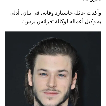
وأكدت عائلة جاسبارد وفاته، في بيان، أدلى
به وكيل أعماله لوكالة "فرانس برس".