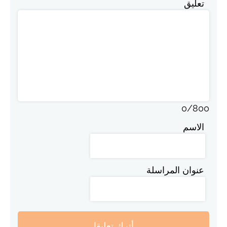
تعليق
0
/
800
الاسم
عنوان المراسلة
أترك تعليقا