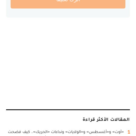
المقالات الأكثر قراءة
1
«أوت» و«أغسطس» و«الولايات» ونداءات «الحريك».. كيف فضحت