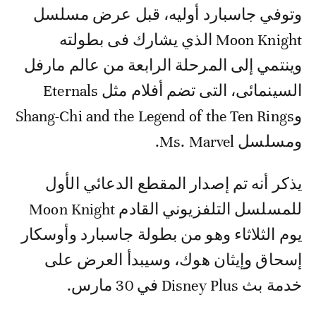
وتوفي جاسبارد أوليه، قبل عرض مسلسل
Moon Knight الذي يشارك فى بطولته
وينتمي إلى المرحلة الرابعة من عالم مارفل
السينمائى، التى تضم أفلام مثل Eternals
وShang-Chi and the Legend of the Ten Rings
ومسلسل Ms. Marvel.
يذكر أنه تم إصدار المقطع الدعائي الأول
للمسلسل التلفزيوني القادم Moon Knight
يوم الثلاثاء وهو من بطولة جاسبارد وأوسكار
إسحاق وإيثان هوك، وسيبدأ العرض على
خدمة بث Disney Plus في 30 مارس.