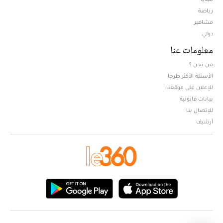
Opens in new window
رياضة
مشاهير
دولي
معلومات عنا
من نحن ؟
الأسئلة الأكثر طرحا
للإعلان على موقعنا
بيانات قانونية
للإتصال بنا
أرشيف