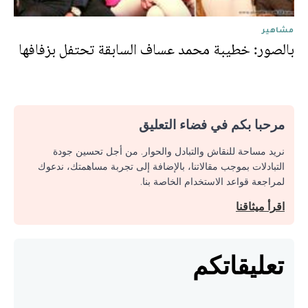
مشاهير
بالصور: خطيبة محمد عساف السابقة تحتفل بزفافها
مرحبا بكم في فضاء التعليق
نريد مساحة للنقاش والتبادل والحوار. من أجل تحسين جودة
التبادلات بموجب مقالاتنا، بالإضافة إلى تجربة مساهمتك، ندعوك
لمراجعة قواعد الاستخدام الخاصة بنا.
اقرأ ميثاقنا
تعليقاتكم