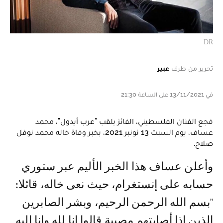
DR
تحرير من طرف
عبير
في 13/11/2021 على الساعة 21:30
فجع الفنان الفلسطيني، الفائز بلقب "عرب أيدول"، محمد
عساف، يوم السبت 13 نونبر 2021، بخبر وفاة خاله محمد نوفل
صلاح.
وأعلن عساف هذا الخبر الأليم عبر ستوري
حسابه على إنستغرام، حيث نعى خاله، قائلا:
"بسم الله الرحمن الرحيم، وبشر الصابرين
الذين إذا أصابتهم مصيبة قالوا إنا لله وإنا إليه