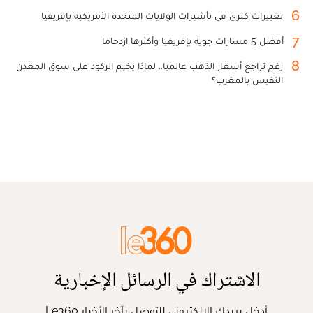
6
تغييرات كبرى في تأشيرات الولايات المتحدة الأمريكية بإفريقيا
7
أفضل 5 مسارات جوية بإفريقيا وأكثرها ازدحاما
8
رغم تراجع أسعار الذهب عالميا.. لماذا يخيم الركود على سوق المعدن
النفيس بالمغرب؟
الاشتراك في الرسائل الإخبارية
أدخل بريدك الإلكتروني للتوصل بآخر الأخبار Le360