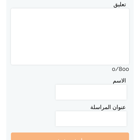
تعليق
0
/
800
الاسم
عنوان المراسلة