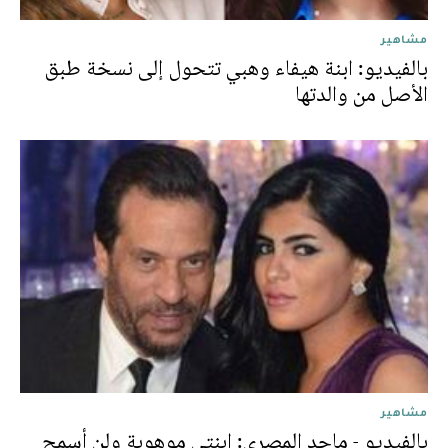
مشاهير
بالفيديو: ابنة هيفاء وهبي تتحول إلى نسخة طبق
الأصل من والدتها
مشاهير
بالفيديو - ماجد المصري: ابنتي موهوبة ولن أسمح