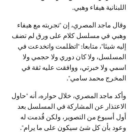
اللبنانية هيفاء وهبي.
وقال ماجد المصري، إن "تجربته مع هيفاء
وهبي في مسلسل كلام على ورق لم تضف
إليه شيئا"، متابعا: "اتظلمت واتخدعت في
المسلسل، ولا كان دوري ولا حجمي ولا
اسمي ولا خبرتي، ووافقت عليه ثقة في
المخرج محمد سامي".
وأكد ماجد المصري، خلال حواره، أنه "حاول
الاعتذار عن المشاركة في المسلسل بعد
أول أسبوع من التصوير، ولكن قُدمت له
وعود بأن كل شئ سيكون على ما يرام".