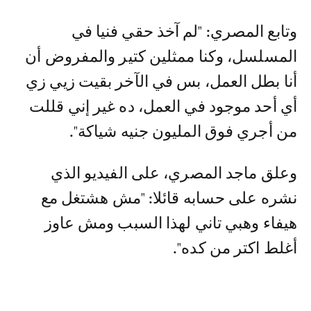
وتابع المصري: "لم آخذ حقي فنيا في
المسلسل، وكنا ممثلين كتير والمفروض أن
أنا بطل العمل، بس في الآخر بقيت زيي زي
أي أحد موجود في العمل، ده غير إني قللت
من أجري فوق المليون جنيه شياكة".
وعلق ماجد المصري، على الفيديو الذي
نشره على حسابه قائلا: "مش هشتغل مع
هيفاء وهبي تاني لهذا السبب ومش عاوز
أغلط اكتر من كده".