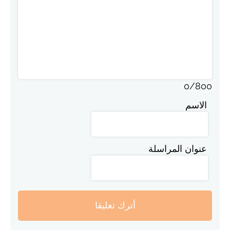
0
/
800
الاسم
عنوان المراسلة
أترك تعليقا