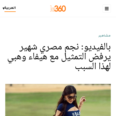
العربية
▾
مشاهير
بالفيديو: نجم مصري شهير
يرفض التمثيل مع هيفاء وهبي
لهذا السبب