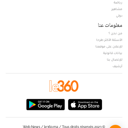
Opens in new window
رياضة
مشاهير
دولي
معلومات عنا
من نحن ؟
الأسئلة الأكثر طرحا
للإعلان على موقعنا
بيانات قانونية
للإتصال بنا
أرشيف
© Web News / le360.ma / Tous droits réservés 2023