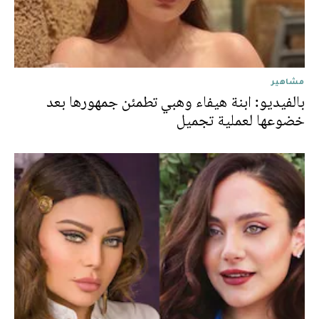
مشاهير
بالفيديو: ابنة هيفاء وهبي تطمئن جمهورها بعد
خضوعها لعملية تجميل